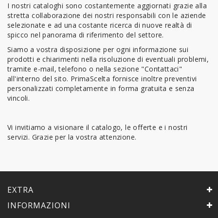
I nostri cataloghi sono costantemente aggiornati grazie alla
stretta collaborazione dei nostri responsabili con le aziende
selezionate e ad una costante ricerca di nuove realtà di
spicco nel panorama di riferimento del settore.
Siamo a vostra disposizione per ogni informazione sui
prodotti e chiarimenti nella risoluzione di eventuali problemi,
tramite e-mail, telefono o nella sezione "Contattaci"
all'interno del sito. PrimaScelta fornisce inoltre preventivi
personalizzati completamente in forma gratuita e senza
vincoli.
Vi invitiamo a visionare il catalogo, le offerte e i nostri
servizi. Grazie per la vostra attenzione.
EXTRA
INFORMAZIONI