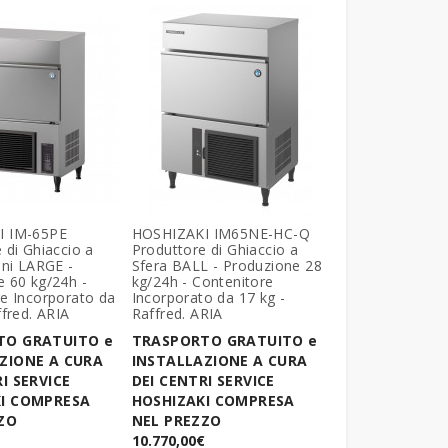
I IM-65PE
HOSHIZAKI IM65NE-HC-Q
 di Ghiaccio a
Produttore di Ghiaccio a
eni LARGE -
Sfera BALL - Produzione 28
 60 kg/24h -
kg/24h - Contenitore
e Incorporato da
Incorporato da 17 kg -
ffred. ARIA
Raffred. ARIA
TO GRATUITO e
TRASPORTO GRATUITO e
ZIONE A CURA
INSTALLAZIONE A CURA
I SERVICE
DEI CENTRI SERVICE
I COMPRESA
HOSHIZAKI COMPRESA
ZO
NEL PREZZO
10.770,00€