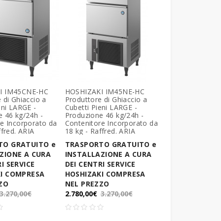
I IM45CNE-HC
HOSHIZAKI IM45NE-HC
 di Ghiaccio a
Produttore di Ghiaccio a
eni LARGE -
Cubetti Pieni LARGE -
 46 kg/24h -
Produzione 46 kg/24h -
e Incorporato da
Contenitore Incorporato da
ffred. ARIA
18 kg - Raffred. ARIA
TO GRATUITO e
TRASPORTO GRATUITO e
ZIONE A CURA
INSTALLAZIONE A CURA
I SERVICE
DEI CENTRI SERVICE
I COMPRESA
HOSHIZAKI COMPRESA
ZO
NEL PREZZO
3.270,00€
2.780,00€
3.270,00€