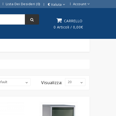
Lista Dei Desideri (0)
Account
€
Valuta
CARRELLO
0 Articoli / 0,00€
Visualizza: