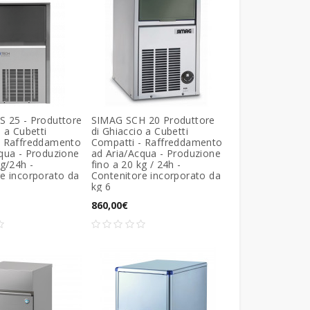
S 25 - Produttore
SIMAG SCH 20 Produttore
o a Cubetti
di Ghiaccio a Cubetti
- Raffreddamento
Compatti - Raffreddamento
qua - Produzione
ad Aria/Acqua - Produzione
kg/24h -
fino a 20 kg / 24h -
e incorporato da
Contenitore incorporato da
kg 6
860,00€