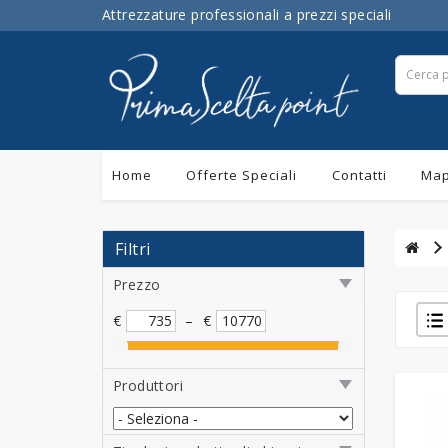
Attrezzature professionali a prezzi speciali
Home
Offerte Speciali
Contatti
Map
Filtri
Prezzo
€
–
€
Produttori