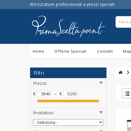
Attrezzature professionali a prezzi speciali
Home
Offerte Speciali
Contatti
Map
Filtri
Prezzo
€
–
€
Produttori