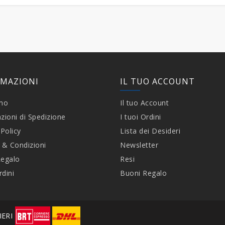
RMAZIONI
IL TUO ACCOUNT
amo
Il tuo Account
zioni di Spedizione
I tuoi Ordini
 Policy
Lista dei Desideri
 & Condizioni
Newsletter
Regalo
Resi
rdini
Buoni Regalo
IERI