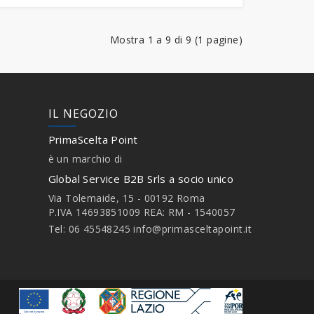
Mostra 1 a 9 di 9 (1 pagine)
IL NEGOZIO
PrimaScelta Point
è un marchio di
Global Service B2B Srls a socio unico
Via Tolemaide, 15 - 00192 Roma
P.IVA 14693851009 REA: RM - 1540057
Tel: 06 45548245
info@primasceltapoint.it