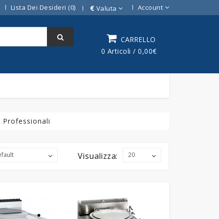
Lista Dei Desideri (0)
Account
€
Valuta
CARRELLO
0 Articoli / 0,00€
 Professionali
Visualizza: