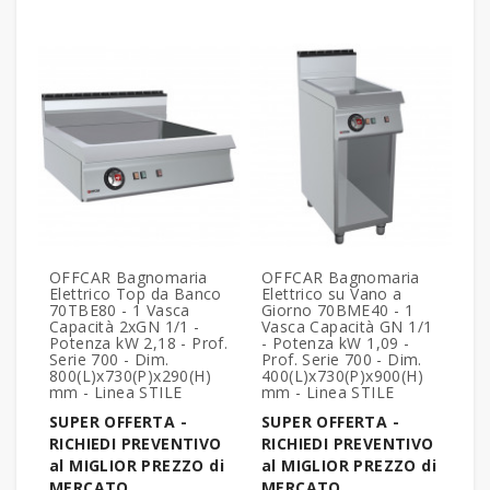
OFFCAR Bagnomaria
OFFCAR Bagnomaria
Elettrico Top da Banco
Elettrico su Vano a
70TBE80 - 1 Vasca
Giorno 70BME40 - 1
Capacità 2xGN 1/1 -
Vasca Capacità GN 1/1
Potenza kW 2,18 - Prof.
- Potenza kW 1,09 -
Serie 700 - Dim.
Prof. Serie 700 - Dim.
800(L)x730(P)x290(H)
400(L)x730(P)x900(H)
mm - Linea STILE
mm - Linea STILE
SUPER OFFERTA -
SUPER OFFERTA -
RICHIEDI PREVENTIVO
RICHIEDI PREVENTIVO
al MIGLIOR PREZZO di
al MIGLIOR PREZZO di
MERCATO
MERCATO