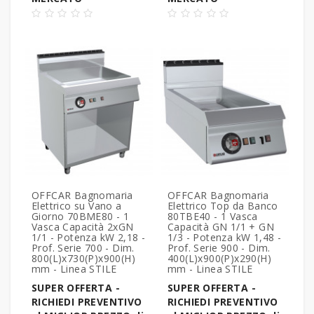
OFFCAR Bagnomaria
OFFCAR Bagnomaria
Elettrico su Vano a
Elettrico Top da Banco
Giorno 70BME80 - 1
80TBE40 - 1 Vasca
Vasca Capacità 2xGN
Capacità GN 1/1 + GN
1/1 - Potenza kW 2,18 -
1/3 - Potenza kW 1,48 -
Prof. Serie 700 - Dim.
Prof. Serie 900 - Dim.
800(L)x730(P)x900(H)
400(L)x900(P)x290(H)
mm - Linea STILE
mm - Linea STILE
SUPER OFFERTA -
SUPER OFFERTA -
RICHIEDI PREVENTIVO
RICHIEDI PREVENTIVO