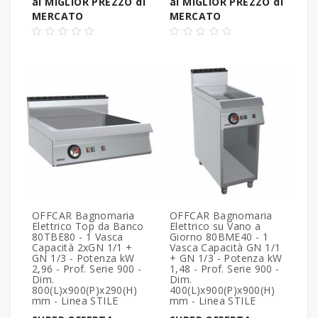
al MIGLIOR PREZZO di
al MIGLIOR PREZZO di
MERCATO
MERCATO
OFFCAR Bagnomaria
OFFCAR Bagnomaria
Elettrico Top da Banco
Elettrico su Vano a
80TBE80 - 1 Vasca
Giorno 80BME40 - 1
Capacità 2xGN 1/1 +
Vasca Capacità GN 1/1
GN 1/3 - Potenza kW
+ GN 1/3 - Potenza kW
2,96 - Prof. Serie 900 -
1,48 - Prof. Serie 900 -
Dim.
Dim.
800(L)x900(P)x290(H)
400(L)x900(P)x900(H)
mm - Linea STILE
mm - Linea STILE