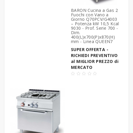
BARON Cucina a Gas 2
Fuochi con Vano a
Giorno Q70PCV/G4003
– Potenza kW 10,5 Kcal
9030 - Prof. Serie 700 -
Dim.
400(L)x700(P)x870(H)
mm - Linea QUEEN7
SUPER OFFERTA -
RICHIEDI PREVENTIVO
al MIGLIOR PREZZO di
MERCATO