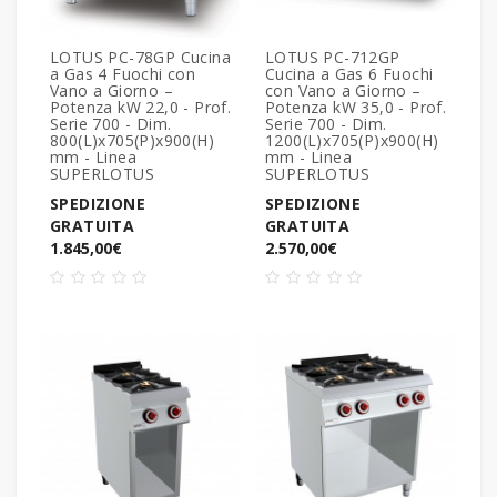
LOTUS PC-78GP Cucina
LOTUS PC-712GP
a Gas 4 Fuochi con
Cucina a Gas 6 Fuochi
Vano a Giorno –
con Vano a Giorno –
Potenza kW 22,0 - Prof.
Potenza kW 35,0 - Prof.
Serie 700 - Dim.
Serie 700 - Dim.
800(L)x705(P)x900(H)
1200(L)x705(P)x900(H)
mm - Linea
mm - Linea
SUPERLOTUS
SUPERLOTUS
SPEDIZIONE
SPEDIZIONE
GRATUITA
GRATUITA
1.845,00€
2.570,00€