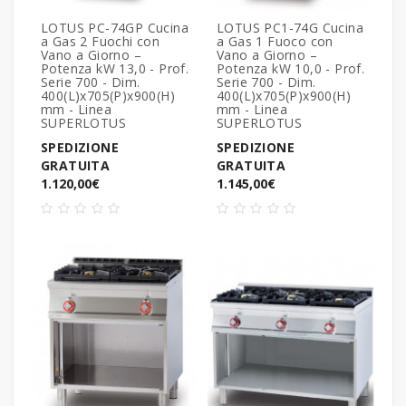
LOTUS PC-74GP Cucina
LOTUS PC1-74G Cucina
a Gas 2 Fuochi con
a Gas 1 Fuoco con
Vano a Giorno –
Vano a Giorno –
Potenza kW 13,0 - Prof.
Potenza kW 10,0 - Prof.
Serie 700 - Dim.
Serie 700 - Dim.
400(L)x705(P)x900(H)
400(L)x705(P)x900(H)
mm - Linea
mm - Linea
SUPERLOTUS
SUPERLOTUS
SPEDIZIONE
SPEDIZIONE
GRATUITA
GRATUITA
1.120,00€
1.145,00€