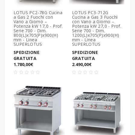
LOTUS PC2-78G Cucina
LOTUS PC3-712G
a Gas 2 Fuochi con
Cucina a Gas 3 Fuochi
Vano a Giorno –
con Vano a Giorno –
Potenza kW 17,0 - Prof.
Potenza kW 27,0 - Prof.
Serie 700 - Dim.
Serie 700 - Dim.
800(L)x705(P)x900(H)
1200(L)x705(P)x900(H)
mm - Linea
mm - Linea
SUPERLOTUS
SUPERLOTUS
SPEDIZIONE
SPEDIZIONE
GRATUITA
GRATUITA
1.780,00€
2.490,00€