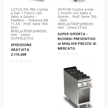
LOTUS PA-78G Cucina
OFFCAR Cucina a Gas -
a Gas 1 Fuoco con
2 Fuochi con Vano a
Vano a Giorno –
Giorno - Prof. Serie 700
Paellero – Potenza kW
- Dim.
11,50 - Prof. Serie 700 -
400(L)x730(P)x900(H)
Dim.
mm - Linea STILE
800(L)x705(P)x900(H)
SUPER OFFERTA -
mm - Linea
SUPERLOTUS
RICHIEDI PREVENTIVO
al MIGLIOR PREZZO di
SPEDIZIONE
MERCATO
GRATUITA
2.115,00€