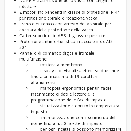
DOPPIA trasmissione della vasca con cinghie e
riduttore
2 motori indipendenti in classe di protezione IP 44
per rotazione spirale e rotazione vasca
Freno elettronico con arresto della spirale per
apertura della protezione della vasca
Carter superiore in ABS di grosso spessore
Protezione antinfortunistica in acciaio inox AISI
304
Pannello di comando digitale frontale
multifunzione:
tastiera a membrana
display con visualizzazione su due linee
fino a un massimo di 19 caratteri
alfanumerici
manopola ergonomica per un facile
inserimento di dati e lettere e la
programmazione delle fasi di impasto
visualizzazione e controllo temperatura
impasto
memorizzazione con inserimento del
nome fino a n. 50 ricette di impasto
per ogni ricetta si possono memorizzare