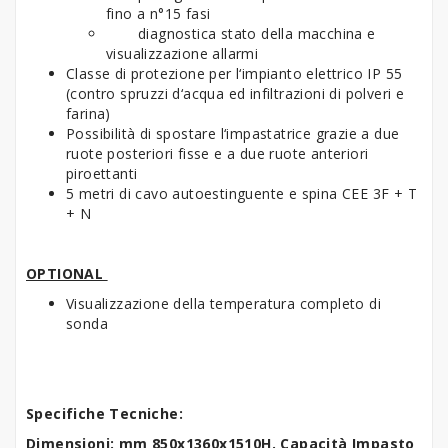
fino a n°15 fasi
diagnostica stato della macchina e
visualizzazione allarmi
Classe di protezione per l‘impianto elettrico IP 55
(contro spruzzi d‘acqua ed infiltrazioni di polveri e
farina)
Possibilità di spostare l‘impastatrice grazie a due
ruote posteriori fisse e a due ruote anteriori
piroettanti
5 metri di cavo autoestinguente e spina CEE 3F + T
+ N
OPTIONAL
Visualizzazione della temperatura completo di
sonda
Specifiche Tecniche:
Dimensioni: mm 850x1360x1510H. Capacità Impasto