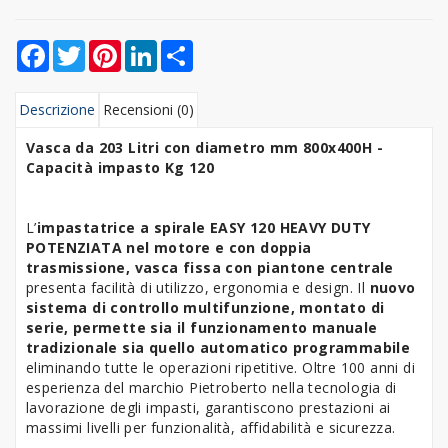
Facebook
Twitter
Pinterest
LinkedIn
Share
Descrizione
Recensioni (0)
Vasca da 203 Litri con diametro mm 800x400H -
Capacità impasto Kg 120
L’
impastatrice a spirale EASY 120
HEAVY DUTY
POTENZIATA nel motore e con doppia
trasmissione,
vasca fissa con piantone centrale
presenta facilità di utilizzo, ergonomia e design. Il
nuovo
sistema di controllo multifunzione, montato di
serie, permette sia il funzionamento manuale
tradizionale sia quello automatico programmabile
eliminando tutte le operazioni ripetitive. Oltre 100 anni di
esperienza del marchio Pietroberto nella tecnologia di
lavorazione degli impasti, garantiscono prestazioni ai
massimi livelli per funzionalità, affidabilità e sicurezza.