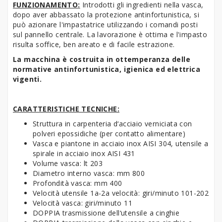
FUNZIONAMENTO:
Introdotti gli ingredienti nella vasca,
dopo aver abbassato la protezione antinfortunistica, si
può azionare l'impastatrice utilizzando i comandi posti
sul pannello centrale. La lavorazione è ottima e l'impasto
risulta soffice, ben areato e di facile estrazione.
La macchina è costruita in ottemperanza delle
normative antinfortunistica, igienica ed elettrica
vigenti.
CARATTERISTICHE TECNICHE:
Struttura in carpenteria d‘acciaio verniciata con
polveri epossidiche (per contatto alimentare)
Vasca e piantone in acciaio inox AISI 304, utensile a
spirale in acciaio inox AISI 431
Volume vasca: lt 203
Diametro interno vasca: mm 800
Profondità vasca: mm 400
Velocità utensile 1a-2a velocità: giri/minuto 101-202
Velocità vasca: giri/minuto 11
DOPPIA trasmissione dell‘utensile a cinghie