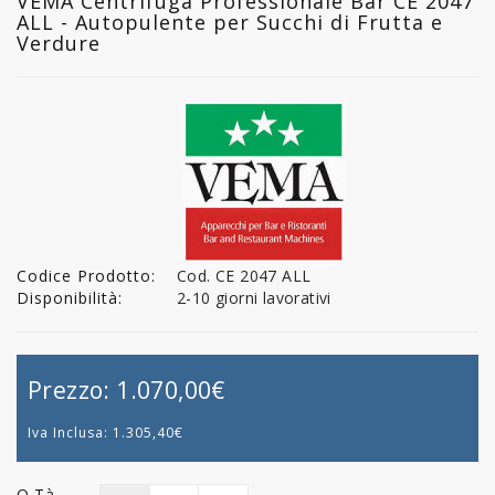
VEMA Centrifuga Professionale Bar CE 2047
ALL - Autopulente per Succhi di Frutta e
Verdure
Codice Prodotto:
Cod. CE 2047 ALL
Disponibilità:
2-10 giorni lavorativi
Prezzo:
1.070,00€
Iva Inclusa:
1.305,40€
Q.tà