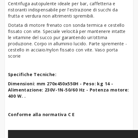
Centrifuga autopulente ideale per bar, caffetteria e
ristoranti indispensabile per l'estrazione di succhi da
frutta e verdura non altrimenti spremibili.
Dotata di motore frenato con sonda termica e cestello
fissato con vite. Speciale velocità per mantenere intatte
le vitamine del succo pur garantendo un’ottima
produzione. Corpo in alluminio lucido. Parte spremente -
cestello in acciaio/nylon fissato con vite. Vaso porta
scorie
Specifiche Tecniche:
Dimensioni: mm 270x450x550H - Peso: kg 14 -
Alimentazione:
230V-1N-50/60 Hz
- Potenza motore:
400 W. .
Conforme alla normativa C E