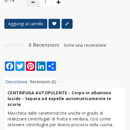
Aggiungi al carrello
0 Recensioni
Scrivi una recensione
Facebook
Twitter
Pinterest
LinkedIn
Share
Descrizione
Recensioni (0)
CENTRIFUGA AUTOPULENTE -
Corpo in alluminio
lucido -
Separa ed espelle automaticamente le
scorie
Macchina dalle caratteristiche uniche in grado di
realizzare centrifugati di frutta e verdura, così come
ottenere centrifughe per diversi processi nella cucina.