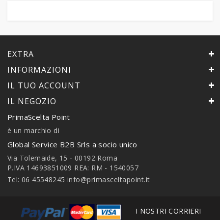
EXTRA
INFORMAZIONI
IL TUO ACCOUNT
IL NEGOZIO
PrimaScelta Point
è un marchio di
Global Service B2B Srls a socio unico
Via Tolemaide, 15 - 00192 Roma
P.IVA 14693851009 REA: RM - 1540057
Tel: 06 45548245
info@primasceltapoint.it
I NOSTRI CORRIERI