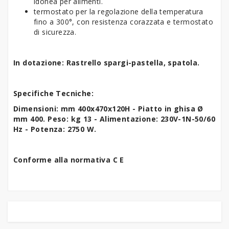
idonea per alimenti.
termostato per la regolazione della temperatura
fino a 300°, con resistenza corazzata e termostato
di sicurezza.
In dotazione: Rastrello spargi-pastella, spatola.
Specifiche Tecniche:
Dimensioni: mm 400x470x120H - Piatto in ghisa
Ø
mm 400.
Peso: kg 13 - Alimentazione: 230V-1N-50/60
Hz
- Potenza: 2750 W.
Conforme alla normativa C E