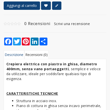
Aggiungi al carrello
0 Recensioni
Scrivi una recensione
Facebook
Twitter
Pinterest
LinkedIn
Share
Descrizione
Recensioni (0)
Crepiera elettrica con piastra in ghisa, diametro
400mm, senza vano portaoggetti
, semplice e veloce
da utilizzare, ideale per soddisfare qualsiasi tipo di
esigenza.
CARATTERISTICHE TECNICHE
Struttura in acciaio inox.
Piano di cottura in ghisa senza incavo perimetrale,