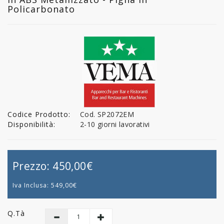
Policarbonato
Codice Prodotto:
Cod. SP2072EM
Disponibilità:
2-10 giorni lavorativi
Prezzo:
450,00€
Iva Inclusa:
549,00€
Q.tà