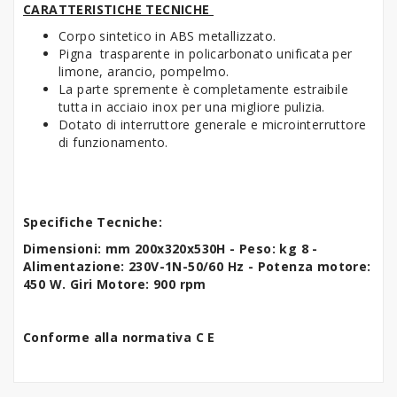
CARATTERISTICHE TECNICHE
Corpo sintetico in ABS metallizzato.
Pigna trasparente in policarbonato unificata per
limone, arancio, pompelmo.
La parte spremente è completamente estraibile
tutta in acciaio inox per una migliore pulizia.
Dotato di interruttore generale e microinterruttore
di funzionamento.
Specifiche Tecniche:
Dimensioni: mm 200x320x530H - Peso: kg 8 -
Alimentazione: 230V-1N-50/60 Hz - Potenza motore:
450 W. Giri Motore: 900 rpm
Conforme alla normativa C E