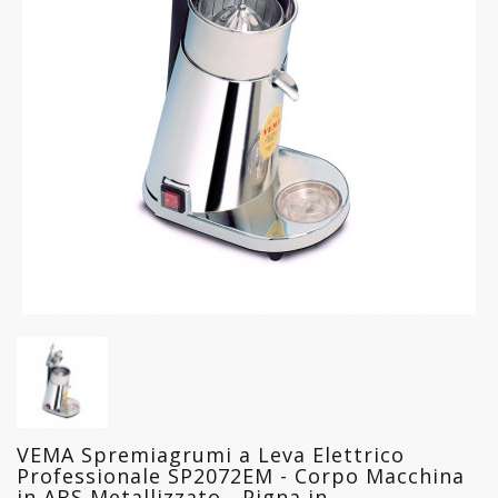
FREDDO
LINEA
GELATERIA
LINEA
PASTICCERIA
LINEA
PIZZERIA
LINEA
PANIFICIO
LINEA
MACELLERIA
VEMA Spremiagrumi a Leva Elettrico
LAVAGGIO
Professionale SP2072EM - Corpo Macchina
PROFESSIONALE
in ABS Metallizzato - Pigna in