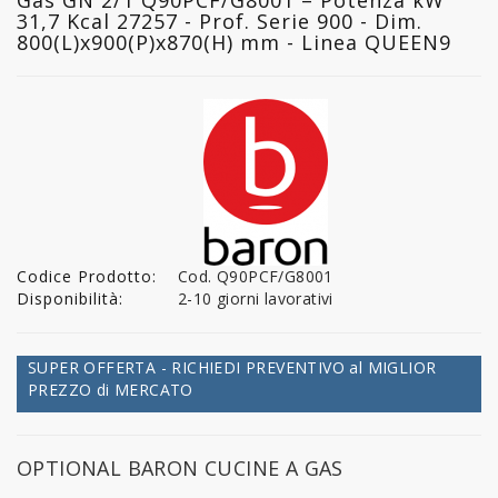
31,7 Kcal 27257 - Prof. Serie 900 - Dim.
800(L)x900(P)x870(H) mm - Linea QUEEN9
Codice Prodotto:
Cod. Q90PCF/G8001
Disponibilità:
2-10 giorni lavorativi
SUPER OFFERTA - RICHIEDI PREVENTIVO al MIGLIOR
PREZZO di MERCATO
OPTIONAL BARON CUCINE A GAS