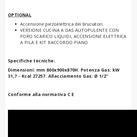
OPTIONAL
Accensione piezoelettrica dei bruciatori.
VERSIONE CUCINA A GAS AUTOPULENTE CON
FORO SCARICO LIQUIDI, ACCENSIONE ELETTRICA
A PILA E KIT RACCORDO PIANO
Specifiche tecniche:
Dimensioni: mm 800x900x870H. Potenza Gas: kW
31,7 - Kcal 27257. Allacciamento Gas: Ø 1/2“
Conforme alla normativa C E