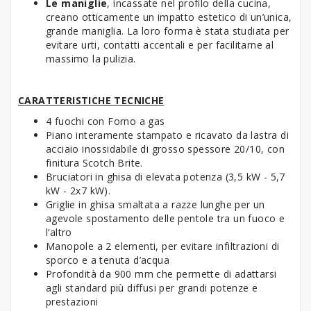
Le maniglie
, incassate nel profilo della cucina,
creano otticamente un impatto estetico di un’unica,
grande maniglia. La loro forma è stata studiata per
evitare urti, contatti accentali e per facilitarne al
massimo la pulizia.
CARATTERISTICHE TECNICHE
4 fuochi con Forno a gas
Piano interamente stampato e ricavato da lastra di
acciaio inossidabile di grosso spessore 20/10, con
finitura Scotch Brite.
Bruciatori in ghisa di elevata potenza (3,5 kW - 5,7
kW - 2x7 kW).
Griglie in ghisa smaltata a razze lunghe per un
agevole spostamento delle pentole tra un fuoco e
l’altro
Manopole a 2 elementi, per evitare infiltrazioni di
sporco e a tenuta d’acqua
Profondità da 900 mm che permette di adattarsi
agli standard più diffusi per grandi potenze e
prestazioni