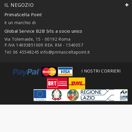
IL NEGOZIO
PrimaScelta Point
è un marchio di
Global Service B2B Srls a socio unico
Via Tolemaide, 15 - 00192 Roma
P.IVA 14693851009 REA: RM - 1540057
Tel: 06 45548245
info@primasceltapoint.it
I NOSTRI CORRIERI