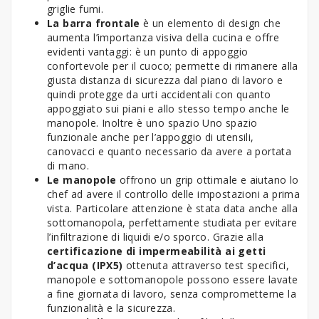
griglie fumi.
La barra frontale
è un elemento di design che
aumenta l’importanza visiva della cucina e offre
evidenti vantaggi: è un punto di appoggio
confortevole per il cuoco; permette di rimanere alla
giusta distanza di sicurezza dal piano di lavoro e
quindi protegge da urti accidentali con quanto
appoggiato sui piani e allo stesso tempo anche le
manopole. Inoltre è uno spazio Uno spazio
funzionale anche per l’appoggio di utensili,
canovacci e quanto necessario da avere a portata
di mano.
Le manopole
offrono un grip ottimale e aiutano lo
chef ad avere il controllo delle impostazioni a prima
vista. Particolare attenzione è stata data anche alla
sottomanopola, perfettamente studiata per evitare
l’infiltrazione di liquidi e/o sporco. Grazie alla
certificazione di impermeabilità ai getti
d’acqua (IPX5)
ottenuta attraverso test specifici,
manopole e sottomanopole possono essere lavate
a fine giornata di lavoro, senza comprometterne la
funzionalità e la sicurezza.