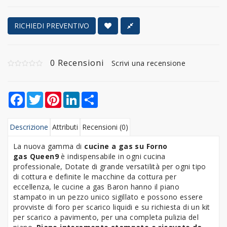
RICHIEDI PREVENTIVO
0 Recensioni
Scrivi una recensione
Facebook
Twitter
Pinterest
LinkedIn
Share
Descrizione
Attributi
Recensioni (0)
La nuova gamma di
cucine a gas su Forno
gas
Queen9
è indispensabile in ogni cucina
professionale, Dotate di grande versatilità per ogni tipo
di cottura e definite le macchine da cottura per
eccellenza, le cucine a gas Baron hanno il piano
stampato in un pezzo unico sigillato e possono essere
provviste di foro per scarico liquidi e su richiesta di un kit
per scarico a pavimento, per una completa pulizia del