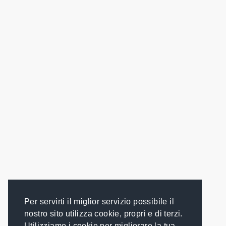
Per servirti il miglior servizio possibile il
nostro sito utilizza cookie, propri e di terzi.
Utilizziamo i cookie per migliorare la tua