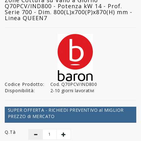
Q70PCV/IND800 - Potenza kW 14 - Prof.
Serie 700 - Dim. 800(L)x700(P)x870(H) mm -
Linea QUEEN7
Codice Prodotto:
Cod. Q70PCV/IND800
Disponibilità:
2-10 giorni lavorativi
SUPER OFFERTA - RICHIEDI PREVENTIVO al MIGLIOR
PREZZO di MERCATO
Q.tà