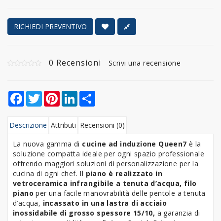
RICHIEDI PREVENTIVO
0 Recensioni
Scrivi una recensione
Facebook
Twitter
Pinterest
LinkedIn
Share
Descrizione
Attributi
Recensioni (0)
La nuova gamma di
cucine ad induzione Queen7
è la
soluzione compatta ideale per ogni spazio professionale
offrendo maggiori soluzioni di personalizzazione per la
cucina di ogni chef. Il
piano è
realizzato in
vetroceramica infrangibile a tenuta d’acqua, filo
piano
per una facile manovrabilità delle pentole a tenuta
d’acqua,
incassato in una lastra di acciaio
inossidabile di grosso spessore 15/10,
a garanzia di