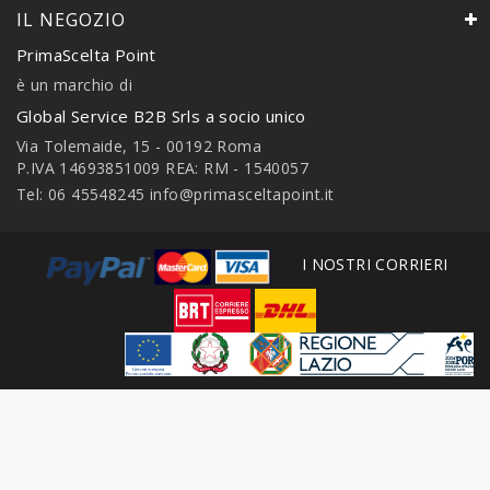
IL NEGOZIO
PrimaScelta Point
è un marchio di
Global Service B2B Srls a socio unico
Via Tolemaide, 15 - 00192 Roma
P.IVA 14693851009 REA: RM - 1540057
Tel: 06 45548245
info@primasceltapoint.it
I NOSTRI CORRIERI