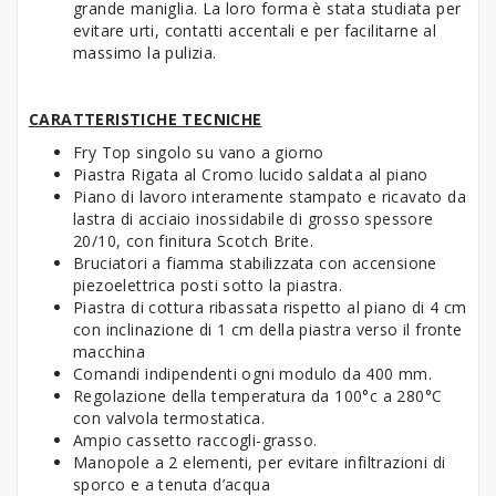
grande maniglia. La loro forma è stata studiata per
evitare urti, contatti accentali e per facilitarne al
massimo la pulizia.
CARATTERISTICHE TECNICHE
Fry Top singolo su vano a giorno
Piastra Rigata al Cromo lucido saldata al piano
Piano di lavoro interamente stampato e ricavato da
lastra di acciaio inossidabile di grosso spessore
20/10, con finitura Scotch Brite.
Bruciatori a fiamma stabilizzata con accensione
piezoelettrica posti sotto la piastra.
Piastra di cottura ribassata rispetto al piano di 4 cm
con inclinazione di 1 cm della piastra verso il fronte
macchina
Comandi indipendenti ogni modulo da 400 mm.
Regolazione della temperatura da 100°c a 280°C
con valvola termostatica.
Ampio cassetto raccogli-grasso.
Manopole a 2 elementi, per evitare infiltrazioni di
sporco e a tenuta d’acqua