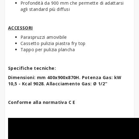
Profondità da 900 mm che permette di adattarsi
agli standard più diffusi
ACCESSORI
Paraspruzzi amovibile
Cassetto pulizia piastra fry top
Tappo per pulizia plancha
Specifiche tecniche:
Dimensioni: mm 400x900x870H. Potenza Gas: kW
10,5 - Kcal 9028. Allacciamento Gas: Ø 1/2“
Conforme alla normativa C E