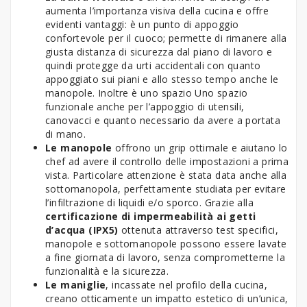
aumenta l’importanza visiva della cucina e offre
evidenti vantaggi: è un punto di appoggio
confortevole per il cuoco; permette di rimanere alla
giusta distanza di sicurezza dal piano di lavoro e
quindi protegge da urti accidentali con quanto
appoggiato sui piani e allo stesso tempo anche le
manopole. Inoltre è uno spazio Uno spazio
funzionale anche per l’appoggio di utensili,
canovacci e quanto necessario da avere a portata
di mano.
Le manopole
offrono un grip ottimale e aiutano lo
chef ad avere il controllo delle impostazioni a prima
vista. Particolare attenzione è stata data anche alla
sottomanopola, perfettamente studiata per evitare
l’infiltrazione di liquidi e/o sporco. Grazie alla
certificazione di impermeabilità ai getti
d’acqua (IPX5)
ottenuta attraverso test specifici,
manopole e sottomanopole possono essere lavate
a fine giornata di lavoro, senza comprometterne la
funzionalità e la sicurezza.
Le maniglie
, incassate nel profilo della cucina,
creano otticamente un impatto estetico di un’unica,