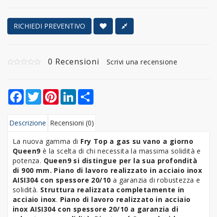
RICHIEDI PREVENTIVO
0 Recensioni
Scrivi una recensione
Facebook
Twitter
Pinterest
LinkedIn
Share
Descrizione
Recensioni (0)
La nuova gamma di
Fry Top a gas su vano a giorno
Queen9
è la scelta di chi necessita la massima solidità e
potenza.
Queen9 si distingue per la sua profondità
di 900 mm. Piano di lavoro realizzato in acciaio inox
AISI304 con spessore 20/10
a garanzia di robustezza e
solidità.
Struttura realizzata completamente in
acciaio inox
.
Piano di lavoro realizzato in acciaio
inox AISI304 con spessore 20/10 a garanzia di