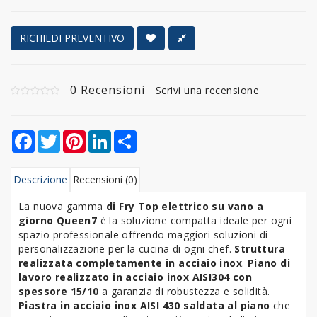
RICHIEDI PREVENTIVO
0 Recensioni
Scrivi una recensione
Facebook
Twitter
Pinterest
LinkedIn
Share
Descrizione
Recensioni (0)
La nuova gamma
di Fry Top elettrico su vano a
giorno Queen7
è la soluzione compatta ideale per ogni
spazio professionale offrendo maggiori soluzioni di
personalizzazione per la cucina di ogni chef.
Struttura
realizzata completamente in acciaio inox
.
Piano di
lavoro realizzato in acciaio inox AISI304 con
spessore 15/10
a garanzia di robustezza e solidità.
Piastra in acciaio inox AISI 430 saldata al piano
che