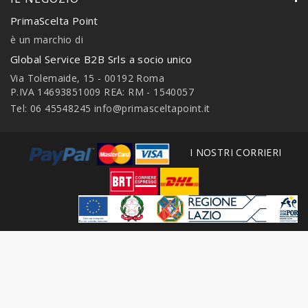
PrimaScelta Point
è un marchio di
Global Service B2B Srls a socio unico
Via Tolemaide, 15 - 00192 Roma
P.IVA 14693851009 REA: RM - 1540057
Tel: 06 45548245
info@primasceltapoint.it
I NOSTRI CORRIERI