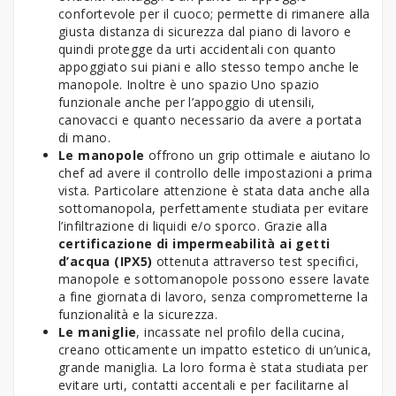
confortevole per il cuoco; permette di rimanere alla
giusta distanza di sicurezza dal piano di lavoro e
quindi protegge da urti accidentali con quanto
appoggiato sui piani e allo stesso tempo anche le
manopole. Inoltre è uno spazio Uno spazio
funzionale anche per l’appoggio di utensili,
canovacci e quanto necessario da avere a portata
di mano.
Le manopole
offrono un grip ottimale e aiutano lo
chef ad avere il controllo delle impostazioni a prima
vista. Particolare attenzione è stata data anche alla
sottomanopola, perfettamente studiata per evitare
l’infiltrazione di liquidi e/o sporco. Grazie alla
certificazione di impermeabilità ai getti
d’acqua (IPX5)
ottenuta attraverso test specifici,
manopole e sottomanopole possono essere lavate
a fine giornata di lavoro, senza comprometterne la
funzionalità e la sicurezza.
Le maniglie
, incassate nel profilo della cucina,
creano otticamente un impatto estetico di un’unica,
grande maniglia. La loro forma è stata studiata per
evitare urti, contatti accentali e per facilitarne al