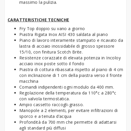
massimo la pulizia.
CARATTERISTICHE TECNICHE
Fry Top doppio su vano a giorno
Piastra Rigata Inox AISI 430 saldata al piano
Piano di lavoro interamente stampato e ricavato da
lastra di acciaio inossidabile di grosso spessore
15/10, con finitura Scotch Brite.
Resistenze corazzate di elevata potenza in Incoloy
acciaio inox poste sotto il fondo
Piastra di cottura ribassata rispetto al piano di 4 cm
con inclinazione di 1 cm della piastra verso il fronte
macchina
Comandi indipendenti ogni modulo da 400 mm.
Regolazione della temperatura da 110°c a 280°c
con valvola termostatica.
Ampio cassetto raccogli-grasso.
Manopole a 2 elementi, per evitare infiltrazioni di
sporco e a tenuta d’acqua
Profondità da 700 mm che permette di adattarsi
agli standard più diffusi