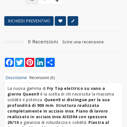
RICHIEDI PREVENTIVO
0 Recensioni
Scrivi una recensione
Facebook
Twitter
Pinterest
LinkedIn
Share
Descrizione
Recensioni (0)
La nuova gamma di
Fry Top elettrico su vano a
giorno Queen9
è la scelta di chi necessita la massima
solidità e potenza.
Queen9 si distingue per la sua
profondità di 900 mm
.
Struttura realizzata
completamente in acciaio inox
.
Piano di lavoro
realizzato in acciaio inox AISI304 con spessore
20/10
a garanzia di robustezza e solidità.
Piastra al