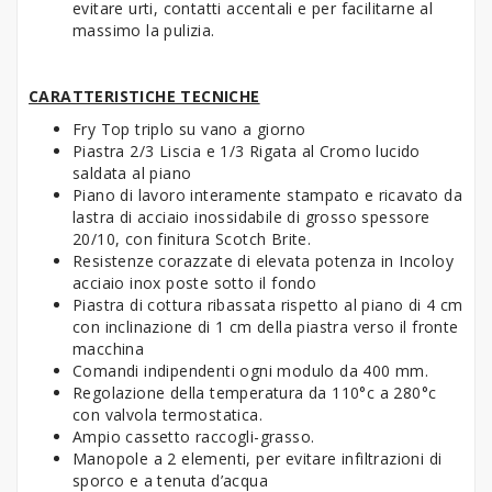
evitare urti, contatti accentali e per facilitarne al
massimo la pulizia.
CARATTERISTICHE TECNICHE
Fry Top triplo su vano a giorno
Piastra 2/3 Liscia e 1/3 Rigata al Cromo lucido
saldata al piano
Piano di lavoro interamente stampato e ricavato da
lastra di acciaio inossidabile di grosso spessore
20/10, con finitura Scotch Brite.
Resistenze corazzate di elevata potenza in Incoloy
acciaio inox poste sotto il fondo
Piastra di cottura ribassata rispetto al piano di 4 cm
con inclinazione di 1 cm della piastra verso il fronte
macchina
Comandi indipendenti ogni modulo da 400 mm.
Regolazione della temperatura da 110°c a 280°c
con valvola termostatica.
Ampio cassetto raccogli-grasso.
Manopole a 2 elementi, per evitare infiltrazioni di
sporco e a tenuta d’acqua