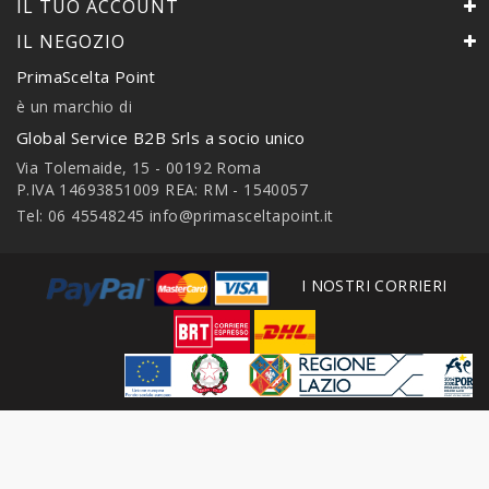
IL TUO ACCOUNT
IL NEGOZIO
PrimaScelta Point
è un marchio di
Global Service B2B Srls a socio unico
Via Tolemaide, 15 - 00192 Roma
P.IVA 14693851009 REA: RM - 1540057
Tel: 06 45548245
info@primasceltapoint.it
I NOSTRI CORRIERI