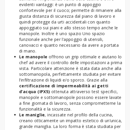
evidenti vantaggi: è un punto di appoggio
confortevole per il cuoco; permette di rimanere alla
giusta distanza di sicurezza dal piano di lavoro e
quindi protegge da urti accidentali con quanto
appoggiato sui piani e allo stesso tempo anche le
manopole. Inoltre è uno spazio Uno spazio
funzionale anche per l’appoggio di utensili,
canovacci e quanto necessario da avere a portata
di mano.
Le manopole
offrono un grip ottimale e aiutano lo
chef ad avere il controllo delle impostazioni a prima
vista. Particolare attenzione è stata data anche alla
sottomanopola, perfettamente studiata per evitare
l’infiltrazione di liquidi e/o sporco. Grazie alla
certificazione di impermeabilità ai getti
d’acqua (IPX5)
ottenuta attraverso test specifici,
manopole e sottomanopole possono essere lavate
a fine giornata di lavoro, senza comprometterne la
funzionalità e la sicurezza.
Le maniglie
, incassate nel profilo della cucina,
creano otticamente un impatto estetico di un’unica,
grande maniglia. La loro forma è stata studiata per