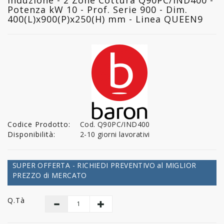
Potenza kW 10 - Prof. Serie 900 - Dim.
400(L)x900(P)x250(H) mm - Linea QUEEN9
Codice Prodotto:
Cod. Q90PC/IND400
Disponibilità:
2-10 giorni lavorativi
SUPER OFFERTA - RICHIEDI PREVENTIVO al MIGLIOR
PREZZO di MERCATO
Q.tà