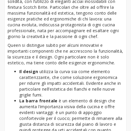
solidità, con l’utilizzo di eleganti acciai inossidabili con
finitura Scotch Brite. Particolari che oltre ad offrire la
massima funzionalità ed estetica, tengono conto delle
esigenze pratiche ed ergonomiche di chi lavora: una
cucina evoluta, indiscussa protagonista di ogni cucina
professionale, nata per accompagnare ed esaltare ogni
giorno la creatività e la passione di ogni chef.
Queen si distingue subito per alcuni innovativi e
importanti componenti che ne accrescono la funzionalità,
la sicurezza e il design. Ogni particolare non è solo
estetico, ma tiene conto delle esigenze ergonomiche.
Il design
utilizza la curva sia come elemento
caratterizzante, che come soluzione ergonomica
per ridurre gli impatti accidentali. Evidente anche in
particolare nell’estetica dei fianchi e nelle nuove
griglie fumi.
La barra frontale
è un elemento di design che
aumenta l’importanza visiva della cucina e offre
evidenti vantaggi: è un punto di appoggio
confortevole per il cuoco; permette di rimanere alla
giusta distanza di sicurezza dal piano di lavoro e
quindi protegge da urti accidentali con quanto