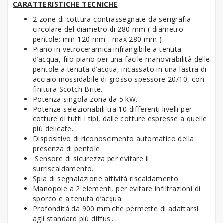
CARATTERISTICHE TECNICHE
2 zone di cottura contrassegnate da serigrafia
circolare del diametro di 280 mm ( diametro
pentole: min 120 mm - max 280 mm ).
Piano in vetroceramica infrangibile a tenuta
d’acqua, filo piano per una facile manovrabilità delle
pentole a tenuta d’acqua, incassato in una lastra di
acciaio inossidabile di grosso spessore 20/10, con
finitura Scotch Brite.
Potenza singola zona da 5 kW.
Potenze selezionabili tra 10 differenti livelli per
cotture di tutti i tipi, dalle cotture espresse a quelle
più delicate.
Dispositivo di riconoscimento automatico della
presenza di pentole.
Sensore di sicurezza per evitare il
surriscaldamento.
Spia di segnalazione attività riscaldamento.
Manopole a 2 elementi, per evitare infiltrazioni di
sporco e a tenuta d’acqua.
Profondità da 900 mm che permette di adattarsi
agli standard più diffusi.