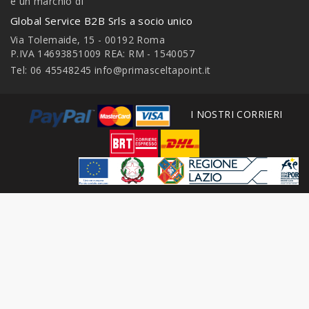
è un marchio di
Global Service B2B Srls a socio unico
Via Tolemaide, 15 - 00192 Roma
P.IVA 14693851009 REA: RM - 1540057
Tel: 06 45548245
info@primasceltapoint.it
I NOSTRI CORRIERI