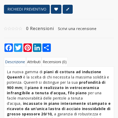
RICHIEDI PREVENTIVO
0 Recensioni
Scrivi una recensione
Facebook
Twitter
Pinterest
LinkedIn
Share
Descrizione
Attributi
Recensioni (0)
La nuova gamma di
piani di cottura ad induzione
Queen9
è la scelta di chi necessita la massima solidità e
potenza. Queen9 si distingue per la sua
profondità di
900 mm;
Il
piano è
realizzato in vetroceramica
infrangibile a tenuta d’acqua, filo piano
per una
facile manovrabilità delle pentole a tenuta
d’acqua,
incassato in piano interamente stampato e
ricavato da un’unica lastra di acciaio inossidabile di
grosso spessore 20/10,
a garanzia di robustezza e