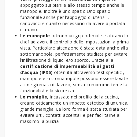
appoggiato sui piani e allo stesso tempo anche le
manopole. Inoltre è uno spazio Uno spazio
funzionale anche per l’appoggio di utensili,
canovacci e quanto necessario da avere a portata
di mano.
Le manopole
offrono un grip ottimale e aiutano lo
chef ad avere il controllo delle impostazioni a prima
vista. Particolare attenzione è stata data anche alla
sottomanopola, perfettamente studiata per evitare
l’infiltrazione di liquidi e/o sporco. Grazie alla
certificazione di impermeabilità ai getti
d’acqua (IPX5)
ottenuta attraverso test specifici,
manopole e sottomanopole possono essere lavate
a fine giornata di lavoro, senza comprometterne la
funzionalità e la sicurezza.
Le maniglie
, incassate nel profilo della cucina,
creano otticamente un impatto estetico di un’unica,
grande maniglia. La loro forma è stata studiata per
evitare urti, contatti accentali e per facilitarne al
massimo la pulizia.