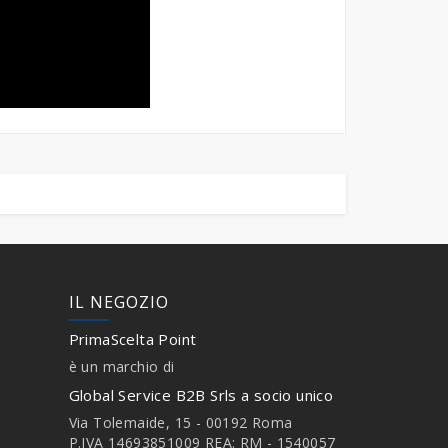
IL NEGOZIO
PrimaScelta Point
è un marchio di
Global Service B2B Srls a socio unico
Via Tolemaide, 15 - 00192 Roma
P.IVA 14693851009 REA: RM - 1540057