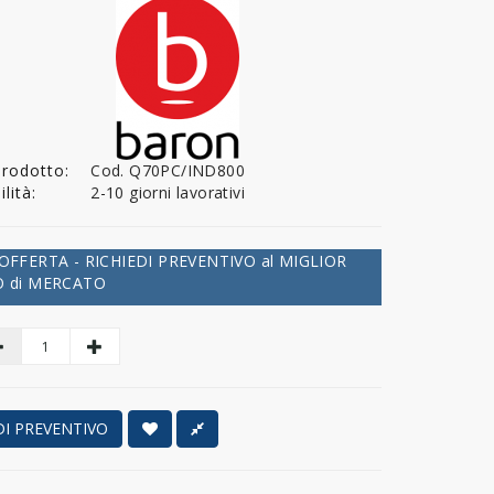
Prodotto:
Cod. Q70PC/IND800
lità:
2-10 giorni lavorativi
OFFERTA - RICHIEDI PREVENTIVO al MIGLIOR
 di MERCATO
DI PREVENTIVO