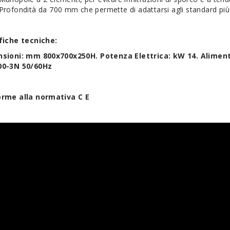
Profondità da 700 mm che permette di adattarsi agli standard più 
fiche tecniche:
sioni: mm 800x700x250H.
Potenza Elettrica:
kW 14.
Aliment
0-3N 50/60Hz
rme alla normativa C E