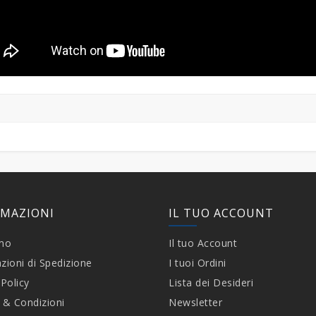
RMAZIONI
IL TUO ACCOUNT
amo
Il tuo Account
zioni di Spedizione
I tuoi Ordini
 Policy
Lista dei Desideri
 & Condizioni
Newsletter