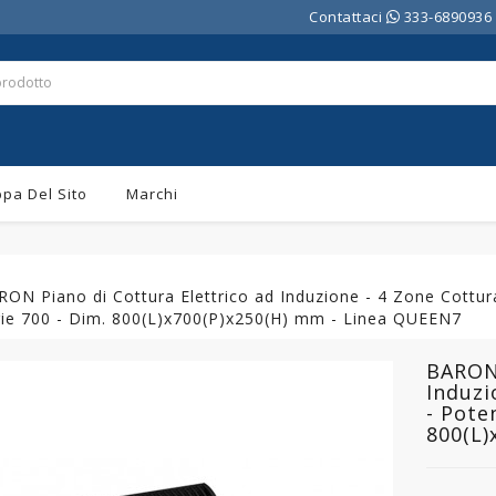
Contattaci
333-6890936
pa Del Sito
Marchi
ON Piano di Cottura Elettrico ad Induzione - 4 Zone Cottu
rie 700 - Dim. 800(L)x700(P)x250(H) mm - Linea QUEEN7
BARON 
Induzi
- Pote
800(L)