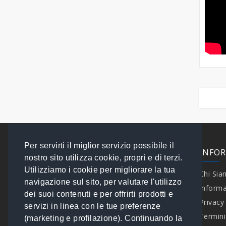
Per servirti il miglior servizio possibile il
EXTRA
INFO
nostro sito utilizza cookie, propri e di terzi.
Utilizziamo i cookie per migliorare la tua
Contattaci
Chi Si
navigazione sul sito, per valutare l'utilizzo
Speciali
Informa
dei suoi contenuti e per offrirti prodotti e
Brand
Privacy
servizi in linea con le tue preferenze
I tuoi Ordini
Termini
(marketing e profilazione). Continuando la