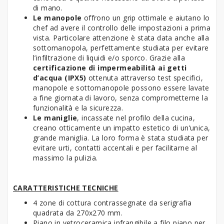
di mano.
Le manopole
offrono un grip ottimale e aiutano lo
chef ad avere il controllo delle impostazioni a prima
vista. Particolare attenzione è stata data anche alla
sottomanopola, perfettamente studiata per evitare
l’infiltrazione di liquidi e/o sporco. Grazie alla
certificazione di impermeabilità ai getti
d’acqua (IPX5)
ottenuta attraverso test specifici,
manopole e sottomanopole possono essere lavate
a fine giornata di lavoro, senza comprometterne la
funzionalità e la sicurezza.
Le maniglie
, incassate nel profilo della cucina,
creano otticamente un impatto estetico di un’unica,
grande maniglia. La loro forma è stata studiata per
evitare urti, contatti accentali e per facilitarne al
massimo la pulizia.
CARATTERISTICHE TECNICHE
4 zone di cottura contrassegnate da serigrafia
quadrata da 270x270 mm.
Piano in vetroceramica infrangibile a filo piano per