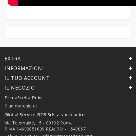
EXTRA
INFORMAZIONI
IL TUO ACCOUNT
IL NEGOZIO
PrimaScelta Point
è un marchio di
Global Service B2B Srls a socio unico
Via Tolemaide, 15 - 00192 Roma
P.IVA 14693851009 REA: RM - 1540057