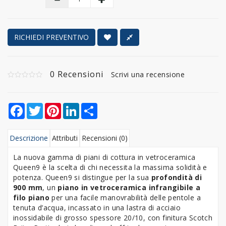
RICHIEDI PREVENTIVO
0 Recensioni
Scrivi una recensione
Facebook
Twitter
Pinterest
LinkedIn
Share
Descrizione
Attributi
Recensioni (0)
La nuova gamma di piani di cottura in vetroceramica
Queen9 è la scelta di chi necessita la massima solidità e
potenza. Queen9 si distingue per la sua
profondità di
900 mm
, un
piano in vetroceramica infrangibile a
filo piano
per una facile manovrabilità delle pentole a
tenuta d’acqua, incassato in una lastra di acciaio
inossidabile di grosso spessore 20/10, con finitura Scotch