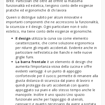
Brite. Particolari che oltre ad offrire la massima
funzionalità ed estetica, tengono conto delle esigenze
pratiche ed ergonomiche di chi lavora
Queen si distingue subito per alcuni innovativi e
importanti componenti che ne accrescono la funzionalità,
la sicurezza e il design. Ogni particolare non è solo
estetico, ma tiene conto delle esigenze ergonomiche.
Il design
utilizza la curva sia come elemento
caratterizzante, che come soluzione ergonomica
per ridurre gli impatti accidentali. Evidente anche in
particolare nell’estetica dei fianchi e nelle nuove
griglie fumi.
La barra frontale
è un elemento di design che
aumenta l’importanza visiva della cucina e offre
evidenti vantaggi: è un punto di appoggio
confortevole per il cuoco; permette di rimanere alla
giusta distanza di sicurezza dal piano di lavoro e
quindi protegge da urti accidentali con quanto
appoggiato sui piani e allo stesso tempo anche le
manopole. Inoltre è uno spazio Uno spazio
funzionale anche per l’appoggio di utensili,
canovacci e quanto necessario da avere a portata