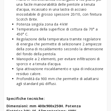
una facile manovrabilità delle pentole a tenuta
d’acqua, incassato in una lastra di acciaio
inossidabile di grosso spessore 20/10, con finitura
Scotch Brite.
Potenza singola zona da 4 kW
Temperatura della superficie di cottura da 70° a
450° C.
Regolazione della temperatura tramite regolatore
di energia che permette di selezionare 2 ampiezze
della zona di riscaldamento secondo la dimensione
del fondo della pentola.
Manopole a 2 elementi, per evitare infiltrazioni di
sporco e a tenuta d’acqua.
Spia attivazione riscaldamento e spia di indicazione
residuo calore.
Profondità da 900 mm che permette di adattarsi
agli standard più diffusi.
Specifiche tecniche:
Dimensioni: mm 400x900x250H.
Potenza
Elettrica
kW: 16.
Alimentazione: 400V.