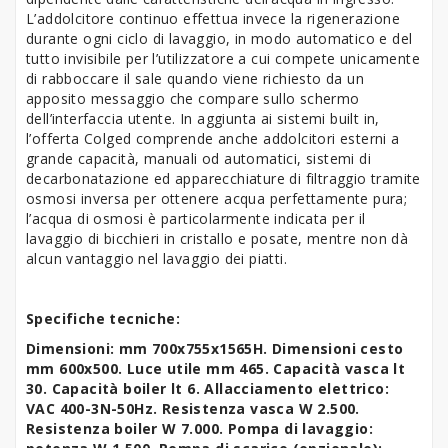
L’addolcitore continuo effettua invece la rigenerazione
durante ogni ciclo di lavaggio, in modo automatico e del
tutto invisibile per l’utilizzatore a cui compete unicamente
di rabboccare il sale quando viene richiesto da un
apposito messaggio che compare sullo schermo
dell’interfaccia utente. In aggiunta ai sistemi built in,
l’offerta Colged comprende anche addolcitori esterni a
grande capacità, manuali od automatici, sistemi di
decarbonatazione ed apparecchiature di filtraggio tramite
osmosi inversa per ottenere acqua perfettamente pura;
l’acqua di osmosi è particolarmente indicata per il
lavaggio di bicchieri in cristallo e posate, mentre non dà
alcun vantaggio nel lavaggio dei piatti.
Specifiche tecniche:
Dimensioni: mm 700x755x1565H.
Dimensioni cesto
mm 600x500.
Luce utile mm 465.
Capacità vasca lt
30. Capacità boiler lt 6.
Allacciamento elettrico:
VAC 400-3N-50Hz.
Resistenza vasca W 2.500.
Resistenza boiler W 7.000. Pompa di lavaggio: