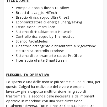
TECNOLOGIE
Pompa a doppio flusso Duoflow
Bracci di lavaggio HiTech
Braccio di risciacquo UltraRinse3
Economizzatore di energia Energysaving
Costruzione SmartClean
Sistema di riscaldamento Hotwash
Controllo risciacquo by Thermostop
Scarico ArchiMedes
Dosatore detergente e brillantante a regolazione
elettronica controllo Prodose
Sistema di sollevamento cappa ProGlide
Interfaccia utente SmartScreen
FLESSIBILITÀ OPERATIVA
Lo spazio è una delle risorse più scarse in una cucina, per
questo Colged ha realizzato delle vere e proprie
lavastoviglie a capotta multifunzione, in grado di
trasformarsi, a seconda delle necessità e dei momenti
operativi in macchine con una specializzazione
totalmente diversa. Tutte le nostre Capotta hanno tre