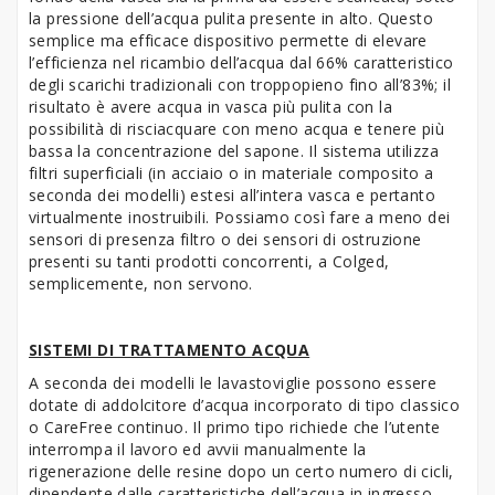
la pressione dell’acqua pulita presente in alto. Questo
semplice ma efficace dispositivo permette di elevare
l’efficienza nel ricambio dell’acqua dal 66% caratteristico
degli scarichi tradizionali con troppopieno fino all’83%; il
risultato è avere acqua in vasca più pulita con la
possibilità di risciacquare con meno acqua e tenere più
bassa la concentrazione del sapone. Il sistema utilizza
filtri superficiali (in acciaio o in materiale composito a
seconda dei modelli) estesi all’intera vasca e pertanto
virtualmente inostruibili. Possiamo così fare a meno dei
sensori di presenza filtro o dei sensori di ostruzione
presenti su tanti prodotti concorrenti, a Colged,
semplicemente, non servono.
SISTEMI DI TRATTAMENTO ACQUA
A seconda dei modelli le lavastoviglie possono essere
dotate di addolcitore d’acqua incorporato di tipo classico
o CareFree continuo. Il primo tipo richiede che l’utente
interrompa il lavoro ed avvii manualmente la
rigenerazione delle resine dopo un certo numero di cicli,
dipendente dalle caratteristiche dell’acqua in ingresso.