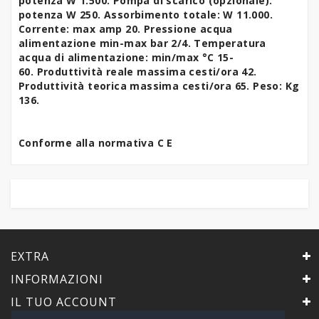
potenza W 1.500. Pompa di scarico (opzionale):
potenza W 250. Assorbimento totale: W 11.000.
Corrente: max amp 20. Pressione acqua
alimentazione min-max bar 2/4. Temperatura
acqua di alimentazione: min/max °C 15-
60.
Produttività reale massima cesti/ora 42.
Produttività teorica massima cesti/ora 65.
Peso: Kg
136.
Conforme alla normativa C E
EXTRA
INFORMAZIONI
IL TUO ACCOUNT