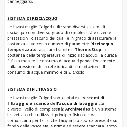
danneggiarsi.
SISTEMA DI RISCIACQUO
Le lavastoviglie Colged utilizzano diversi sistemi di
risciacquo con diverso grado di complessità e diverse
prestazioni, ciascuno dei quali è in grado di assicurare la
costanza di un certo numero di parametri:
Risciacquo
temporizzato
: assicura tramite il
ThermoStop
la
costanza della temperatura di inizio risciacquo; la durata
è fissa mentre il consumo di acqua dipende fortemente
dalla pressione della rete idrica di alimentazione. Il
consumo di acqua minimo è di 2 lt/ciclo.
SISTEMA DI FILTRAGGIO
Le lavastoviglie Colged sono dotate di
sistemi di
filtraggio e scarico dell’acqua di lavaggio
con
diverso livello di complessità:
ArchiMedes
è un sistema
brevettato che utilizza il principio fisico dei vasi
comunicanti per far si che l’acqua più sporca presente sul
fondo della vasca sia la prima ad essere scaricata, sotto