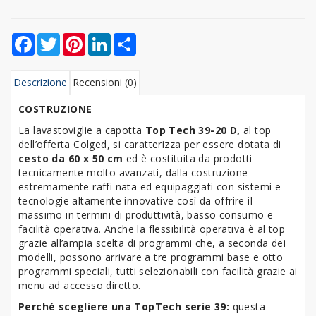
Facebook
Twitter
Pinterest
LinkedIn
Share
Descrizione
Recensioni (0)
COSTRUZIONE
La lavastoviglie a capotta
Top Tech 39-20 D,
al top
dell’offerta Colged, si caratterizza per essere dotata di
cesto da 60 x 50 cm
ed è costituita da prodotti
tecnicamente molto avanzati, dalla costruzione
estremamente raffi nata ed equipaggiati con sistemi e
tecnologie altamente innovative così da offrire il
massimo in termini di produttività, basso consumo e
facilità operativa. Anche la flessibilità operativa è al top
grazie all’ampia scelta di programmi che, a seconda dei
modelli, possono arrivare a tre programmi base e otto
programmi speciali, tutti selezionabili con facilità grazie ai
menu ad accesso diretto.
Perché scegliere una TopTech serie 39:
questa