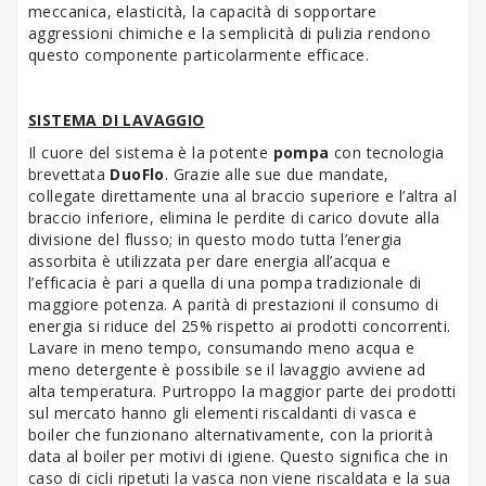
meccanica, elasticità, la capacità di sopportare
aggressioni chimiche e la semplicità di pulizia rendono
questo componente particolarmente efficace.
SISTEMA DI LAVAGGIO
Il cuore del sistema è la potente
pompa
con tecnologia
brevettata
DuoFlo
. Grazie alle sue due mandate,
collegate direttamente una al braccio superiore e l’altra al
braccio inferiore, elimina le perdite di carico dovute alla
divisione del flusso; in questo modo tutta l’energia
assorbita è utilizzata per dare energia all’acqua e
l’efficacia è pari a quella di una pompa tradizionale di
maggiore potenza. A parità di prestazioni il consumo di
energia si riduce del 25% rispetto ai prodotti concorrenti.
Lavare in meno tempo, consumando meno acqua e
meno detergente è possibile se il lavaggio avviene ad
alta temperatura. Purtroppo la maggior parte dei prodotti
sul mercato hanno gli elementi riscaldanti di vasca e
boiler che funzionano alternativamente, con la priorità
data al boiler per motivi di igiene. Questo significa che in
caso di cicli ripetuti la vasca non viene riscaldata e la sua