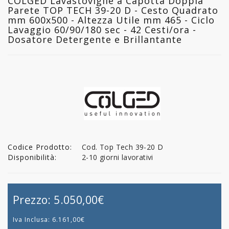
COLGED Lavastoviglie a Capotta Doppia
Parete TOP TECH 39-20 D - Cesto Quadrato
mm 600x500 - Altezza Utile mm 465 - Ciclo
Lavaggio 60/90/180 sec - 42 Cesti/ora -
Dosatore Detergente e Brillantante
Codice Prodotto:
Cod. Top Tech 39-20 D
Disponibilità:
2-10 giorni lavorativi
Prezzo:
5.050,00€
Iva Inclusa:
6.161,00€