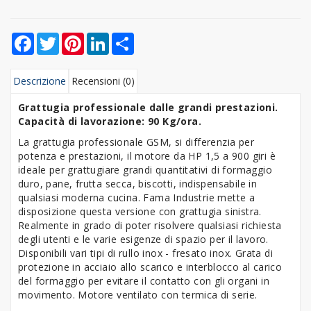
Facebook
Twitter
Pinterest
LinkedIn
Share
Descrizione
Recensioni (0)
Grattugia professionale dalle grandi prestazioni.
Capacità di lavorazione: 90 Kg/ora.
La grattugia professionale GSM, si differenzia per
potenza e prestazioni, il motore da HP 1,5 a 900 giri è
ideale per grattugiare grandi quantitativi di formaggio
duro, pane, frutta secca, biscotti, indispensabile in
qualsiasi moderna cucina. Fama Industrie mette a
disposizione questa versione con grattugia sinistra.
Realmente in grado di poter risolvere qualsiasi richiesta
degli utenti e le varie esigenze di spazio per il lavoro.
Disponibili vari tipi di rullo inox - fresato inox. Grata di
protezione in acciaio allo scarico e interblocco al carico
del formaggio per evitare il contatto con gli organi in
movimento. Motore ventilato con termica di serie.