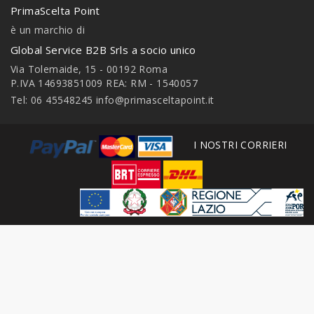
PrimaScelta Point
è un marchio di
Global Service B2B Srls a socio unico
Via Tolemaide, 15 - 00192 Roma
P.IVA 14693851009 REA: RM - 1540057
Tel: 06 45548245
info@primasceltapoint.it
I NOSTRI CORRIERI