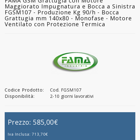
FAMA GSM Grattugia con Motore
Maggiorato Impugnatura e Bocca a Sinistra
FGSM107 - Produzione Kg 90/h - Bocca
Grattugia mm 140x80 - Monofase - Motore
Ventilato con Protezione Termica
Codice Prodotto:
Cod. FGSM107
Disponibilità:
2-10 giorni lavorativi
Prezzo:
585,00€
Iva Inclusa:
713,70€