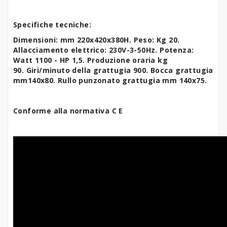
Specifiche tecniche:
Dimensioni: mm 220x420x380H. Peso: Kg 20.
Allacciamento elettrico: 230V-3-50Hz.
Potenza:
Watt 1100 - HP 1,5.
Produzione oraria kg
90.
Giri/minuto della grattugia 900.
Bocca grattugia
mm140x80. Rullo punzonato grattugia mm 140x75.
Conforme alla normativa C E