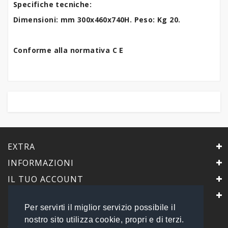
Specifiche tecniche:
Dimensioni: mm 300x460x740H. Peso: Kg 20.
Conforme alla normativa C E
EXTRA
INFORMAZIONI
IL TUO ACCOUNT
IL NEGOZIO
Per servirti il miglior servizio possibile il
PrimaScelta Point
nostro sito utilizza cookie, propri e di terzi.
è un marchio di