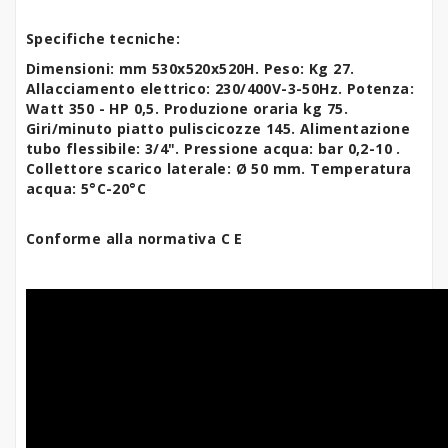
Specifiche tecniche:
Dimensioni: mm 530x520x520H. Peso: Kg 27.
Allacciamento elettrico: 230/400V-3-50Hz.
Potenza:
Watt 350 - HP 0,5.
Produzione oraria kg 75.
Giri/minuto piatto puliscicozze 145. Alimentazione
tubo flessibile: 3/4". Pressione acqua:
bar
0,2-10 .
Collettore scarico laterale: Ø 50 mm. Temperatura
acqua: 5°C-20°C
Conforme alla normativa C E