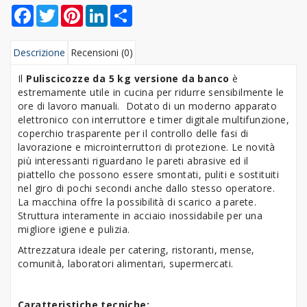
Facebook
Twitter
Pinterest
LinkedIn
Share
Descrizione
Recensioni (0)
Il
Puliscicozze da 5 kg versione da banco
è
estremamente utile in cucina per ridurre sensibilmente le
ore di lavoro manuali. Dotato di un moderno apparato
elettronico con interruttore e timer digitale multifunzione,
coperchio trasparente per il controllo delle fasi di
lavorazione e microinterruttori di protezione. Le novità
più interessanti riguardano le pareti abrasive ed il
piattello che possono essere smontati, puliti e sostituiti
nel giro di pochi secondi anche dallo stesso operatore.
La macchina offre la possibilità di scarico a parete.
Struttura interamente in acciaio inossidabile per una
migliore igiene e pulizia.
Attrezzatura ideale per catering, ristoranti, mense,
comunità, laboratori alimentari, supermercati.
Caratteristiche tecniche: