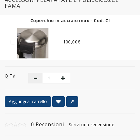
FAMA
Coperchio in acciaio inox - Cod. CI
100,00€
Q.tà
Aggiungi al carrello
0 Recensioni
Scrivi una recensione