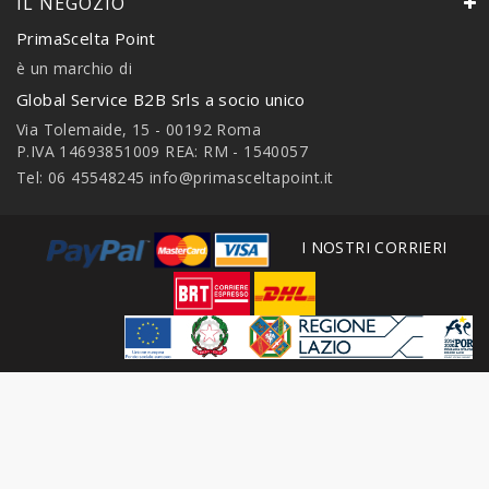
IL NEGOZIO
PrimaScelta Point
è un marchio di
Global Service B2B Srls a socio unico
Via Tolemaide, 15 - 00192 Roma
P.IVA 14693851009 REA: RM - 1540057
Tel: 06 45548245
info@primasceltapoint.it
I NOSTRI CORRIERI