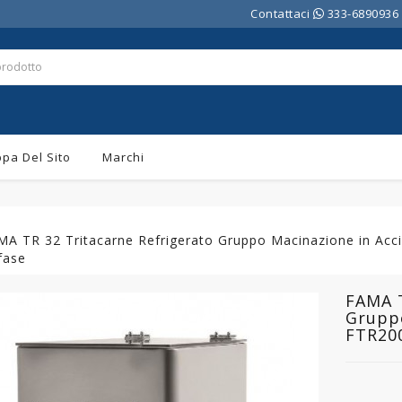
Contattaci
333-6890936
pa Del Sito
Marchi
A TR 32 Tritacarne Refrigerato Gruppo Macinazione in Acci
fase
FAMA T
Gruppo
FTR200