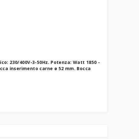
ico: 230/400V-3-50Hz.
Potenza: Watt 1850 -
cca inserimento carne ø 52 mm.
Bocca