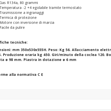
Gas R134a, 80 grammi
Temperatura -2 +4 egolabile tramite termostato
Trasmissione a ingranaggi
Termica di protezione
Motore con inversione di marcia
Facile da pulire
fiche tecniche:
sioni: mm 350x530x555H. Peso: Kg 56. Allacciamento elettr
5.
Produzione oraria kg 450.
Giri/minuto della coclea 120.
Bo
ita ø 98 mm.
Piastra in dotazione ø 6 mm
rme alla normativa C E