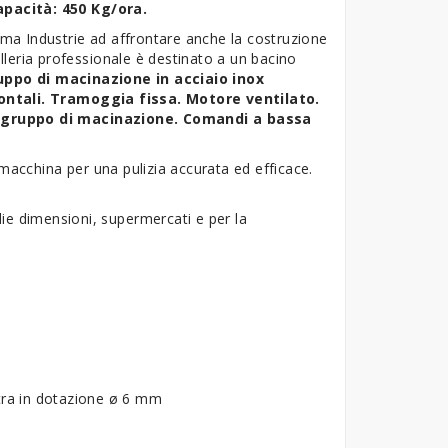
Capacità: 450 Kg/ora.
Fama Industrie ad affrontare anche la costruzione
elleria professionale è destinato a un bacino
ruppo di macinazione in acciaio inox
ntali. Tramoggia fissa. Motore ventilato.
el gruppo di macinazione. Comandi a bassa
cchina per una pulizia accurata ed efficace.
edie dimensioni, supermercati e per la
tra in dotazione ø 6 mm