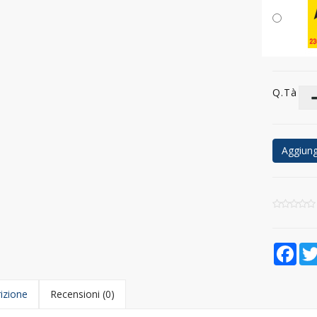
Q.tà
Aggiungi
Fac
izione
Recensioni (0)