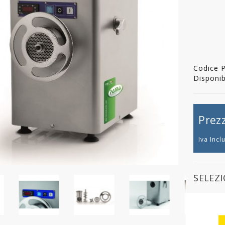
Codice 
Disponibi
Prez
Iva Incl
SELEZ