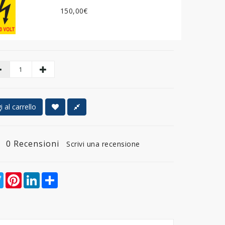
150,00€
 al carrello
0 Recensioni
Scrivi una recensione
ebook
Twitter
Pinterest
LinkedIn
Share