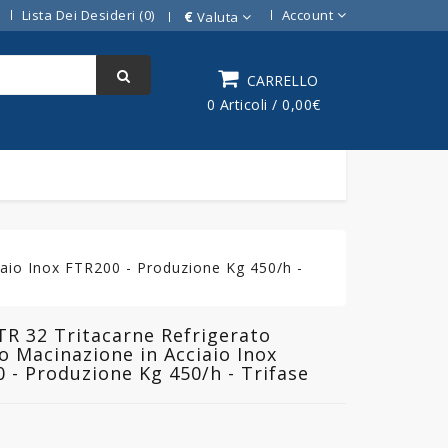
Lista Dei Desideri (0)
Account
€
Valuta
CARRELLO
0 Articoli / 0,00€
aio Inox FTR200 - Produzione Kg 450/h -
R 32 Tritacarne Refrigerato
 Macinazione in Acciaio Inox
 - Produzione Kg 450/h - Trifase