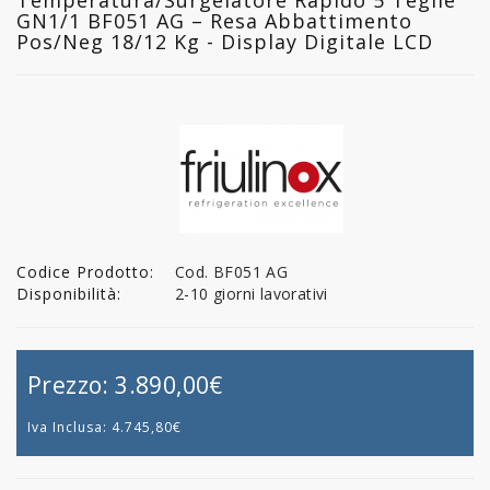
GN1/1 BF051 AG – Resa Abbattimento
Pos/Neg 18/12 Kg - Display Digitale LCD
Codice Prodotto:
Cod. BF051 AG
Disponibilità:
2-10 giorni lavorativi
Prezzo:
3.890,00€
Iva Inclusa:
4.745,80€