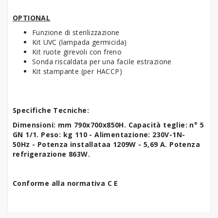
OPTIONAL
Funzione di sterilizzazione
Kit UVC (lampada germicida)
Kit ruote girevoli con freno
Sonda riscaldata per una facile estrazione
Kit stampante (per HACCP)
Specifiche Tecniche:
Dimensioni: mm 790x700x850H. Capacità teglie: n° 5
GN 1/1.
Peso: kg 110 - Alimentazione: 230V-1N-
50Hz - Potenza installataa 1209W - 5,69 A. Potenza
refrigerazione 863W.
Conforme alla normativa C E