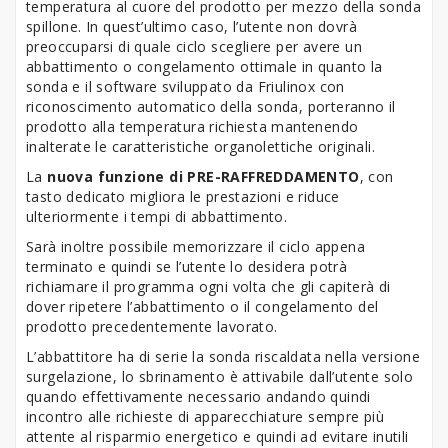
temperatura al cuore del prodotto per mezzo della sonda
spillone. In quest’ultimo caso, l’utente non dovrà
preoccuparsi di quale ciclo scegliere per avere un
abbattimento o congelamento ottimale in quanto la
sonda e il software sviluppato da Friulinox con
riconoscimento automatico della sonda, porteranno il
prodotto alla temperatura richiesta mantenendo
inalterate le caratteristiche organolettiche originali.
La
nuova funzione di PRE-RAFFREDDAMENTO
, con
tasto dedicato migliora le prestazioni e riduce
ulteriormente i tempi di abbattimento.
Sarà inoltre possibile memorizzare il ciclo appena
terminato e quindi se l’utente lo desidera potrà
richiamare il programma ogni volta che gli capiterà di
dover ripetere l’abbattimento o il congelamento del
prodotto precedentemente lavorato.
L’abbattitore ha di serie la sonda riscaldata nella versione
surgelazione, lo sbrinamento è attivabile dall’utente solo
quando effettivamente necessario andando quindi
incontro alle richieste di apparecchiature sempre più
attente al risparmio energetico e quindi ad evitare inutili