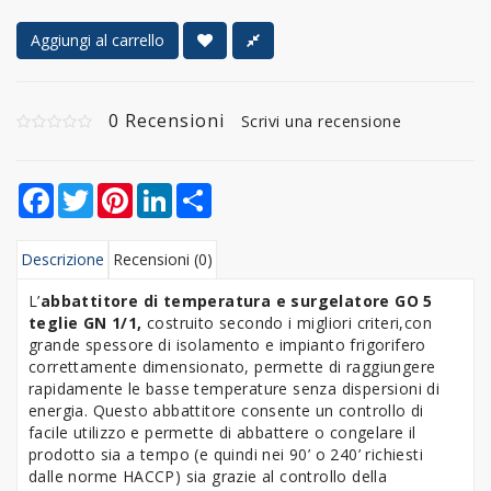
Aggiungi al carrello
0 Recensioni
Scrivi una recensione
Facebook
Twitter
Pinterest
LinkedIn
Share
Descrizione
Recensioni (0)
L’
abbattitore di temperatura e surgelatore GO
5
teglie GN 1/1
,
costruito secondo i migliori criteri,con
grande spessore di isolamento e impianto frigorifero
correttamente dimensionato, permette di raggiungere
rapidamente le basse temperature senza dispersioni di
energia. Questo abbattitore consente un controllo di
facile utilizzo e permette di abbattere o congelare il
prodotto sia a tempo (e quindi nei 90’ o 240’ richiesti
dalle norme HACCP) sia grazie al controllo della