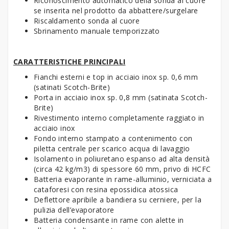
Riconoscimento automatico della sonda al cuore
se inserita nel prodotto da abbattere/surgelare
Riscaldamento sonda al cuore
Sbrinamento manuale temporizzato
CARATTERISTICHE PRINCIPALI
Fianchi esterni e top in acciaio inox sp. 0,6 mm
(satinati Scotch-Brite)
Porta in acciaio inox sp. 0,8 mm (satinata Scotch-
Brite)
Rivestimento interno completamente raggiato in
acciaio inox
Fondo interno stampato a contenimento con
piletta centrale per scarico acqua di lavaggio
Isolamento in poliuretano espanso ad alta densità
(circa 42 kg/m3) di spessore 60 mm, privo di HCFC
Batteria evaporante in rame-alluminio, verniciata a
cataforesi con resina epossidica atossica
Deflettore apribile a bandiera su cerniere, per la
pulizia dell’evaporatore
Batteria condensante in rame con alette in