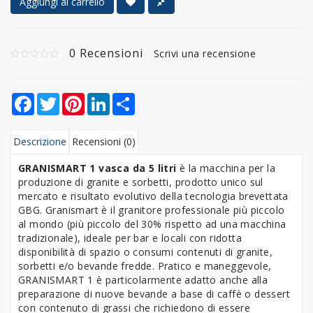
Aggiungi al carrello
0 Recensioni
Scrivi una recensione
Facebook
Twitter
Pinterest
LinkedIn
Share
Descrizione
Recensioni (0)
GRANISMART 1 vasca da 5 litri
è la macchina per la
produzione di granite e sorbetti, prodotto unico sul
mercato e risultato evolutivo della tecnologia brevettata
GBG. Granismart è il granitore professionale più piccolo
al mondo (più piccolo del 30% rispetto ad una macchina
tradizionale), ideale per bar e locali con ridotta
disponibilità di spazio o consumi contenuti di granite,
sorbetti e/o bevande fredde. Pratico e maneggevole,
GRANISMART 1 è particolarmente adatto anche alla
preparazione di nuove bevande a base di caffè o dessert
con contenuto di grassi che richiedono di essere