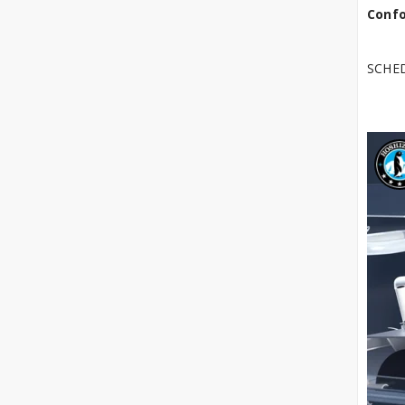
Confo
SCHE