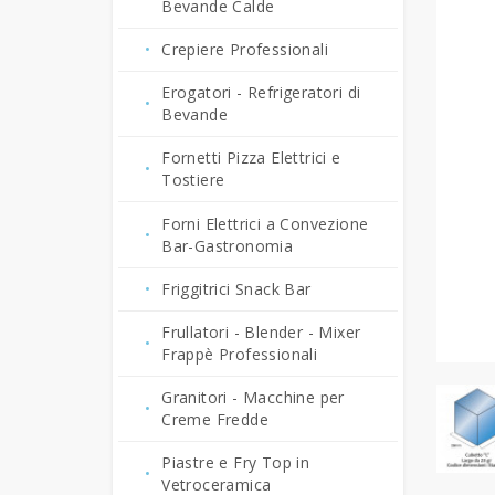
Bevande Calde
Crepiere Professionali
Erogatori - Refrigeratori di
Bevande
Fornetti Pizza Elettrici e
Tostiere
Forni Elettrici a Convezione
Bar-Gastronomia
Friggitrici Snack Bar
Frullatori - Blender - Mixer
Frappè Professionali
Granitori - Macchine per
Creme Fredde
Piastre e Fry Top in
Vetroceramica