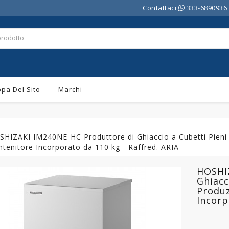
Contattaci
333-6890936
pa Del Sito
Marchi
SHIZAKI IM240NE-HC Produttore di Ghiaccio a Cubetti Pieni
tenitore Incorporato da 110 kg - Raffred. ARIA
HOSHI
Ghiacc
Produz
Incorp