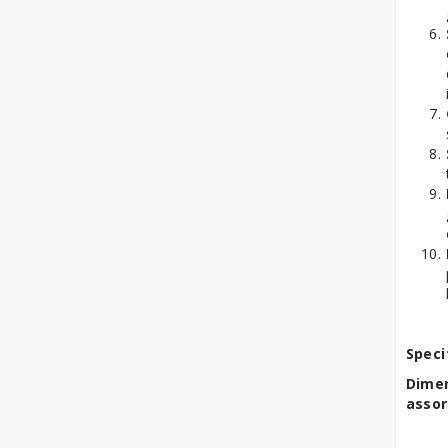
Speci
Dimen
assor