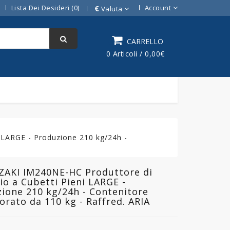
Lista Dei Desideri (0)
Account
€
Valuta
CARRELLO
0 Articoli / 0,00€
 LARGE - Produzione 210 kg/24h -
ZAKI IM240NE-HC Produttore di
io a Cubetti Pieni LARGE -
ione 210 kg/24h - Contenitore
orato da 110 kg - Raffred. ARIA