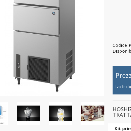
Codice 
Disponibi
Prez
Iva Incl
HOSHIZ
TRATT
Kit pri