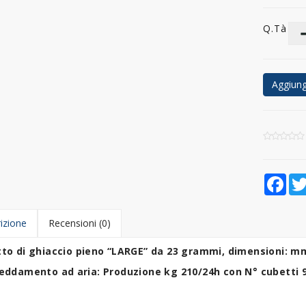
Q.tà
Aggiungi
Fac
izione
Recensioni (0)
to di ghiaccio pieno “LARGE” da 23 grammi, dimensioni: 
eddamento ad aria: Produzione kg 210/24h con N° cubetti