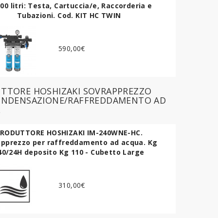
00 litri: Testa, Cartuccia/e, Raccorderia e
Tubazioni. Cod. KIT HC TWIN
590,00€
TTORE HOSHIZAKI SOVRAPPREZZO
ONDENSAZIONE/RAFFREDDAMENTO AD
A
RODUTTORE HOSHIZAKI IM-240WNE-HC.
apprezzo per raffreddamento ad acqua. Kg
40/24H deposito Kg 110 - Cubetto Large
310,00€