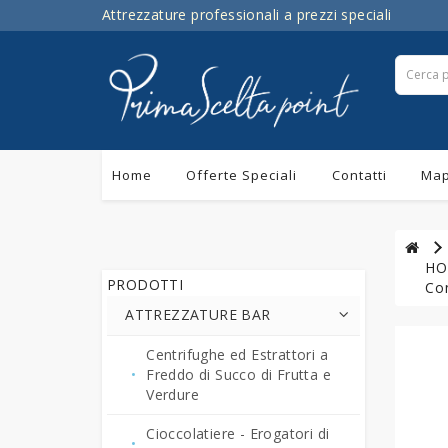
Attrezzature professionali a prezzi speciali
Home
Offerte Speciali
Contatti
Map
HO
PRODOTTI
Con
ATTREZZATURE BAR
Centrifughe ed Estrattori a
Freddo di Succo di Frutta e
Verdure
Cioccolatiere - Erogatori di