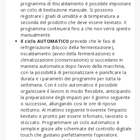
programma di Riscaldamento è possibile impostare
un ciclo di lievitazione manuale. Si possono
registrare i gradi di umidità e di temperatura a
seconda del prodotto che deve essere lievitato. Il
programma continuerà fino a che non verrà spento
manualmente.
Il ciclo AUTOMATICO
prevede che le fasi di
refrigerazione (blocco della fermentazione),
riscaldamento (avvio della fermentazione) e
climatizzazione (conservazione) si succedano in
maniera automatica dopo l’avvio della macchina,
con la possibilità di personalizzare e pianificare la
durata e i parametri dei programmi per tutta la
settimana. Con il ciclo automatico è possibile
organizzare il lavoro in modo flessibile, anticipando
la preparazione degli impasti per il giorno seguente
o successivi, allungando cosi le ore di riposo
notturno. Al mattino seguente troverete l’impasto
lievitato e pronto per essere infornato, lavorato o
stoccato. Programmare un ciclo automatico è
semplice grazie alle schermate del controllo digitale
touch che guidano perfettamente l’operatore.