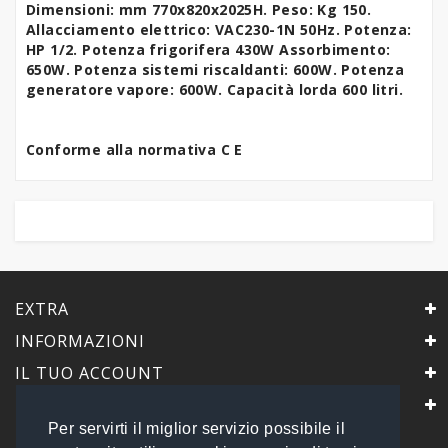
Dimensioni: mm 770x820x2025H. Peso: Kg 150.
Allacciamento elettrico: VAC230-1N 50Hz.
Potenza:
HP 1/2. Potenza frigorifera 430W Assorbimento:
650W
. Potenza sistemi riscaldanti: 600W. Potenza
generatore vapore: 600W.
Capacità lorda 600 litri.
Conforme alla normativa C E
EXTRA
INFORMAZIONI
IL TUO ACCOUNT
IL NEGOZIO
Per servirti il miglior servizio possibile il
PrimaScelta Point