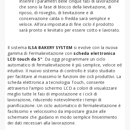
Inserire i parametri delle cinque fasi di lavorazione
che sono la fase di blocco della lievitazione, di
riposo, di risveglio, di lievitazione e di
conservazione calda o fredda sarà semplice e
veloce. All’ora impostata di fine ciclo il prodotto
sarà pronto e lievitato per essere cotto e lavorato.
Il sistema
ILSA BAKERY SYSTEM
si evolve con la nuova
gamma di Fermalievitazione con
scheda elettronica
LCD touch da 5"
. Da oggi programmare un ciclo
automatico di fermalievitazione è più semplice, veloce ed
intuitivo. Il nuovo sistema di controllo è stato studiato
per facilitare al massimo le funzioni dei cicli produttivi. La
scheda elettronica a tecnologia Touch, consente
attraverso l’ampio schermo LCD a colori di visualizzare
meglio tutte le fasi di impostazione e i cicli di
lavorazione, riducendo notevolmente i tempi di
pianificazione. Un ciclo automatico di fermalievitazione è
facilissimo e velocissimo da impostare grazie alle
schermate che guidano in modo semplice l’inserimento
dei dati necessari alla lavorazione.