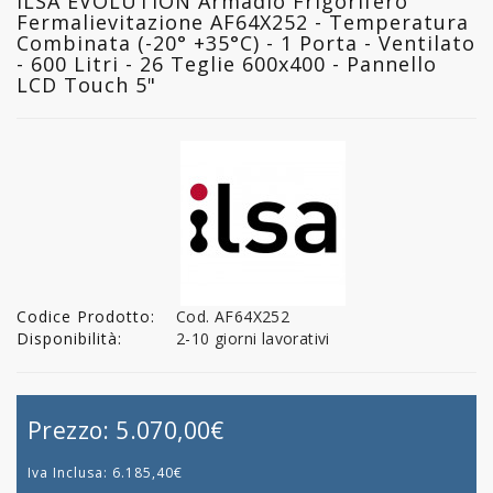
ILSA EVOLUTION Armadio Frigorifero
Fermalievitazione AF64X252 - Temperatura
Combinata (-20° +35°C) - 1 Porta - Ventilato
- 600 Litri - 26 Teglie 600x400 - Pannello
LCD Touch 5"
Codice Prodotto:
Cod. AF64X252
Disponibilità:
2-10 giorni lavorativi
Prezzo:
5.070,00€
Iva Inclusa:
6.185,40€