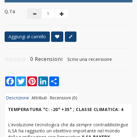
Q.tà
Aggiungi al carrello
0 Recensioni
Scrivi una recensione
Facebook
Twitter
Pinterest
LinkedIn
Share
Descrizione
Attributi
Recensioni (0)
TEMPERATURA °C: -20° +35° ; CLASSE CLIMATICA: 4
L’evoluzione tecnologica che da sempre contraddistingue
ILSA ha raggiunto un obiettivo importante nel mondo
della panificazione con l’innovativo
ILSA BAKERY