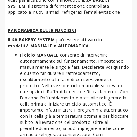
SYSTEM
, il sistema di fermentazione controllata
applicato ai nuovi armadi refrigerati fermalievitazione.
PANORAMICA SULLE FUNZIONI
ILSA BAKERY SYSTEM
può essere attivato in
modalità
MANUALE o
AUTOMATICA.
Il ciclo MANUALE
consente di intervenire
autonomamente sul funzionamento, impostando
manualmente le singole fasi. Deciderete voi quando
e quanto far durare il raffreddamento, il
riscaldamento o la fase di conservazione del
prodotto. Nella sezione ciclo manuale si trovano
due opzioni: Raffreddamento e Riscaldamento. Con
l’opzione Raffreddamento è possibile refrigerare la
cella prima di iniziare un ciclo automatico. È
importante infatti iniziare il programma automatico
con la cella già a temperatura ottimale per bloccare
subito la lievitazione del prodotto. Oltre al
preraffreddamento, si può impiegare anche come
armadio refrigerato conservatore. Con il