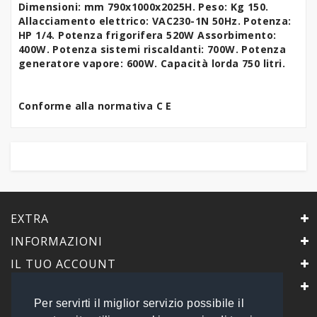
Dimensioni: mm 790x1000x2025H. Peso: Kg 150.
Allacciamento elettrico: VAC230-1N 50Hz.
Potenza:
HP 1/4. Potenza frigorifera 520W Assorbimento:
400W
. Potenza sistemi riscaldanti: 700W. Potenza
generatore vapore: 600W.
Capacità lorda 750 litri.
Conforme alla normativa C E
EXTRA
INFORMAZIONI
IL TUO ACCOUNT
IL NEGOZIO
Per servirti il miglior servizio possibile il
PrimaScelta Point