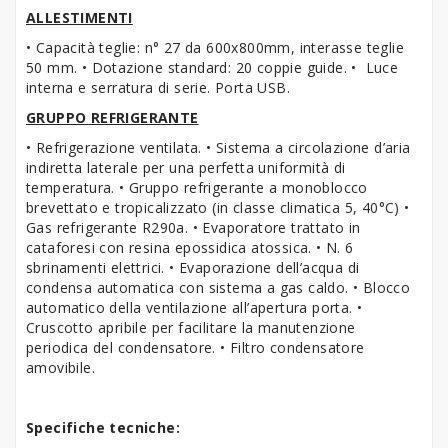
ALLESTIMENTI
• Capacità teglie: n° 27 da 600x800mm, interasse teglie
50 mm. • Dotazione standard: 20 coppie guide. • Luce
interna e serratura di serie. Porta USB.
GRUPPO REFRIGERANTE
• Refrigerazione ventilata. • Sistema a circolazione d’aria
indiretta laterale per una perfetta uniformità di
temperatura. • Gruppo refrigerante a monoblocco
brevettato e tropicalizzato (in classe climatica 5, 40°C) •
Gas refrigerante R290a. • Evaporatore trattato in
cataforesi con resina epossidica atossica. • N. 6
sbrinamenti elettrici. • Evaporazione dell’acqua di
condensa automatica con sistema a gas caldo. • Blocco
automatico della ventilazione all’apertura porta. •
Cruscotto apribile per facilitare la manutenzione
periodica del condensatore. • Filtro condensatore
amovibile.
Specifiche tecniche: