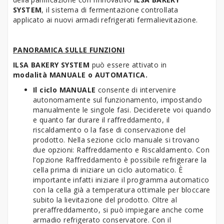
SYSTEM
, il sistema di fermentazione controllata
applicato ai nuovi armadi refrigerati fermalievitazione.
PANORAMICA SULLE FUNZIONI
ILSA BAKERY SYSTEM
può essere attivato in
modalità
MANUALE o
AUTOMATICA.
Il ciclo MANUALE
consente di intervenire
autonomamente sul funzionamento, impostando
manualmente le singole fasi. Deciderete voi quando
e quanto far durare il raffreddamento, il
riscaldamento o la fase di conservazione del
prodotto. Nella sezione ciclo manuale si trovano
due opzioni: Raffreddamento e Riscaldamento. Con
l’opzione Raffreddamento è possibile refrigerare la
cella prima di iniziare un ciclo automatico. È
importante infatti iniziare il programma automatico
con la cella già a temperatura ottimale per bloccare
subito la lievitazione del prodotto. Oltre al
preraffreddamento, si può impiegare anche come
armadio refrigerato conservatore. Con il