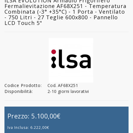
ILSA EVOLUTION Armadio Frigorifero
Fermalievitazione AF68X251 - Temperatura
Combinata (-3° +35°C) - 1 Porta - Ventilato
- 750 Litri - 27 Teglie 600x800 - Pannello
LCD Touch 5"
Codice Prodotto:
Cod. AF68X251
Disponibilità:
2-10 giorni lavorativi
Prezzo:
5.100,00€
Iva Inclusa:
6.222,00€