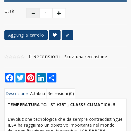
Q.tà
Aggiungi al carrello
0 Recensioni
Scrivi una recensione
Facebook
Twitter
Pinterest
LinkedIn
Share
Descrizione
Attributi
Recensioni (0)
TEMPERATURA °C: -3° +35° ; CLASSE CLIMATICA: 5
L’evoluzione tecnologica che da sempre contraddistingue
ILSA ha raggiunto un obiettivo importante nel mondo
della panificazione con l’innovativo
ILSA BAKERY