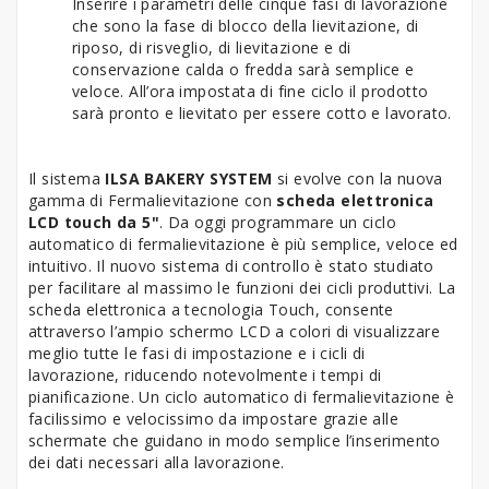
Inserire i parametri delle cinque fasi di lavorazione
che sono la fase di blocco della lievitazione, di
riposo, di risveglio, di lievitazione e di
conservazione calda o fredda sarà semplice e
veloce. All’ora impostata di fine ciclo il prodotto
sarà pronto e lievitato per essere cotto e lavorato.
Il sistema
ILSA BAKERY SYSTEM
si evolve con la nuova
gamma di Fermalievitazione con
scheda elettronica
LCD touch da 5"
. Da oggi programmare un ciclo
automatico di fermalievitazione è più semplice, veloce ed
intuitivo. Il nuovo sistema di controllo è stato studiato
per facilitare al massimo le funzioni dei cicli produttivi. La
scheda elettronica a tecnologia Touch, consente
attraverso l’ampio schermo LCD a colori di visualizzare
meglio tutte le fasi di impostazione e i cicli di
lavorazione, riducendo notevolmente i tempi di
pianificazione. Un ciclo automatico di fermalievitazione è
facilissimo e velocissimo da impostare grazie alle
schermate che guidano in modo semplice l’inserimento
dei dati necessari alla lavorazione.