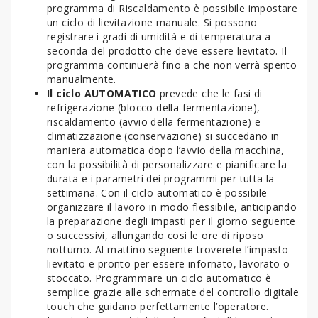
programma di Riscaldamento è possibile impostare
un ciclo di lievitazione manuale. Si possono
registrare i gradi di umidità e di temperatura a
seconda del prodotto che deve essere lievitato. Il
programma continuerà fino a che non verrà spento
manualmente.
Il ciclo AUTOMATICO
prevede che le fasi di
refrigerazione (blocco della fermentazione),
riscaldamento (avvio della fermentazione) e
climatizzazione (conservazione) si succedano in
maniera automatica dopo l’avvio della macchina,
con la possibilità di personalizzare e pianificare la
durata e i parametri dei programmi per tutta la
settimana. Con il ciclo automatico è possibile
organizzare il lavoro in modo flessibile, anticipando
la preparazione degli impasti per il giorno seguente
o successivi, allungando cosi le ore di riposo
notturno. Al mattino seguente troverete l’impasto
lievitato e pronto per essere infornato, lavorato o
stoccato. Programmare un ciclo automatico è
semplice grazie alle schermate del controllo digitale
touch che guidano perfettamente l’operatore.