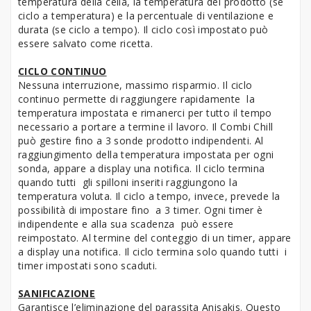
temperatura della cella, la temperatura del prodotto (se
ciclo a temperatura) e la percentuale di ventilazione e
durata (se ciclo a tempo). Il ciclo così impostato può
essere salvato come ricetta.
CICLO CONTINUO
Nessuna interruzione, massimo risparmio. Il ciclo
continuo permette di raggiungere rapidamente la
temperatura impostata e rimanerci per tutto il tempo
necessario a portare a termine il lavoro. Il Combi Chill
può gestire fino a 3 sonde prodotto indipendenti. Al
raggiungimento della temperatura impostata per ogni
sonda, appare a display una notifica. Il ciclo termina
quando tutti gli spilloni inseriti raggiungono la
temperatura voluta. Il ciclo a tempo, invece, prevede la
possibilità di impostare fino a 3 timer. Ogni timer è
indipendente e alla sua scadenza può essere
reimpostato. Al termine del conteggio di un timer, appare
a display una notifica. Il ciclo termina solo quando tutti i
timer impostati sono scaduti.
SANIFICAZIONE
Garantisce l’eliminazione del parassita Anisakis. Questo