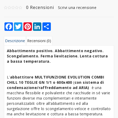
0 Recensioni
Scrivi una recensione
Facebook
Twitter
Pinterest
LinkedIn
Share
Descrizione
Recensioni (0)
Abbattimento positivo. Abbattimento negativo.
Scongelamento. Ferma lievitazione. Lenta cottura
a bassa temperatura.
L'
abbattitore MULTIFUNZIONE EVOLUTION COMBI
CHILL 10 TEGLIE
GN 1/1 o 600x400
(
con
sistema di
condensazione/raffreddamento ad ARIA)
è una
macchina flessibile e polivalente che racchiude in sé varie
funzioni diverse ma complementari e interamente
personalizzabili: oltre all’abbattimento ed alla
surgelazione offre lo scongelamento veloce e controllato
ma anche lievitazione e cottura a bassa temperatura.