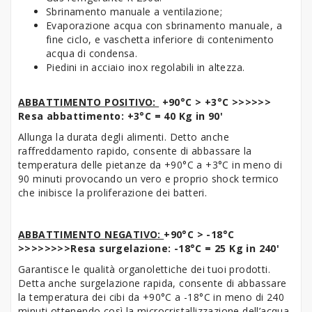
Sbrinamento manuale a ventilazione;
Evaporazione acqua con sbrinamento manuale, a
fine ciclo, e vaschetta inferiore di contenimento
acqua di condensa.
Piedini in acciaio inox regolabili in altezza.
ABBATTIMENTO POSITIVO:
+90°C > +3°C >>>>>>
Resa abbattimento: +3°C = 40 Kg
in 90'
Allunga la durata degli alimenti. Detto anche
raffreddamento rapido, consente di abbassare la
temperatura delle pietanze da +90°C a +3°C in meno di
90 minuti provocando un vero e proprio shock termico
che inibisce la proliferazione dei batteri.
ABBATTIMENTO NEGATIVO:
+90°C > -18°C
>>>>>>>>Resa surgelazione: -18°C = 25 Kg in 240'
Garantisce le qualità organolettiche dei tuoi prodotti.
Detta anche surgelazione rapida, consente di abbassare
la temperatura dei cibi da +90°C a -18°C in meno di 240
minuti ottenendo così la microcristallizzazione dell’acqua