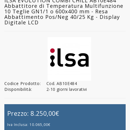
ILSA EVOLUTION COMBI CHILL AB10E484
Abbattitore di Temperatura Multifunzione
10 Teglie GN1/1 o 600x400 mm - Resa
Abbattimento Pos/Neg 40/25 Kg - Display
Digitale LCD
Codice Prodotto:
Cod. AB10E484
Disponibilità:
2-10 giorni lavorativi
Prezzo:
8.250,00€
Iva Inclusa:
10.065,00€