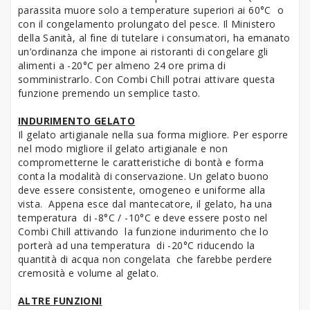
parassita muore solo a temperature superiori ai 60°C o
con il congelamento prolungato del pesce. Il Ministero
della Sanità, al fine di tutelare i consumatori, ha emanato
un’ordinanza che impone ai ristoranti di congelare gli
alimenti a -20°C per almeno 24 ore prima di
somministrarlo. Con Combi Chill potrai attivare questa
funzione premendo un semplice tasto.
INDURIMENTO GELATO
Il gelato artigianale nella sua forma migliore. Per esporre
nel modo migliore il gelato artigianale e non
comprometterne le caratteristiche di bontà e forma
conta la modalità di conservazione. Un gelato buono
deve essere consistente, omogeneo e uniforme alla
vista. Appena esce dal mantecatore, il gelato, ha una
temperatura di -8°C / -10°C e deve essere posto nel
Combi Chill attivando la funzione indurimento che lo
porterà ad una temperatura di -20°C riducendo la
quantità di acqua non congelata che farebbe perdere
cremosità e volume al gelato.
ALTRE FUNZIONI