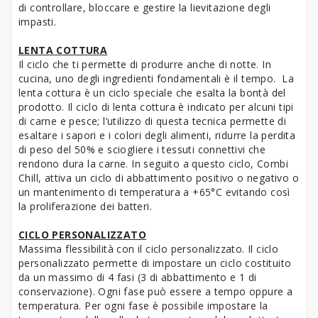
di controllare, bloccare e gestire la lievitazione degli
impasti.
LENTA COTTURA
Il ciclo che ti permette di produrre anche di notte. In
cucina, uno degli ingredienti fondamentali è il tempo. La
lenta cottura è un ciclo speciale che esalta la bontà del
prodotto. Il ciclo di lenta cottura è indicato per alcuni tipi
di carne e pesce; l’utilizzo di questa tecnica permette di
esaltare i sapori e i colori degli alimenti, ridurre la perdita
di peso del 50% e sciogliere i tessuti connettivi che
rendono dura la carne. In seguito a questo ciclo, Combi
Chill, attiva un ciclo di abbattimento positivo o negativo o
un mantenimento di temperatura a +65°C evitando così
la proliferazione dei batteri.
CICLO PERSONALIZZATO
Massima flessibilità con il ciclo personalizzato. Il ciclo
personalizzato permette di impostare un ciclo costituito
da un massimo di 4 fasi (3 di abbattimento e 1 di
conservazione). Ogni fase può essere a tempo oppure a
temperatura. Per ogni fase è possibile impostare la