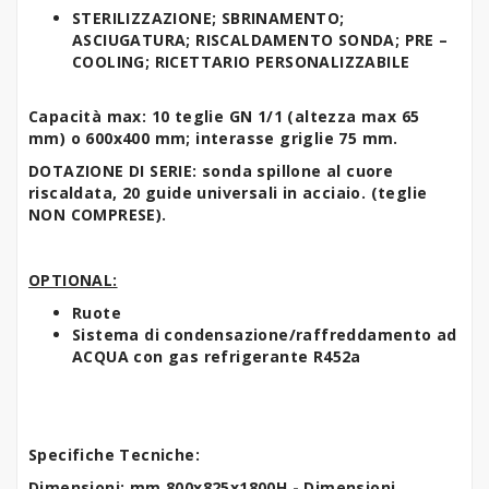
STERILIZZAZIONE; SBRINAMENTO;
ASCIUGATURA; RISCALDAMENTO SONDA; PRE –
COOLING; RICETTARIO PERSONALIZZABILE
Capacità max: 10 teglie GN 1/1 (altezza max 65
mm) o 600x400 mm; interasse griglie 75 mm.
DOTAZIONE DI SERIE: sonda spillone al cuore
riscaldata, 20 guide universali in acciaio. (teglie
NON COMPRESE).
OPTIONAL:
Ruote
Sistema di condensazione/raffreddamento ad
ACQUA con gas refrigerante R452a
Specifiche Tecniche:
Dimensioni: mm 800x825x1800H - Dimensioni