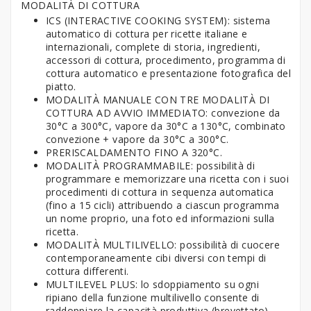
MODALITÀ DI COTTURA
ICS (INTERACTIVE COOKING SYSTEM): sistema
automatico di cottura per ricette italiane e
internazionali, complete di storia, ingredienti,
accessori di cottura, procedimento, programma di
cottura automatico e presentazione fotografica del
piatto.
MODALITÀ MANUALE CON TRE MODALITÀ DI
COTTURA AD AVVIO IMMEDIATO: convezione da
30°C a 300°C, vapore da 30°C a 130°C, combinato
convezione + vapore da 30°C a 300°C.
PRERISCALDAMENTO FINO A 320°C.
MODALITÀ PROGRAMMABILE: possibilità di
programmare e memorizzare una ricetta con i suoi
procedimenti di cottura in sequenza automatica
(fino a 15 cicli) attribuendo a ciascun programma
un nome proprio, una foto ed informazioni sulla
ricetta.
MODALITÀ MULTILIVELLO: possibilità di cuocere
contemporaneamente cibi diversi con tempi di
cottura differenti.
MULTILEVEL PLUS: lo sdoppiamento su ogni
ripiano della funzione multilivello consente di
raddoppiare la capacità produttiva (brevettato).