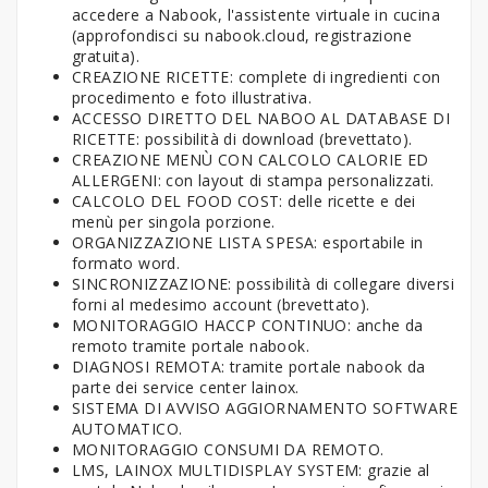
accedere a Nabook, l'assistente virtuale in cucina
(approfondisci su nabook.cloud, registrazione
gratuita).
CREAZIONE RICETTE: complete di ingredienti con
procedimento e foto illustrativa.
ACCESSO DIRETTO DEL NABOO AL DATABASE DI
RICETTE: possibilità di download (brevettato).
CREAZIONE MENÙ CON CALCOLO CALORIE ED
ALLERGENI: con layout di stampa personalizzati.
CALCOLO DEL FOOD COST: delle ricette e dei
menù per singola porzione.
ORGANIZZAZIONE LISTA SPESA: esportabile in
formato word.
SINCRONIZZAZIONE: possibilità di collegare diversi
forni al medesimo account (brevettato).
MONITORAGGIO HACCP CONTINUO: anche da
remoto tramite portale nabook.
DIAGNOSI REMOTA: tramite portale nabook da
parte dei service center lainox.
SISTEMA DI AVVISO AGGIORNAMENTO SOFTWARE
AUTOMATICO.
MONITORAGGIO CONSUMI DA REMOTO.
LMS, LAINOX MULTIDISPLAY SYSTEM: grazie al