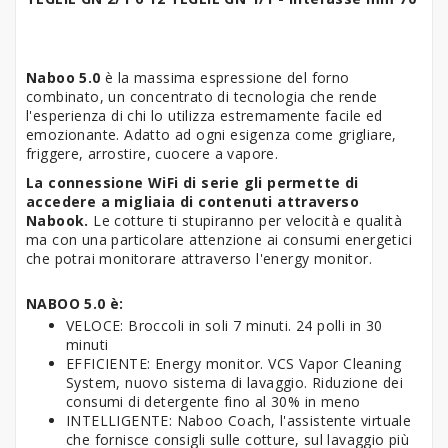
Naboo 5.0
è la massima espressione del forno
combinato, un concentrato di tecnologia che rende
l'esperienza di chi lo utilizza estremamente facile ed
emozionante. Adatto ad ogni esigenza come grigliare,
friggere, arrostire, cuocere a vapore.
La connessione WiFi di serie gli permette di
accedere a migliaia di contenuti attraverso
Nabook.
Le cotture ti stupiranno per velocità e qualità
ma con una particolare attenzione ai consumi energetici
che potrai monitorare attraverso l'energy monitor.
NABOO 5.0 è:
VELOCE: Broccoli in soli 7 minuti. 24 polli in 30
minuti
EFFICIENTE: Energy monitor. VCS Vapor Cleaning
System, nuovo sistema di lavaggio. Riduzione dei
consumi di detergente fino al 30% in meno
INTELLIGENTE: Naboo Coach, l'assistente virtuale
che fornisce consigli sulle cotture, sul lavaggio più