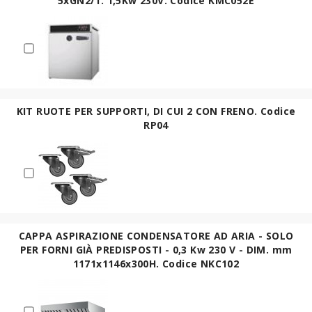
5xGN2/1. 1,5Kw 230V. Codice KMC052E
KIT RUOTE PER SUPPORTI, DI CUI 2 CON FRENO. Codice
RP04
CAPPA ASPIRAZIONE CONDENSATORE AD ARIA - SOLO
PER FORNI GIÀ PREDISPOSTI - 0,3 Kw 230 V - DIM. mm
1171x1146x300H. Codice NKC102