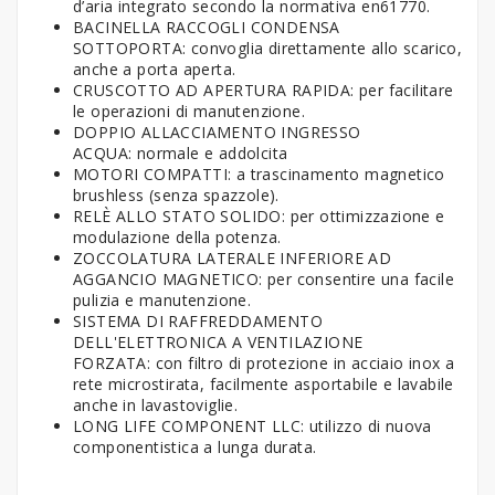
d’aria integrato secondo la normativa en61770.
BACINELLA RACCOGLI CONDENSA
SOTTOPORTA: convoglia direttamente allo scarico,
anche a porta aperta.
CRUSCOTTO AD APERTURA RAPIDA: per facilitare
le operazioni di manutenzione.
DOPPIO ALLACCIAMENTO INGRESSO
ACQUA: normale e addolcita
MOTORI COMPATTI: a trascinamento magnetico
brushless (senza spazzole).
RELÈ ALLO STATO SOLIDO: per ottimizzazione e
modulazione della potenza.
ZOCCOLATURA LATERALE INFERIORE AD
AGGANCIO MAGNETICO: per consentire una facile
pulizia e manutenzione.
SISTEMA DI RAFFREDDAMENTO
DELL'ELETTRONICA A VENTILAZIONE
FORZATA: con filtro di protezione in acciaio inox a
rete microstirata, facilmente asportabile e lavabile
anche in lavastoviglie.
LONG LIFE COMPONENT LLC: utilizzo di nuova
componentistica a lunga durata.