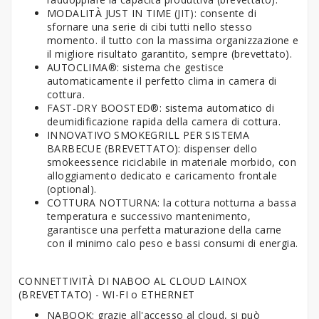
MODALITÀ JUST IN TIME (JIT): consente di
sfornare una serie di cibi tutti nello stesso
momento. il tutto con la massima organizzazione e
il migliore risultato garantito, sempre (brevettato).
AUTOCLIMA®: sistema che gestisce
automaticamente il perfetto clima in camera di
cottura.
FAST-DRY BOOSTED®: sistema automatico di
deumidificazione rapida della camera di cottura.
INNOVATIVO SMOKEGRILL PER SISTEMA
BARBECUE (BREVETTATO): dispenser dello
smokeessence riciclabile in materiale morbido, con
alloggiamento dedicato e caricamento frontale
(optional).
COTTURA NOTTURNA: la cottura notturna a bassa
temperatura e successivo mantenimento,
garantisce una perfetta maturazione della carne
con il minimo calo peso e bassi consumi di energia.
CONNETTIVITÀ DI NABOO AL CLOUD LAINOX
(BREVETTATO) - WI-FI o ETHERNET
NABOOK: grazie all'accesso al cloud, si può