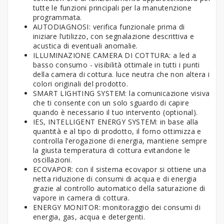
tutte le funzioni principali per la manutenzione
programmata.
AUTODIAGNOSI: verifica funzionale prima di
iniziare l’utilizzo, con segnalazione descrittiva e
acustica di eventuali anomalie.
ILLUMINAZIONE CAMERA DI COTTURA: a led a
basso consumo - visibilità ottimale in tutti i punti
della camera di cottura. luce neutra che non altera i
colori originali del prodotto.
SMART LIGHTING SYSTEM: la comunicazione visiva
che ti consente con un solo sguardo di capire
quando è necessario il tuo intervento (optional).
IES, INTELLIGENT ENERGY SYSTEM: in base alla
quantità e al tipo di prodotto, il forno ottimizza e
controlla l’erogazione di energia, mantiene sempre
la giusta temperatura di cottura evitandone le
oscillazioni.
ECOVAPOR: con il sistema ecovapor si ottiene una
netta riduzione di consumi di acqua e di energia
grazie al controllo automatico della saturazione di
vapore in camera di cottura.
ENERGY MONITOR: monitoraggio dei consumi di
energia, gas, acqua e detergenti.