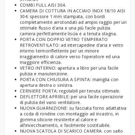
COMBI FULL AISI 304.
CAMERA DI COTTURA IN ACCIAIO INOX 18/10 AISI
304: spessore 1 mm stampata, con bordi
completamente arrotondati ad ampio raggio per un
ottimale flusso d'aria e una più facile pulizia.
camera perfettamente liscia e a tenuta stagna.
PORTA CON DOPPIO VETRO TEMPERATO
RETROVENTILATO: ad intercapedine d’aria e vetro
interno termoriflettente per un minore
irraggiamento di calore verso l’operatore ed una
maggiore efficienza.
VETRO INTERNO: apertura a libro per una facile
pulizia e manutenzione.
PORTA CON CHIUSURA A SPINTA: maniglia con
apertura destra o sinistra.
CERNIERE PORTA: regolabili per tenuta ottimale.
DEFLETTORE APRIBILE: per una facile operazione
di pulizia del vano ventilatore.
NUOVA GUARNIZIONE: su facciata forno adattativa
a coda di rondine con montaggio ad incastro, in
gomma silicone resistente al calore e
all’invecchiamento, e facilmente sostituibile.
NUOVA SCATOLA DI SCARICO CAMERA: con salto