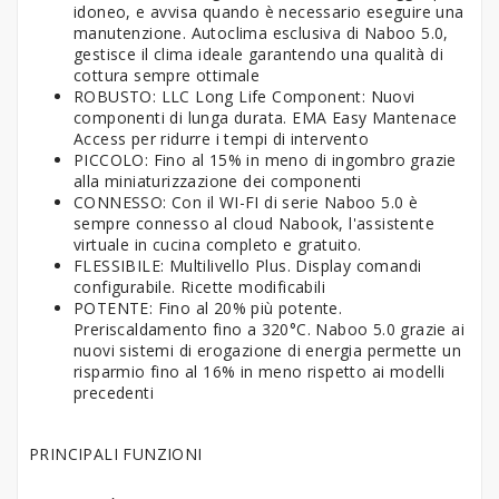
idoneo, e avvisa quando è necessario eseguire una
manutenzione. Autoclima esclusiva di Naboo 5.0,
gestisce il clima ideale garantendo una qualità di
cottura sempre ottimale
ROBUSTO: LLC Long Life Component: Nuovi
componenti di lunga durata. EMA Easy Mantenace
Access per ridurre i tempi di intervento
PICCOLO: Fino al 15% in meno di ingombro grazie
alla miniaturizzazione dei componenti
CONNESSO: Con il WI-FI di serie Naboo 5.0 è
sempre connesso al cloud Nabook, l'assistente
virtuale in cucina completo e gratuito.
FLESSIBILE: Multilivello Plus. Display comandi
configurabile. Ricette modificabili
POTENTE: Fino al 20% più potente.
Preriscaldamento fino a 320°C. Naboo 5.0 grazie ai
nuovi sistemi di erogazione di energia permette un
risparmio fino al 16% in meno rispetto ai modelli
precedenti
PRINCIPALI FUNZIONI