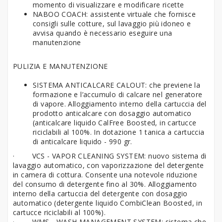
momento di visualizzare e modificare ricette
NABOO COACH: assistente virtuale che fornisce
consigli sulle cotture, sul lavaggio più idoneo e
avvisa quando è necessario eseguire una
manutenzione
PULIZIA E MANUTENZIONE
SISTEMA ANTICALCARE CALOUT: che previene la
formazione e l’accumulo di calcare nel generatore
di vapore. Alloggiamento interno della cartuccia del
prodotto anticalcare con dosaggio automatico
(anticalcare liquido CalFree Boosted, in cartucce
riciclabili al 100%. In dotazione 1 tanica a cartuccia
di anticalcare liquido - 990 gr.
·
VCS - VAPOR CLEANING SYSTEM: nuovo sistema di
lavaggio automatico, con vaporizzazione del detergente
in camera di cottura. Consente una notevole riduzione
del consumo di detergente fino al 30%. Alloggiamento
interno della cartuccia del detergente con dosaggio
automatico (detergente liquido CombiClean Boosted, in
cartucce riciclabili al 100%).
·
WMS - WASH MANAGEMENT SYSTEM: sistema che