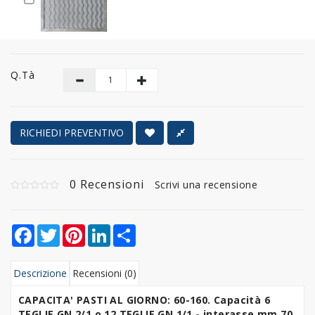
Q.tà
RICHIEDI PREVENTIVO
0 Recensioni
Scrivi una recensione
Facebook
Twitter
Pinterest
LinkedIn
Share
Descrizione
Recensioni (0)
CAPACITA' PASTI AL GIORNO: 60-160. Capacità 6
TEGLIE GN 2/1 o 12
TEGLIE GN 1/1
- interasse mm 70