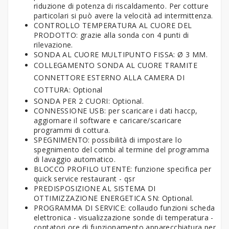
riduzione di potenza di riscaldamento. Per cotture
particolari si può avere la velocità ad intermittenza.
CONTROLLO TEMPERATURA AL CUORE DEL
PRODOTTO: grazie alla sonda con 4 punti di
rilevazione.
SONDA AL CUORE MULTIPUNTO FISSA: Ø 3 MM.
COLLEGAMENTO SONDA AL CUORE TRAMITE
CONNETTORE ESTERNO ALLA CAMERA DI
COTTURA: Optional
SONDA PER 2 CUORI: Optional.
CONNESSIONE USB: per scaricare i dati haccp,
aggiornare il software e caricare/scaricare
programmi di cottura.
SPEGNIMENTO: possibilità di impostare lo
spegnimento del combi al termine del programma
di lavaggio automatico.
BLOCCO PROFILO UTENTE: funzione specifica per
quick service restaurant - qsr
PREDISPOSIZIONE AL SISTEMA DI
OTTIMIZZAZIONE ENERGETICA SN: Optional.
PROGRAMMA DI SERVICE: collaudo funzioni scheda
elettronica - visualizzazione sonde di temperatura -
contatori ore di funzionamento apparecchiatura per