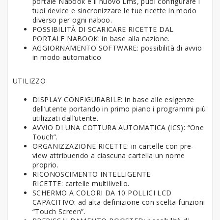
portale Nabook e il nuovo Lms, puoi configurare i
tuoi device e sincronizzare le tue ricette in modo
diverso per ogni naboo.
POSSIBILITÀ DI SCARICARE RICETTE DAL
PORTALE NABOOK: in base alla nazione.
AGGIORNAMENTO SOFTWARE: possibilità di avvio
in modo automatico
UTILIZZO
DISPLAY CONFIGURABILE: in base alle esigenze
dell’utente portando in primo piano i programmi più
utilizzati dall’utente.
AVVIO DI UNA COTTURA AUTOMATICA (ICS): “One
Touch”.
ORGANIZZAZIONE RICETTE: in cartelle con pre-
view attribuendo a ciascuna cartella un nome
proprio.
RICONOSCIMENTO INTELLIGENTE
RICETTE: cartelle multilivello.
SCHERMO A COLORI DA 10 POLLICI LCD
CAPACITIVO: ad alta definizione con scelta funzioni
“Touch Screen”.