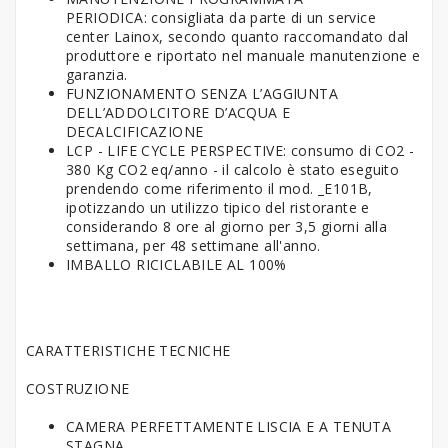
PERIODICA: consigliata da parte di un service
center Lainox, secondo quanto raccomandato dal
produttore e riportato nel manuale manutenzione e
garanzia.
FUNZIONAMENTO SENZA L’AGGIUNTA
DELL’ADDOLCITORE D’ACQUA E
DECALCIFICAZIONE
LCP - LIFE CYCLE PERSPECTIVE: consumo di CO2 -
380 Kg CO2 eq/anno - il calcolo è stato eseguito
prendendo come riferimento il mod. _E101B,
ipotizzando un utilizzo tipico del ristorante e
considerando 8 ore al giorno per 3,5 giorni alla
settimana, per 48 settimane all'anno.
IMBALLO RICICLABILE AL 100%
CARATTERISTICHE TECNICHE
COSTRUZIONE
CAMERA PERFETTAMENTE LISCIA E A TENUTA
STAGNA.