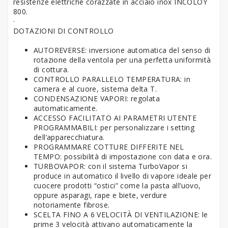
resistenze elettriche corazzate in acciaio inox INCOLOY
800.
·
DOTAZIONI DI CONTROLLO
AUTOREVERSE: inversione automatica del senso di
rotazione della ventola per una perfetta uniformità
di cottura.
CONTROLLO PARALLELO TEMPERATURA: in
camera e al cuore, sistema delta T.
CONDENSAZIONE VAPORI: regolata
automaticamente.
ACCESSO FACILITATO AI PARAMETRI UTENTE
PROGRAMMABILI: per personalizzare i setting
dell’apparecchiatura.
PROGRAMMARE COTTURE DIFFERITE NEL
TEMPO: possibilità di impostazione con data e ora.
TURBOVAPOR: con il sistema TurboVapor si
produce in automatico il livello di vapore ideale per
cuocere prodotti “ostici” come la pasta all’uovo,
oppure asparagi, rape e biete, verdure
notoriamente fibrose.
SCELTA FINO A 6 VELOCITÀ DI VENTILAZIONE: le
prime 3 velocità attivano automaticamente la