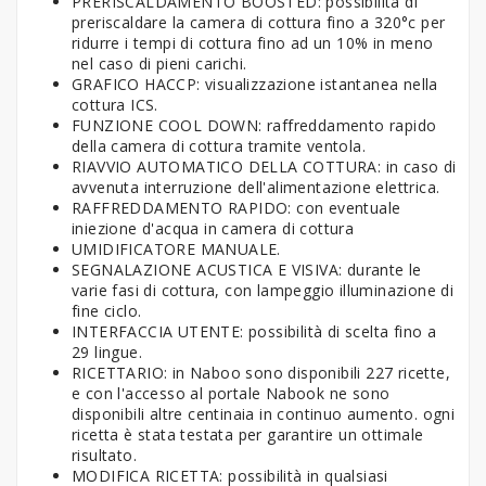
PRERISCALDAMENTO BOOSTED: possibilità di
preriscaldare la camera di cottura fino a 320°c per
ridurre i tempi di cottura fino ad un 10% in meno
nel caso di pieni carichi.
GRAFICO HACCP: visualizzazione istantanea nella
cottura ICS.
FUNZIONE COOL DOWN: raffreddamento rapido
della camera di cottura tramite ventola.
RIAVVIO AUTOMATICO DELLA COTTURA: in caso di
avvenuta interruzione dell'alimentazione elettrica.
RAFFREDDAMENTO RAPIDO: con eventuale
iniezione d'acqua in camera di cottura
UMIDIFICATORE MANUALE.
SEGNALAZIONE ACUSTICA E VISIVA: durante le
varie fasi di cottura, con lampeggio illuminazione di
fine ciclo.
INTERFACCIA UTENTE: possibilità di scelta fino a
29 lingue.
RICETTARIO: in Naboo sono disponibili 227 ricette,
e con l'accesso al portale Nabook ne sono
disponibili altre centinaia in continuo aumento. ogni
ricetta è stata testata per garantire un ottimale
risultato.
MODIFICA RICETTA: possibilità in qualsiasi