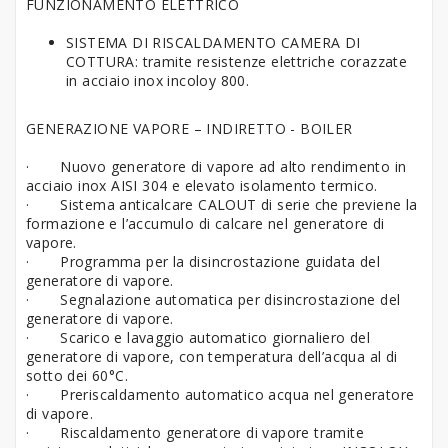
FUNZIONAMENTO ELETTRICO
SISTEMA DI RISCALDAMENTO CAMERA DI
COTTURA: tramite resistenze elettriche corazzate
in acciaio inox incoloy 800.
GENERAZIONE VAPORE – INDIRETTO - BOILER
·
Nuovo generatore di vapore ad alto rendimento in
acciaio inox AISI 304 e elevato isolamento termico.
·
Sistema anticalcare CALOUT di serie che previene la
formazione e l’accumulo di calcare nel generatore di
vapore.
·
Programma per la disincrostazione guidata del
generatore di vapore.
·
Segnalazione automatica per disincrostazione del
generatore di vapore.
·
Scarico e lavaggio automatico giornaliero del
generatore di vapore, con temperatura dell’acqua al di
sotto dei 60°C.
·
Preriscaldamento automatico acqua nel generatore
di vapore.
·
Riscaldamento generatore di vapore tramite