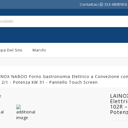
Contattaci
333-6890936
pa Del Sito
Marchi
INOX NABOO Forno Gastronomia Elettrico a Convezione con 
 2/1 - Potenza kW 31 - Pannello Touch Screen
LAINO
Elettr
102R –
Potenz