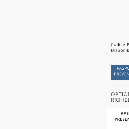
Codice 
Disponibi
TRASPO
PREVE
OPTIO
RICHI
APE
PRESE