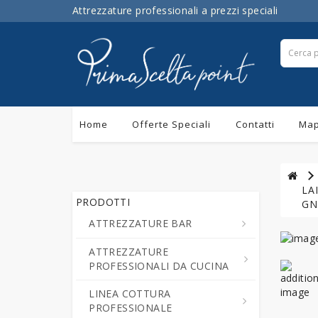
Attrezzature professionali a prezzi speciali
Home
Offerte Speciali
Contatti
Map
LA
PRODOTTI
GN
ATTREZZATURE BAR
ATTREZZATURE
Centrifughe ed Estrattori a
PROFESSIONALI DA CUCINA
Freddo di Succo di Frutta e
Verdure
LINEA COTTURA
Cutter da Cucina
PROFESSIONALE
Cioccolatiere - Erogatori di
Professionali