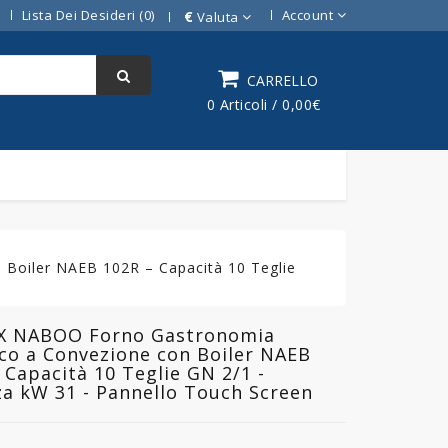
Lista Dei Desideri (0)
Account
€
Valuta
CARRELLO
0 Articoli / 0,00€
Boiler NAEB 102R – Capacità 10 Teglie
X NABOO Forno Gastronomia
ico a Convezione con Boiler NAEB
 Capacità 10 Teglie GN 2/1 -
a kW 31 - Pannello Touch Screen