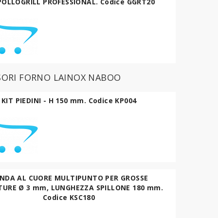
POLLOGRILL PROFESSIONAL. Codice GGRT20
SORI FORNO LAINOX NABOO
KIT PIEDINI - H 150 mm. Codice KP004
NDA AL CUORE MULTIPUNTO PER GROSSE
TURE Ø 3 mm, LUNGHEZZA SPILLONE 180 mm.
Codice KSC180