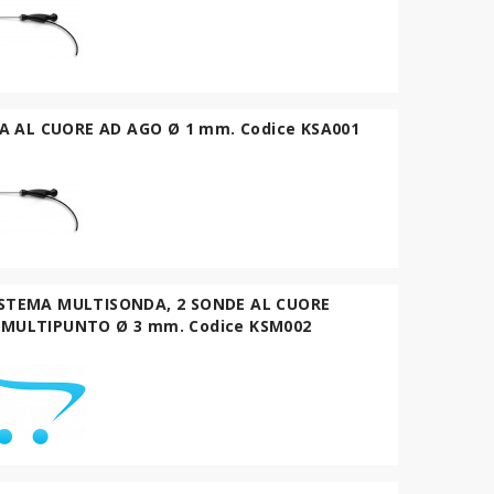
 AL CUORE AD AGO Ø 1 mm. Codice KSA001
ISTEMA MULTISONDA, 2 SONDE AL CUORE
MULTIPUNTO Ø 3 mm. Codice KSM002