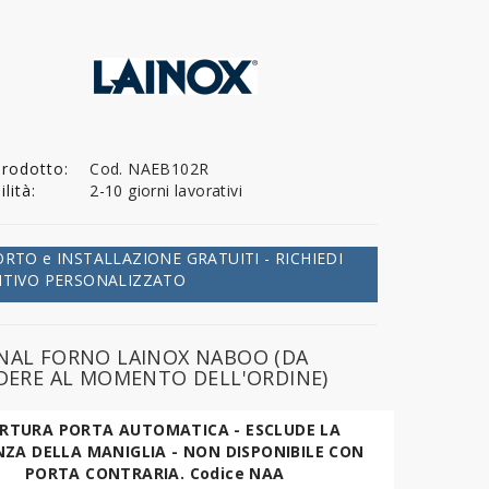
Prodotto:
Cod. NAEB102R
lità:
2-10 giorni lavorativi
RTO e INSTALLAZIONE GRATUITI - RICHIEDI
NTIVO PERSONALIZZATO
NAL FORNO LAINOX NABOO (DA
EDERE AL MOMENTO DELL'ORDINE)
RTURA PORTA AUTOMATICA - ESCLUDE LA
NZA DELLA MANIGLIA - NON DISPONIBILE CON
PORTA CONTRARIA. Codice NAA