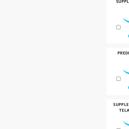
SUPPL
PRED
SUPPLE
TELA