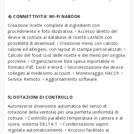
4) CONNETTIVITA’ WI-FI NABOOK
Creazione ricette complete di ingredienti con
procedimento e foto illustrativa. • Accesso diretto del
device di cottura al database di ricette LAINOX con
possibilità di download. • Creazione menù con calcolo
calorie ed allergeni, con layout di stampa personalizzati. •
Calcolo del food cost delle ricette e dei menù per singola
porzione. • Organizzazione lista spesa esportabile in
formato Pdf, Excel e Word. • Sincronizzazione dei device
collegati al medesimo account. • Monitoraggio HACCP. •
Service Remoto. • Aggiornamento software.
5) DOTAZIONI DI CONTROLLO
Autoreverse (inversione automatica del senso di
rotazione della ventola) per una perfetta uniformità di
cottura. • Controllo parallelo temperatura in camera e al
cuore, sistema DELTA T. • Condensazione vapori
regolata automaticamente. • Accesso facilitato ai