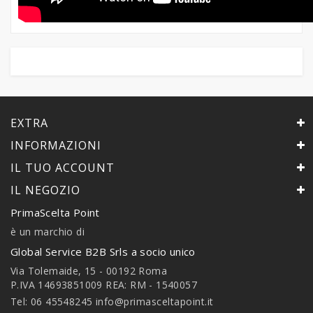
EXTRA
INFORMAZIONI
IL TUO ACCOUNT
IL NEGOZIO
PrimaScelta Point
è un marchio di
Global Service B2B Srls a socio unico
Via Tolemaide, 15 - 00192 Roma
P.IVA 14693851009 REA: RM - 1540057
Tel: 06 45548245
info@primasceltapoint.it