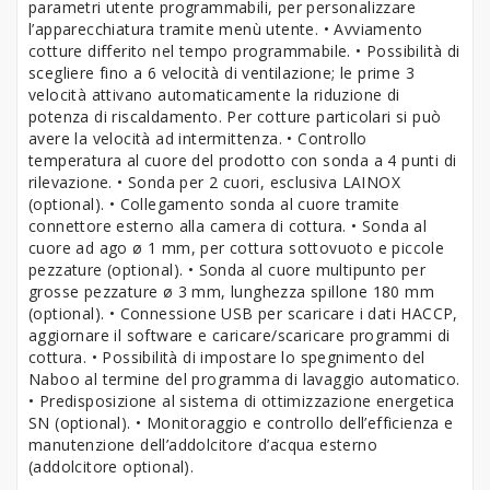
parametri utente programmabili, per personalizzare
l’apparecchiatura tramite menù utente. • Avviamento
cotture differito nel tempo programmabile. • Possibilità di
scegliere fino a 6 velocità di ventilazione; le prime 3
velocità attivano automaticamente la riduzione di
potenza di riscaldamento. Per cotture particolari si può
avere la velocità ad intermittenza. • Controllo
temperatura al cuore del prodotto con sonda a 4 punti di
rilevazione. • Sonda per 2 cuori, esclusiva LAINOX
(optional). • Collegamento sonda al cuore tramite
connettore esterno alla camera di cottura. • Sonda al
cuore ad ago ø 1 mm, per cottura sottovuoto e piccole
pezzature (optional). • Sonda al cuore multipunto per
grosse pezzature ø 3 mm, lunghezza spillone 180 mm
(optional). • Connessione USB per scaricare i dati HACCP,
aggiornare il software e caricare/scaricare programmi di
cottura. • Possibilità di impostare lo spegnimento del
Naboo al termine del programma di lavaggio automatico.
• Predisposizione al sistema di ottimizzazione energetica
SN (optional). • Monitoraggio e controllo dell’efficienza e
manutenzione dell’addolcitore d’acqua esterno
(addolcitore optional).