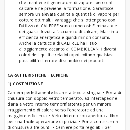
che mantiene il generatore di vapore libero dal
calcare e ne previene la formazione. Garantisce
sempre un elevata qualità e quantità di vapore per
cotture ottimali. I vantaggi che si ottengono con
l’utilizzo di CALFREE sono numerosi: Eliminazione
dei guasti dovuti all’accumulo di calcare, Massima
efficienza energetica e quindi minori consumi.
Anche la cartuccia di CALFREE ha il suo
alloggiamento accanto al COMBICLEAN, i diversi
colori dei liquidi e relativi tappi evitano qualsiasi
possibilità di errore di scambio dei prodotti.
CARATTERISTICHE TECNICHE
1) COSTRUZIONE
Camera perfettamente liscia e a tenuta stagna. • Porta di
chiusura con doppio vetro temperato, ad intercapedine
d’aria e vetro interno termoriflettente per un minore
irraggiamento di calore verso l’operatore ed una
maggiore efficienza. • Vetro interno con apertura a libro
per una facile operazione di pulizia. • Porta con sistema
di chiusura a tre punti. • Cerniere porta regolabili per