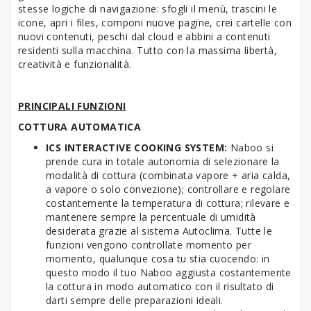
stesse logiche di navigazione: sfogli il menù, trascini le
icone, apri i files, componi nuove pagine, crei cartelle con
nuovi contenuti, peschi dal cloud e abbini a contenuti
residenti sulla macchina. Tutto con la massima libertà,
creatività e funzionalità.
PRINCIPALI FUNZIONI
COTTURA AUTOMATICA
ICS INTERACTIVE COOKING SYSTEM:
Naboo si
prende cura in totale autonomia di selezionare la
modalità di cottura (combinata vapore + aria calda,
a vapore o solo convezione); controllare e regolare
costantemente la temperatura di cottura; rilevare e
mantenere sempre la percentuale di umidità
desiderata grazie al sistema Autoclima. Tutte le
funzioni vengono controllate momento per
momento, qualunque cosa tu stia cuocendo: in
questo modo il tuo Naboo aggiusta costantemente
la cottura in modo automatico con il risultato di
darti sempre delle preparazioni ideali.