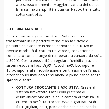
allo stesso momento. Maggiore varietà dei cibi con
la massima tranquillità e qualità. Naboo tiene tutto
sotto controllo.
COTTURA MANUALE
Per chi non ama gli automatismi Naboo si può
trasformare in un perfetto forno manuale dove è
possibile selezionare in modo semplice e intuitivo le
diverse modalità di cottura tra vapore, convezione e
combinato con un range di temperatura variabile da 30°C
a 300°C. Con la possibilità di regolare l’umidità grazie ai
sistemi esclusivi Fast Dry®, Autoclima®, Ecovapor e
Turbovapor e alla modulazione e ventilazione dell’aria, si
ottengono risultati eccellenti anche a pieno carico senza
sprechi o scarti.
COTTURA CROCCANTE E ASCIUTTA:
Grazie al
sistema brevettato Fast Dry® (sistema di
deumidificazione attiva della camera di cottura) si
ottiene la perfetta croccantezza e gratinatura di
fritti, grigliati, dolci, pane anche con pieni carichi.