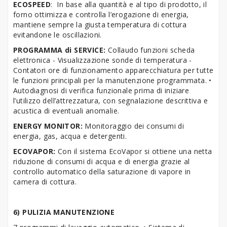
ECOSPEED
: In base alla quantità e al tipo di prodotto, il
forno ottimizza e controlla l’erogazione di energia,
mantiene sempre la giusta temperatura di cottura
evitandone le oscillazioni.
PROGRAMMA di SERVICE:
Collaudo funzioni scheda
elettronica - Visualizzazione sonde di temperatura -
Contatori ore di funzionamento apparecchiatura per tutte
le funzioni principali per la manutenzione programmata. •
Autodiagnosi di verifica funzionale prima di iniziare
l’utilizzo dell’attrezzatura, con segnalazione descrittiva e
acustica di eventuali anomalie.
ENERGY MONITOR:
Monitoraggio dei consumi di
energia, gas, acqua e detergenti.
ECOVAPOR:
Con il sistema EcoVapor si ottiene una netta
riduzione di consumi di acqua e di energia grazie al
controllo automatico della saturazione di vapore in
camera di cottura.
6) PULIZIA MANUTENZIONE