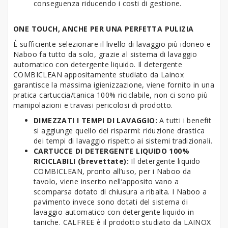
conseguenza riducendo i costi di gestione.
ONE TOUCH, ANCHE PER UNA PERFETTA PULIZIA
È sufficiente selezionare il livello di lavaggio più idoneo e
Naboo fa tutto da solo, grazie al sistema di lavaggio
automatico con detergente liquido. Il detergente
COMBICLEAN appositamente studiato da Lainox
garantisce la massima igienizzazione, viene fornito in una
pratica cartuccia/tanica 100% riciclabile, non ci sono più
manipolazioni e travasi pericolosi di prodotto.
DIMEZZATI I TEMPI DI LAVAGGIO:
A tutti i benefit
si aggiunge quello dei risparmi: riduzione drastica
dei tempi di lavaggio rispetto ai sistemi tradizionali.
CARTUCCE DI DETERGENTE LIQUIDO 100%
RICICLABILI (brevettate):
Il detergente liquido
COMBICLEAN, pronto all’uso, per i Naboo da
tavolo, viene inserito nell’apposito vano a
scomparsa dotato di chiusura a ribalta. I Naboo a
pavimento invece sono dotati del sistema di
lavaggio automatico con detergente liquido in
taniche. CALFREE è il prodotto studiato da LAINOX