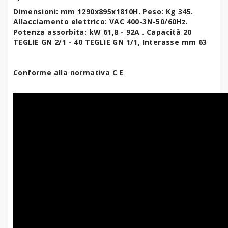
Dimensioni: mm 1290x895x1810H. Peso: Kg 345.
Allacciamento elettrico: VAC 400-3N-50/60Hz.
Potenza assorbita: kW 61,8 - 92A
. Capacità 20
TEGLIE GN 2/1 - 4
0 TEGLIE GN 1/1
, Interasse mm 63
Conforme alla normativa C E