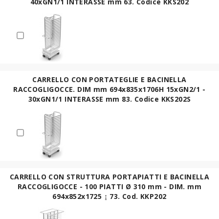
40xGN1/1 INTERASSE mm 63. Codice KKS202
CARRELLO CON PORTATEGLIE E BACINELLA
RACCOGLIGOCCE. DIM mm 694x835x1706H 15xGN2/1 -
30xGN1/1 INTERASSE mm 83. Codice KKS202S
CARRELLO CON STRUTTURA PORTAPIATTI E BACINELLA
RACCOGLIGOCCE - 100 PIATTI Ø 310 mm - DIM. mm
694x852x1725 ↨ 73. Cod. KKP202