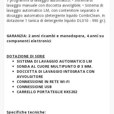
7 programmi di lavaggio automatico. • Sistema di
lavaggio manuale con doccetta avvolgibile. • Sistema di
lavaggio automatico LM, con contenitore separato e
dosaggio automatico (detergente liquido CombiClean. In
dotazione 1 tanica di detergente liquido DL010 - 990 gr.).
GARANZIA: 2 anni ricambi e manodopera, 4 anni su
componenti elettronici
DOTAZIONE DI SERIE
SISTEMA DI LAVAGGIO AUTOMATICO LM
SONDA AL CUORE MULTIPUNTO Ø 3 MM.
DOCCETTA DI LAVAGGIO INTEGRATA CON
AVVOLGITORE
CONNESSIONE IN RETE WI-FI
CONNESSIONE USB
CARRELLO PORTATEGLIE KKS202
Specifiche tecniche: