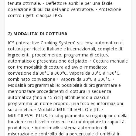
tenuta ottimale. • Deflettore apribile per una facile
operazione di pulizia del vano ventilatore. • Protezione
contro i getti d’acqua IPX5.
2) MODALITA’ DI COTTURA
ICS (Interactive Cooking System) sistema automatico di
cottura per ricette italiane e internazionali, complete di
ingredienti, procedimento, programma di cottura
automatico e presentazione del piatto. • Cottura manuale
con tre modalità di cottura ad avvio immediato:
convezione da 30°C a 300°C, vapore da 30°C a 130°C,
combinato convezione + vapore da 30°C a 300°C. •
Modalità programmabile: possibilità di programmare e
memorizzare procedimenti di cottura in sequenza
automatica (fino a 15 cicli) attribuendo a ciascun
programma un nome proprio, una foto ed informazioni
sulla ricetta. • Modalità MULTILIVELLO e JIT. •
MULTILEVEL PLUS: lo sdoppiamento su ogni ripiano della
funzione multilivello consente di raddoppiare la capacità
produttiva. • Autoclima® sistema automatico di
misurazione e controllo della percentuale di umidità in