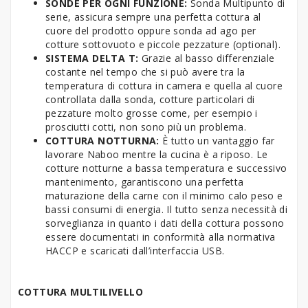
SONDE PER OGNI FUNZIONE:
Sonda Multipunto di
serie, assicura sempre una perfetta cottura al
cuore del prodotto oppure sonda ad ago per
cotture sottovuoto e piccole pezzature (optional).
SISTEMA DELTA T:
Grazie al basso differenziale
costante nel tempo che si può avere tra la
temperatura di cottura in camera e quella al cuore
controllata dalla sonda, cotture particolari di
pezzature molto grosse come, per esempio i
prosciutti cotti, non sono più un problema.
COTTURA NOTTURNA:
È tutto un vantaggio far
lavorare Naboo mentre la cucina è a riposo. Le
cotture notturne a bassa temperatura e successivo
mantenimento, garantiscono una perfetta
maturazione della carne con il minimo calo peso e
bassi consumi di energia. Il tutto senza necessità di
sorveglianza in quanto i dati della cottura possono
essere documentati in conformità alla normativa
HACCP e scaricati dall’interfaccia USB.
COTTURA MULTILIVELLO