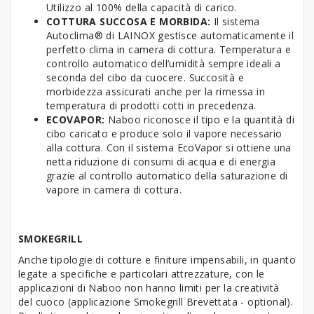
Utilizzo al 100% della capacità di carico.
COTTURA SUCCOSA E MORBIDA:
Il sistema
Autoclima® di LAINOX gestisce automaticamente il
perfetto clima in camera di cottura. Temperatura e
controllo automatico dell’umidità sempre ideali a
seconda del cibo da cuocere. Succosità e
morbidezza assicurati anche per la rimessa in
temperatura di prodotti cotti in precedenza.
ECOVAPOR:
Naboo riconosce il tipo e la quantità di
cibo caricato e produce solo il vapore necessario
alla cottura. Con il sistema EcoVapor si ottiene una
netta riduzione di consumi di acqua e di energia
grazie al controllo automatico della saturazione di
vapore in camera di cottura.
SMOKEGRILL
Anche tipologie di cotture e finiture impensabili, in quanto
legate a specifiche e particolari attrezzature, con le
applicazioni di Naboo non hanno limiti per la creatività
del cuoco (applicazione Smokegrill Brevettata - optional).