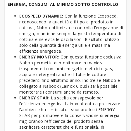
ENERGIA, CONSUMI AL MINIMO SOTTO CONTROLLO
ECOSPEED DYNAMIC:
Con la funzione Ecospeed,
riconoscendo la quantità e il tipo di prodotto in
cottura, Naboo ottimizza e controlla l’erogazione di
energia, mantiene sempre la giusta temperatura di
cottura e ne evita le oscillazioni. Risultato: utilizzo
solo della quantità di energia utile e massima
efficienza energetica.
ENERGY MONITOR:
Con questa funzione esclusiva
Naboo permette di monitorare in maniera
trasparente i consumi energetici elettrici e gas,
acqua e detergenti anche di tutte le cotture
precedenti fino all’ultimo anno. Inoltre se Naboo è
collegato a Nabook (Lainox Cloud) sarà possibile
monitorare i consumi anche da remoto.
ENERGY STAR:
La scelta consapevole per
l’efficienza energetica. Lainox attenta a preservare
l’ambiente ha certificato i suoi prodotti ENERGY
STAR per promuovere la conservazione di energia
migliorando l’efficienza dei prodotti senza
sacrificare caratteristiche e funzionalità, di