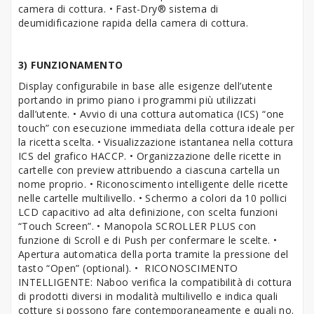
camera di cottura. • Fast-Dry® sistema di
deumidificazione rapida della camera di cottura.
3) FUNZIONAMENTO
Display configurabile in base alle esigenze dell’utente
portando in primo piano i programmi più utilizzati
dall’utente. • Avvio di una cottura automatica (ICS) “one
touch” con esecuzione immediata della cottura ideale per
la ricetta scelta. • Visualizzazione istantanea nella cottura
ICS del grafico HACCP. • Organizzazione delle ricette in
cartelle con preview attribuendo a ciascuna cartella un
nome proprio. • Riconoscimento intelligente delle ricette
nelle cartelle multilivello. • Schermo a colori da 10 pollici
LCD capacitivo ad alta definizione, con scelta funzioni
“Touch Screen”. • Manopola SCROLLER PLUS con
funzione di Scroll e di Push per confermare le scelte. •
Apertura automatica della porta tramite la pressione del
tasto “Open” (optional). • RICONOSCIMENTO
INTELLIGENTE: Naboo verifica la compatibilità di cottura
di prodotti diversi in modalità multilivello e indica quali
cotture si possono fare contemporaneamente e quali no.