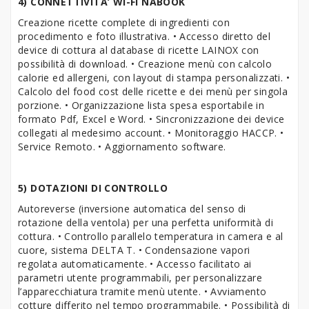
4) CONNETTIVITA’ WI-FI NABOOK
Creazione ricette complete di ingredienti con
procedimento e foto illustrativa. • Accesso diretto del
device di cottura al database di ricette LAINOX con
possibilità di download. • Creazione menù con calcolo
calorie ed allergeni, con layout di stampa personalizzati. •
Calcolo del food cost delle ricette e dei menù per singola
porzione. • Organizzazione lista spesa esportabile in
formato Pdf, Excel e Word. • Sincronizzazione dei device
collegati al medesimo account. • Monitoraggio HACCP. •
Service Remoto. • Aggiornamento software.
5) DOTAZIONI DI CONTROLLO
Autoreverse (inversione automatica del senso di
rotazione della ventola) per una perfetta uniformità di
cottura. • Controllo parallelo temperatura in camera e al
cuore, sistema DELTA T. • Condensazione vapori
regolata automaticamente. • Accesso facilitato ai
parametri utente programmabili, per personalizzare
l’apparecchiatura tramite menù utente. • Avviamento
cotture differito nel tempo programmabile. • Possibilità di