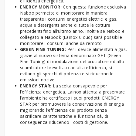
efficienza energetica.
ENERGY MONITOR:
Con questa funzione esclusiva
Naboo permette di monitorare in maniera
trasparente i consumi energetici elettrici e gas,
acqua e detergenti anche di tutte le cotture
precedenti fino all’ultimo anno. Inoltre se Naboo è
collegato a Nabook (Lainox Cloud) sarà possibile
monitorare i consumi anche da remoto.
GREEN FINE TUNING:
Per i device alimentati a gas,
grazie al nuovo sistema denominato GFT (Green
Fine Tuning) di modulazione del bruciatore ed allo
scambiatore brevettato ad alta efficienza, si
evitano gli sprechi di potenza e si riducono le
emissioni nocive.
ENERGY STAR:
La scelta consapevole per
l’efficienza energetica. Lainox attenta a preservare
l’ambiente ha certificato i suoi prodotti ENERGY
STAR per promuovere la conservazione di energia
migliorando l’efficienza dei prodotti senza
sacrificare caratteristiche e funzionalità, di
conseguenza riducendo i costi di gestione.