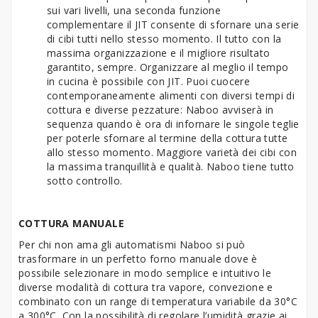
sui vari livelli, una seconda funzione
complementare il JIT consente di sfornare una serie
di cibi tutti nello stesso momento. Il tutto con la
massima organizzazione e il migliore risultato
garantito, sempre. Organizzare al meglio il tempo
in cucina è possibile con JIT. Puoi cuocere
contemporaneamente alimenti con diversi tempi di
cottura e diverse pezzature: Naboo avviserà in
sequenza quando è ora di infornare le singole teglie
per poterle sfornare al termine della cottura tutte
allo stesso momento. Maggiore varietà dei cibi con
la massima tranquillità e qualità. Naboo tiene tutto
sotto controllo.
COTTURA MANUALE
Per chi non ama gli automatismi Naboo si può
trasformare in un perfetto forno manuale dove è
possibile selezionare in modo semplice e intuitivo le
diverse modalità di cottura tra vapore, convezione e
combinato con un range di temperatura variabile da 30°C
a 300°C. Con la possibilità di regolare l’umidità grazie ai