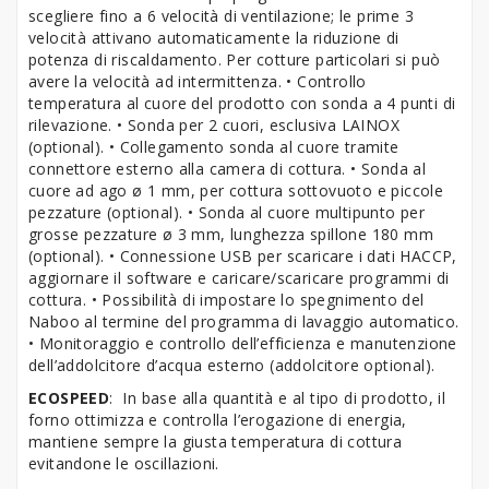
scegliere fino a 6 velocità di ventilazione; le prime 3
velocità attivano automaticamente la riduzione di
potenza di riscaldamento. Per cotture particolari si può
avere la velocità ad intermittenza. • Controllo
temperatura al cuore del prodotto con sonda a 4 punti di
rilevazione. • Sonda per 2 cuori, esclusiva LAINOX
(optional). • Collegamento sonda al cuore tramite
connettore esterno alla camera di cottura. • Sonda al
cuore ad ago ø 1 mm, per cottura sottovuoto e piccole
pezzature (optional). • Sonda al cuore multipunto per
grosse pezzature ø 3 mm, lunghezza spillone 180 mm
(optional). • Connessione USB per scaricare i dati HACCP,
aggiornare il software e caricare/scaricare programmi di
cottura. • Possibilità di impostare lo spegnimento del
Naboo al termine del programma di lavaggio automatico.
• Monitoraggio e controllo dell’efficienza e manutenzione
dell’addolcitore d’acqua esterno (addolcitore optional).
ECOSPEED
: In base alla quantità e al tipo di prodotto, il
forno ottimizza e controlla l’erogazione di energia,
mantiene sempre la giusta temperatura di cottura
evitandone le oscillazioni.