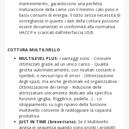
mantenimento, garantiscono una perfetta
maturazione della carne con il minimo calo peso e
bassi consumi di energia. Il tutto senza necessità di
sorveglianza in quanto i dati della cottura possono
essere documentati in conformità alla normativa
HACCP e scaricati dall’interfaccia USB.
COTTURA MULTILIVELLO
MULTILEVEL PLUS:
I vantaggi sono - Consumi
ottimizzati grazie ad un unico carico - Qualità
gestita automaticamente, con risultati costanti e
ripetibili, e nessun tipo di errori - Ottimizzazione
degli spazi, ma anche gestionale ed organizzativa -
Ottimizzazione dei tempi - Riduzione delle
attrezzature unicamente dedicate alla specifica
funzione (griglia, friggitrice, padella…) - Lo
sdoppiamento su ogni ripiano della funzione
multilivello consente di raddoppiare la capacità
produttiva
JUST IN TIME (brevettato):
Se il Multilivello
avvisa in sequenza quando sono pronti i prodotti