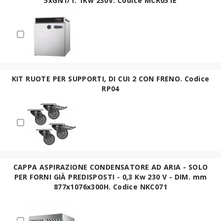
5xGN1/1. 1Kw 230V. Codice MCR051E
KIT RUOTE PER SUPPORTI, DI CUI 2 CON FRENO. Codice
RP04
CAPPA ASPIRAZIONE CONDENSATORE AD ARIA - SOLO
PER FORNI GIÀ PREDISPOSTI - 0,3 Kw 230 V - DIM. mm
877x1076x300H. Codice NKC071