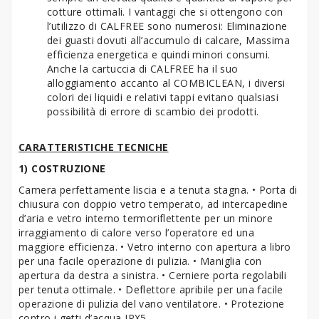
cotture ottimali. I vantaggi che si ottengono con
l’utilizzo di CALFREE sono numerosi: Eliminazione
dei guasti dovuti all’accumulo di calcare, Massima
efficienza energetica e quindi minori consumi.
Anche la cartuccia di CALFREE ha il suo
alloggiamento accanto al COMBICLEAN, i diversi
colori dei liquidi e relativi tappi evitano qualsiasi
possibilità di errore di scambio dei prodotti.
CARATTERISTICHE TECNICHE
1) COSTRUZIONE
Camera perfettamente liscia e a tenuta stagna. • Porta di
chiusura con doppio vetro temperato, ad intercapedine
d’aria e vetro interno termoriflettente per un minore
irraggiamento di calore verso l’operatore ed una
maggiore efficienza. • Vetro interno con apertura a libro
per una facile operazione di pulizia. • Maniglia con
apertura da destra a sinistra. • Cerniere porta regolabili
per tenuta ottimale. • Deflettore apribile per una facile
operazione di pulizia del vano ventilatore. • Protezione
contro i getti d’acqua IPX5.