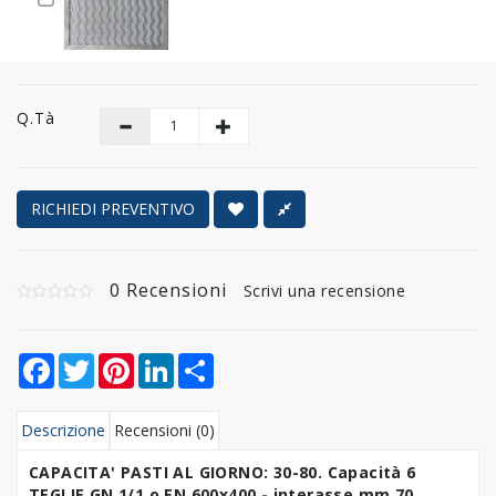
Q.tà
RICHIEDI PREVENTIVO
0 Recensioni
Scrivi una recensione
Facebook
Twitter
Pinterest
LinkedIn
Share
Descrizione
Recensioni (0)
CAPACITA' PASTI AL GIORNO: 30-80. Capacità 6
TEGLIE GN 1/1 o EN 600x400 - interasse mm 70