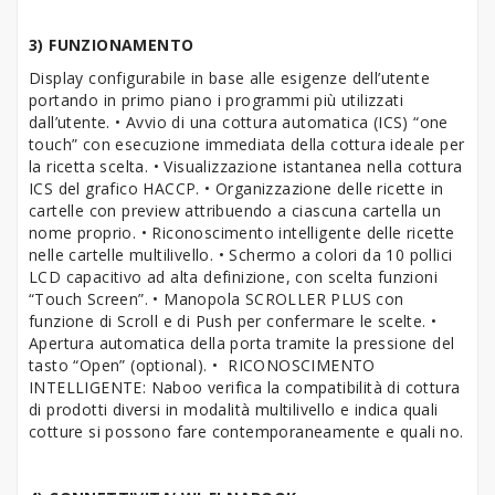
3) FUNZIONAMENTO
Display configurabile in base alle esigenze dell’utente
portando in primo piano i programmi più utilizzati
dall’utente. • Avvio di una cottura automatica (ICS) “one
touch” con esecuzione immediata della cottura ideale per
la ricetta scelta. • Visualizzazione istantanea nella cottura
ICS del grafico HACCP. • Organizzazione delle ricette in
cartelle con preview attribuendo a ciascuna cartella un
nome proprio. • Riconoscimento intelligente delle ricette
nelle cartelle multilivello. • Schermo a colori da 10 pollici
LCD capacitivo ad alta definizione, con scelta funzioni
“Touch Screen”. • Manopola SCROLLER PLUS con
funzione di Scroll e di Push per confermare le scelte. •
Apertura automatica della porta tramite la pressione del
tasto “Open” (optional). • RICONOSCIMENTO
INTELLIGENTE: Naboo verifica la compatibilità di cottura
di prodotti diversi in modalità multilivello e indica quali
cotture si possono fare contemporaneamente e quali no.