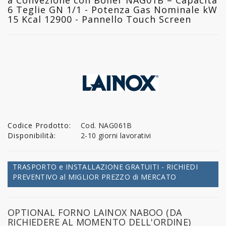
6 Teglie GN 1/1 - Potenza Gas Nominale kW
15 Kcal 12900 - Pannello Touch Screen
Codice Prodotto:
Cod. NAG061B
Disponibilità:
2-10 giorni lavorativi
TRASPORTO e INSTALLAZIONE GRATUITI - RICHIEDI
PREVENTIVO al MIGLIOR PREZZO di MERCATO
OPTIONAL FORNO LAINOX NABOO (DA
RICHIEDERE AL MOMENTO DELL'ORDINE)