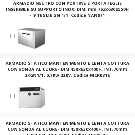
ARMADIO NEUTRO CON PORTINE E PORTATEGLIE
INSERIBILE SU SUPPORTO INOX. DIM. mm 762x630x550H
- 9 TEGLIE GN 1/1. Codice NAN071
ARMADIO STATICO MANTENIMENTO E LENTA COTTURA
CON SONDA AL CUORE- DIM.450x630x400H. INT.70mm
3xGN1/1. 0,7Kw 230V. Codice MCR031E
ARMADIO STATICO MANTENIMENTO E LENTA COTTURA
CON SONDA AL CUORE- DIM.450x630x400H. INT.70mm