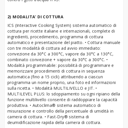
2) MODALITA’ DI COTTURA
ICS (Interactive Cooking System) sistema automatico di
cottura per ricette italiane e internazionali, complete di
ingredienti, procedimento, programma di cottura
automatico e presentazione del piatto. • Cottura manuale
con tre modalità di cottura ad avvio immediato:
convezione da 30°C a 300°C, vapore da 30°C a 130°C,
combinato convezione + vapore da 30°C a 300°C. •
Modalità programmabile: possibilità di programmare e
memorizzare procedimenti di cottura in sequenza
automatica (fino a 15 cicli) attribuendo a ciascun
programma un nome proprio, una foto ed informazioni
sulla ricetta. • Modalità MULTILIVELLO e JIT. •
MULTILEVEL PLUS: lo sdoppiamento su ogni ripiano della
funzione multilivello consente di raddoppiare la capacità
produttiva. • Autoclima® sistema automatico di
misurazione e controllo della percentuale di umidità in
camera di cottura. • Fast-Dry® sistema di
deumidificazione rapida della camera di cottura.