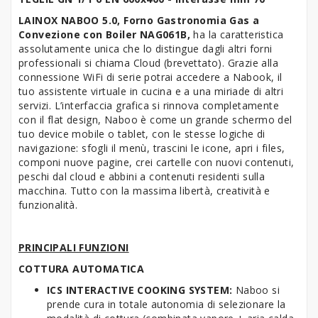
LAINOX NABOO 5.0, Forno Gastronomia Gas a
Convezione con Boiler NAG061B,
ha la caratteristica
assolutamente unica che lo distingue dagli altri forni
professionali si chiama Cloud (brevettato). Grazie alla
connessione WiFi di serie potrai accedere a Nabook, il
tuo assistente virtuale in cucina e a una miriade di altri
servizi. L’interfaccia grafica si rinnova completamente
con il flat design, Naboo è come un grande schermo del
tuo device mobile o tablet, con le stesse logiche di
navigazione: sfogli il menù, trascini le icone, apri i files,
componi nuove pagine, crei cartelle con nuovi contenuti,
peschi dal cloud e abbini a contenuti residenti sulla
macchina. Tutto con la massima libertà, creatività e
funzionalità.
PRINCIPALI FUNZIONI
COTTURA AUTOMATICA
ICS INTERACTIVE COOKING SYSTEM:
Naboo si
prende cura in totale autonomia di selezionare la