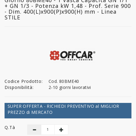
+ GN 1/3 - Potenza kW 1,48 - Prof. Serie 900
- Dim. 400(L)x900(P)x900(H) mm - Linea
STILE
Codice Prodotto:
Cod. 80BME40
Disponibilità:
2-10 giorni lavorativi
SUPER OFFERTA - RICHIEDI PREVENTIVO al MIGLIOR
PREZZO di MERCATO
Q.tà