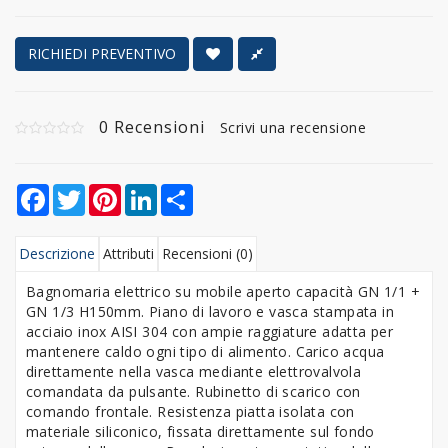
RICHIEDI PREVENTIVO
0 Recensioni
Scrivi una recensione
Facebook
Twitter
Pinterest
LinkedIn
Share
Descrizione
Attributi
Recensioni (0)
Bagnomaria elettrico su mobile aperto capacità GN 1/1 +
GN 1/3 H150mm. Piano di lavoro e vasca stampata in
acciaio inox AISI 304 con ampie raggiature adatta per
mantenere caldo ogni tipo di alimento. Carico acqua
direttamente nella vasca mediante elettrovalvola
comandata da pulsante. Rubinetto di scarico con
comando frontale. Resistenza piatta isolata con
materiale siliconico, fissata direttamente sul fondo