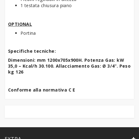
1 testata chiusura piano
OPTIONAL
Portina
Specifiche tecniche:
Dimensioni: mm 1200x705x900H. Potenza Gas: kW
35,0 – Kcal/h 30.100. Allacciamento Gas: Ø 3/4“. Peso
kg 126
Conforme alla normativa C E
EXTRA