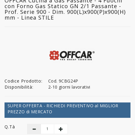
OFFCAR Cucina a Gas Passante - 4 Fuochi
con Forno Gas Statico GN 2/1 Passante -
Prof. Serie 900 - Dim. 900(L)x900(P)x900(H)
mm - Linea STILE
Codice Prodotto:
Cod. 9CBG24P
Disponibilità:
2-10 giorni lavorativi
SUPER OFFERTA - RICHIEDI PREVENTIVO al MIGLIOR
PREZZO di MERCATO
Q.tà