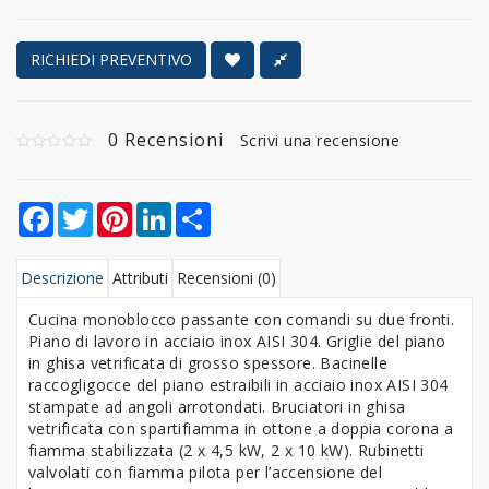
RICHIEDI PREVENTIVO
0 Recensioni
Scrivi una recensione
Facebook
Twitter
Pinterest
LinkedIn
Share
Descrizione
Attributi
Recensioni (0)
Cucina monoblocco passante con comandi su due fronti.
Piano di lavoro in acciaio inox AISI 304. Griglie del piano
in ghisa vetrificata di grosso spessore. Bacinelle
raccogligocce del piano estraibili in acciaio inox AISI 304
stampate ad angoli arrotondati. Bruciatori in ghisa
vetrificata con spartifiamma in ottone a doppia corona a
fiamma stabilizzata (2 x 4,5 kW, 2 x 10 kW). Rubinetti
valvolati con fiamma pilota per l’accensione del