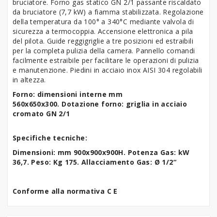
bruciatore. Forno gas statico GN 2/1 passante riscaldato
da bruciatore (7,7 kW) a fiamma stabilizzata. Regolazione
della temperatura da 100° a 340°C mediante valvola di
sicurezza a termocoppia. Accensione elettronica a pila
del pilota. Guide reggigriglie a tre posizioni ed estraibili
per la completa pulizia della camera. Pannello comandi
facilmente estraibile per facilitare le operazioni di pulizia
e manutenzione. Piedini in acciaio inox AISI 304 regolabili
in altezza.
Forno: dimensioni interne mm
560x650x300.
Dotazione forno: griglia in acciaio
cromato GN 2/1
Specifiche tecniche:
Dimensioni: mm 900x900x900H. Potenza Gas: kW
36,7. Peso: Kg 175. Allacciamento Gas: Ø 1/2“
Conforme alla normativa C E