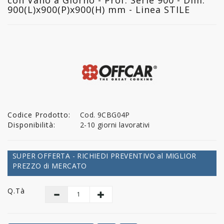
900(L)x900(P)x900(H) mm - Linea STILE
Codice Prodotto:
Cod. 9CBG04P
Disponibilità:
2-10 giorni lavorativi
SUPER OFFERTA - RICHIEDI PREVENTIVO al MIGLIOR
PREZZO di MERCATO
Q.tà