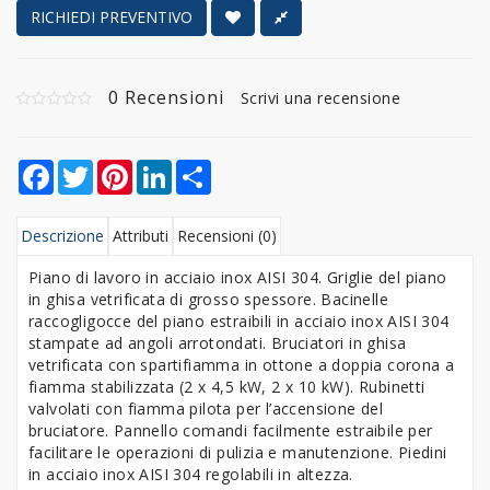
RICHIEDI PREVENTIVO
0 Recensioni
Scrivi una recensione
Facebook
Twitter
Pinterest
LinkedIn
Share
Descrizione
Attributi
Recensioni (0)
Piano di lavoro in acciaio inox AISI 304. Griglie del piano
in ghisa vetrificata di grosso spessore. Bacinelle
raccogligocce del piano estraibili in acciaio inox AISI 304
stampate ad angoli arrotondati. Bruciatori in ghisa
vetrificata con spartifiamma in ottone a doppia corona a
fiamma stabilizzata (2 x 4,5 kW, 2 x 10 kW). Rubinetti
valvolati con fiamma pilota per l’accensione del
bruciatore. Pannello comandi facilmente estraibile per
facilitare le operazioni di pulizia e manutenzione. Piedini
in acciaio inox AISI 304 regolabili in altezza.