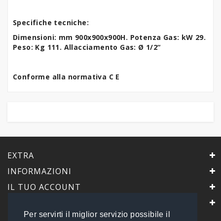
Specifiche tecniche:
Dimensioni: mm 900x900x900H. Potenza Gas: kW 29.
Peso: Kg 111. Allacciamento Gas: Ø 1/2“
Conforme alla normativa C E
EXTRA
INFORMAZIONI
IL TUO ACCOUNT
IL NEGOZIO
Per servirti il miglior servizio possibile il
PrimaScelta Point