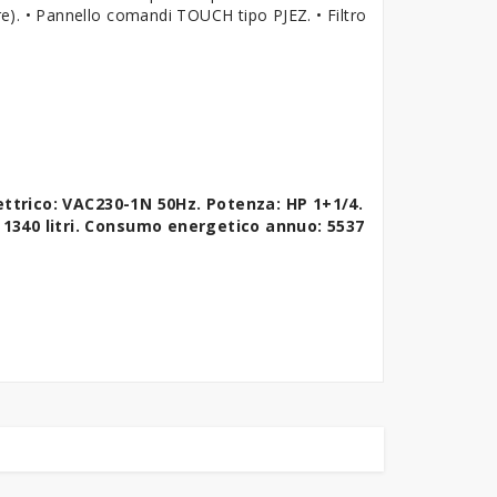
ore). • Pannello comandi TOUCH tipo PJEZ. • Filtro
ttrico: VAC230-1N 50Hz. Potenza: HP 1+1/4.
 1340 litri. Consumo energetico annuo: 5537