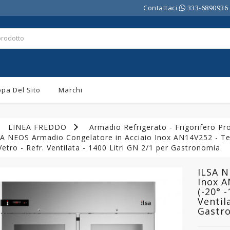
Contattaci
333-6890936
pa Del Sito
Marchi
LINEA FREDDO
Armadio Refrigerato - Frigorifero Pr
SA NEOS Armadio Congelatore in Acciaio Inox AN14V252 - Tem
Vetro - Refr. Ventilata - 1400 Litri GN 2/1 per Gastronomia
ILSA N
Inox 
(-20° -
Ventil
Gastr