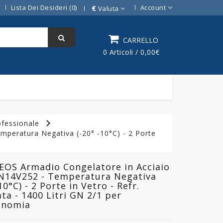
Lista Dei Desideri (0)
Account
€
Valuta
CARRELLO
0 Articoli / 0,00€
ofessionale
peratura Negativa (-20° -10°C) - 2 Porte
EOS Armadio Congelatore in Acciaio
AN14V252 - Temperatura Negativa
10°C) - 2 Porte in Vetro - Refr.
ata - 1400 Litri GN 2/1 per
onomia