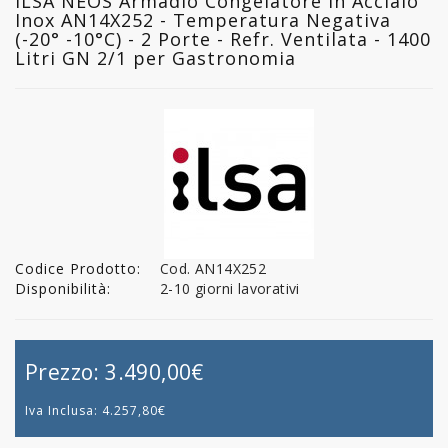
ILSA NEOS Armadio Congelatore in Acciaio
Inox AN14X252 - Temperatura Negativa
(-20° -10°C) - 2 Porte - Refr. Ventilata - 1400
Litri GN 2/1 per Gastronomia
Codice Prodotto:
Cod. AN14X252
Disponibilità:
2-10 giorni lavorativi
Prezzo:
3.490,00€
Iva Inclusa:
4.257,80€