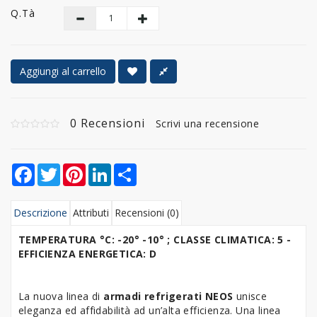
Q.tà
Aggiungi al carrello
0 Recensioni
Scrivi una recensione
Facebook
Twitter
Pinterest
LinkedIn
Share
Descrizione
Attributi
Recensioni (0)
TEMPERATURA °C: -20° -10° ; CLASSE CLIMATICA: 5 -
EFFICIENZA ENERGETICA: D
La nuova linea di
armadi refrigerati NEOS
unisce
eleganza ed affidabilità ad un’alta efficienza. Una linea