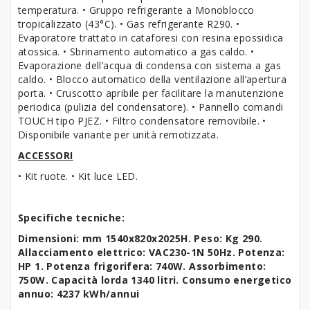
temperatura. • Gruppo refrigerante a Monoblocco
tropicalizzato (43°C). • Gas refrigerante R290. •
Evaporatore trattato in cataforesi con resina epossidica
atossica. • Sbrinamento automatico a gas caldo. •
Evaporazione dell’acqua di condensa con sistema a gas
caldo. • Blocco automatico della ventilazione all’apertura
porta. • Cruscotto apribile per facilitare la manutenzione
periodica (pulizia del condensatore). • Pannello comandi
TOUCH tipo PJEZ. • Filtro condensatore removibile. •
Disponibile variante per unità remotizzata.
ACCESSORI
• Kit ruote. • Kit luce LED.
Specifiche tecniche:
Dimensioni: mm 1540x820x2025H. Peso: Kg 290.
Allacciamento elettrico: VAC230-1N 50Hz. Potenza:
HP 1. Potenza frigorifera: 740W. Assorbimento:
750W. Capacità lorda 1340 litri. Consumo energetico
annuo: 4237 kWh/annui