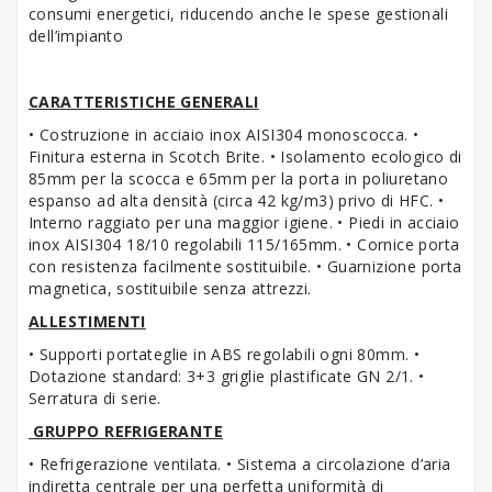
consumi energetici, riducendo anche le spese gestionali
dell’impianto
CARATTERISTICHE GENERALI
• Costruzione in acciaio inox AISI304 monoscocca. •
Finitura esterna in Scotch Brite. • Isolamento ecologico di
85mm per la scocca e 65mm per la porta in poliuretano
espanso ad alta densità (circa 42 kg/m3) privo di HFC. •
Interno raggiato per una maggior igiene. • Piedi in acciaio
inox AISI304 18/10 regolabili 115/165mm. • Cornice porta
con resistenza facilmente sostituibile. • Guarnizione porta
magnetica, sostituibile senza attrezzi.
ALLESTIMENTI
• Supporti portateglie in ABS regolabili ogni 80mm. •
Dotazione standard: 3+3 griglie plastificate GN 2/1. •
Serratura di serie.
GRUPPO REFRIGERANTE
• Refrigerazione ventilata. • Sistema a circolazione d’aria
indiretta centrale per una perfetta uniformità di