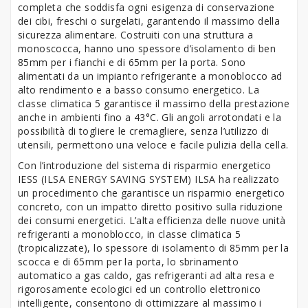
completa che soddisfa ogni esigenza di conservazione
dei cibi, freschi o surgelati, garantendo il massimo della
sicurezza alimentare. Costruiti con una struttura a
monoscocca, hanno uno spessore d’isolamento di ben
85mm per i fianchi e di 65mm per la porta. Sono
alimentati da un impianto refrigerante a monoblocco ad
alto rendimento e a basso consumo energetico. La
classe climatica 5 garantisce il massimo della prestazione
anche in ambienti fino a 43°C. Gli angoli arrotondati e la
possibilità di togliere le cremagliere, senza l’utilizzo di
utensili, permettono una veloce e facile pulizia della cella.
Con l’introduzione del sistema di risparmio energetico
IESS (ILSA ENERGY SAVING SYSTEM) ILSA ha realizzato
un procedimento che garantisce un risparmio energetico
concreto, con un impatto diretto positivo sulla riduzione
dei consumi energetici. L’alta efficienza delle nuove unità
refrigeranti a monoblocco, in classe climatica 5
(tropicalizzate), lo spessore di isolamento di 85mm per la
scocca e di 65mm per la porta, lo sbrinamento
automatico a gas caldo, gas refrigeranti ad alta resa e
rigorosamente ecologici ed un controllo elettronico
intelligente, consentono di ottimizzare al massimo i