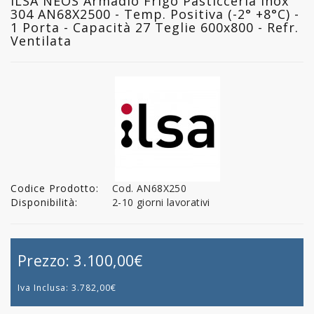
ILSA NEOS Armadio Frigo Pasticceria Inox
304 AN68X2500 - Temp. Positiva (-2° +8°C) -
1 Porta - Capacità 27 Teglie 600x800 - Refr.
Ventilata
Codice Prodotto:
Cod. AN68X250
Disponibilità:
2-10 giorni lavorativi
Prezzo:
3.100,00€
Iva Inclusa:
3.782,00€