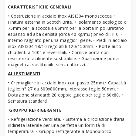
CARATTERISTICHE GENERALI
• Costruzione in acciaio inox AISI304 monoscocca. •
Finitura esterna in Scotch Brite. • Isolamento ecologico di
75mm per la scocca e 65mm per la porta in poliuretano
espanso ad alta densità (circa 40 kg/m3) privo di HFC. •
Interno raggiato per una maggior igiene. • Piedi in acciaio
inox AISI304 18/10 regolabili 120/150mm. • Porte auto-
chiudenti a 100° e reversibili. • Cornice porta con
resistenza facilmente sostituibile. • Guarnizione porta
magnetica, sostituibile senza attrezzi.
ALLESTIMENTI
• Cremagliere in acciaio inox con passo 25mm.• Capacità
teglie: n° 27 da 600x800mm, interasse teglie 50mm. •
Dotazione standard: 20 coppie guide per teglie 60x80. •
Serratura standard.
GRUPPO REFRIGERANTE
• Refrigerazione ventilata. • Sistema a circolazione d’aria
indiretta laterale per una perfetta uniformità di
temperatura. • Gruppo refrigerante a Monoblocco