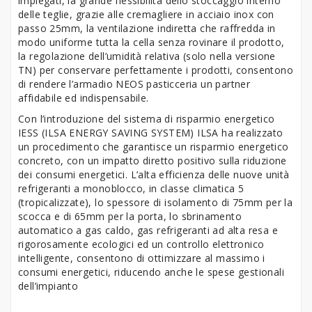
impiegati, la grande flessibilità dello stoccaggio interno
delle teglie, grazie alle cremagliere in acciaio inox con
passo 25mm, la ventilazione indiretta che raffredda in
modo uniforme tutta la cella senza rovinare il prodotto,
la regolazione dell’umidità relativa (solo nella versione
TN) per conservare perfettamente i prodotti, consentono
di rendere l’armadio NEOS pasticceria un partner
affidabile ed indispensabile.
Con l’introduzione del sistema di risparmio energetico
IESS (ILSA ENERGY SAVING SYSTEM) ILSA ha realizzato
un procedimento che garantisce un risparmio energetico
concreto, con un impatto diretto positivo sulla riduzione
dei consumi energetici. L’alta efficienza delle nuove unità
refrigeranti a monoblocco, in classe climatica 5
(tropicalizzate), lo spessore di isolamento di 75mm per la
scocca e di 65mm per la porta, lo sbrinamento
automatico a gas caldo, gas refrigeranti ad alta resa e
rigorosamente ecologici ed un controllo elettronico
intelligente, consentono di ottimizzare al massimo i
consumi energetici, riducendo anche le spese gestionali
dell’impianto