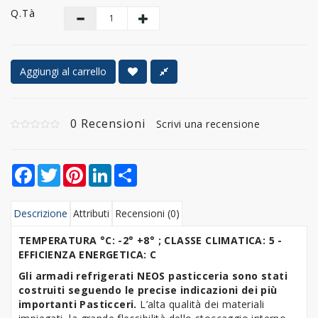
Q.tà
Aggiungi al carrello
0 Recensioni
Scrivi una recensione
Facebook
Twitter
Pinterest
LinkedIn
Share
Descrizione
Attributi
Recensioni (0)
TEMPERATURA °C: -2° +8° ; CLASSE CLIMATICA: 5 -
EFFICIENZA ENERGETICA: C
Gli armadi refrigerati NEOS pasticceria sono stati
costruiti seguendo le precise indicazioni dei più
importanti Pasticceri.
L’alta qualità dei materiali