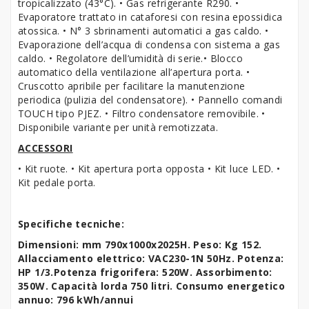
tropicalizzato (43°C). • Gas refrigerante R290. •
Evaporatore trattato in cataforesi con resina epossidica
atossica. • N° 3 sbrinamenti automatici a gas caldo. •
Evaporazione dell’acqua di condensa con sistema a gas
caldo. • Regolatore dell’umidità di serie.• Blocco
automatico della ventilazione all’apertura porta. •
Cruscotto apribile per facilitare la manutenzione
periodica (pulizia del condensatore). • Pannello comandi
TOUCH tipo PJEZ. • Filtro condensatore removibile. •
Disponibile variante per unità remotizzata.
ACCESSORI
• Kit ruote. • Kit apertura porta opposta • Kit luce LED. •
Kit pedale porta.
Specifiche tecniche:
Dimensioni: mm 790x1000x2025H. Peso: Kg 152.
Allacciamento elettrico: VAC230-1N 50Hz. Potenza:
HP 1/3.Potenza frigorifera: 520W. Assorbimento:
350W. Capacità lorda 750 litri. Consumo energetico
annuo: 796 kWh/annui