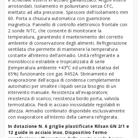
arrotondati. Isolamento in poliuretano senza CFC,
iniettato ad alta pressione. Spessore dell'isolamento mm
60. Porta a chiusura automatica con guarnizione
magnetica. Pannello di controllo elettronico frontale con
2 sonde NTC, che consente di monitorare la
temperatura, garantendo il mantenimento del corretto
ambiente di conservazione degli alimenti. Refrigerazione
ventilata che permette di mantenere la temperatura
costante all’interno dell'armadio. Unità refrigerante a
monoblocco estraibile e tropicalizzata di serie
(temperatura ambiente +43°C ed umidità relativa del
65%) funzionante con gas R452A. Sbrinamento ed
evaporazione dell'acqua di condensa completamente
automatici per smaltire i liquidi senza bisogno di un
intervento manuale. Resistenza all'evaporatore;
resistenza di scarico; resistenza bordo porta, valvola
termostatica. Piedi in acciaio inossidabile regolabili in
altezza. Armadio combinato disponibile esclusivamente
con evaporatore all'interno della camera refrigerata.
In dotazione N. 6 griglie plastificate Rilsan GN 2/1 e
12 guide in acciaio inox. Dispositivo fermo