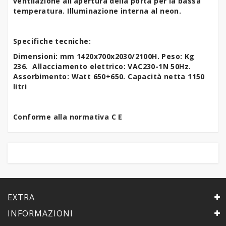
ventilazione all’apertura della porta per la bassa
temperatura.
Illuminazione interna al neon.
Specifiche tecniche:
Dimensioni: mm 1420x700x2030/2100H. Peso: Kg
236. Allacciamento elettrico: VAC230-1N 50Hz.
Assorbimento: Watt 650+650. Capacità netta 1150
litri
Conforme alla normativa C E
EXTRA
INFORMAZIONI