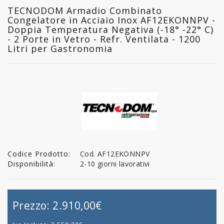
TECNODOM Armadio Combinato
Congelatore in Acciaio Inox AF12EKONNPV -
Doppia Temperatura Negativa (-18° -22° C)
- 2 Porte in Vetro - Refr. Ventilata - 1200
Litri per Gastronomia
Codice Prodotto:
Cod. AF12EKONNPV
Disponibilità:
2-10 giorni lavorativi
Prezzo:
2.910,00€