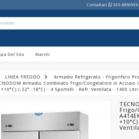
Contattaci
333-6890936
pa Del Sito
Marchi
LINEA FREDDO
Armadio Refrigerato - Frigorifero Pr
CNODOM Armadio Combinato Frigo/Congelatore in Acciaio 
 +10°C) (-22° -18°C) - 4 Sportelli - Refr. Ventilata - 1400 Li
TECNO
Frigo/
A414E
+10°C) 
Ventil