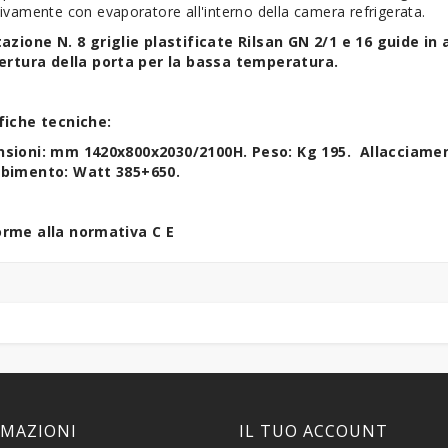
ivamente con evaporatore all'interno della camera refrigerata.
tazione N. 8 griglie plastificate Rilsan GN 2/1 e 16 guide in
pertura della porta per la bassa temperatura.
fiche tecniche:
sioni: mm 1420x800x2030/2100H. Peso: Kg 195. Allacciamen
bimento: Watt 385+650.
rme alla normativa C E
RMAZIONI
IL TUO ACCOUNT