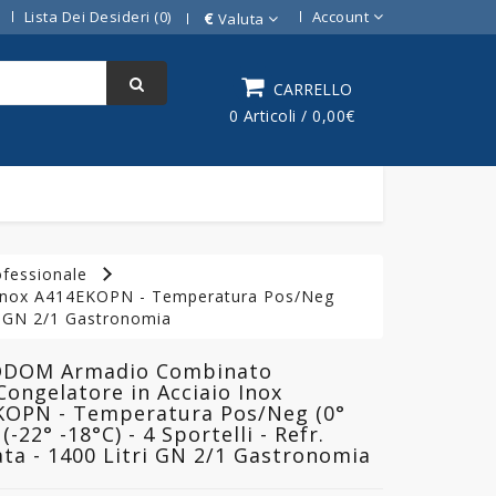
Lista Dei Desideri (0)
Account
€
Valuta
CARRELLO
0 Articoli / 0,00€
ofessionale
Inox A414EKOPN - Temperatura Pos/Neg
tri GN 2/1 Gastronomia
DOM Armadio Combinato
Congelatore in Acciaio Inox
KOPN - Temperatura Pos/Neg (0°
(-22° -18°C) - 4 Sportelli - Refr.
ata - 1400 Litri GN 2/1 Gastronomia