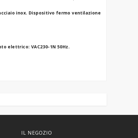
 acciaio inox. Dispositivo fermo ventilazione
to elettrico: VAC230-1N 50Hz.
IL NEGOZIO