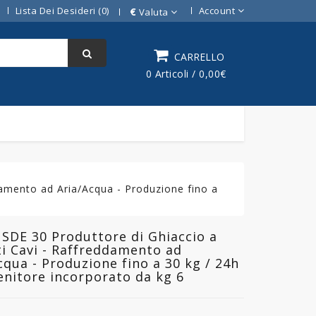
Lista Dei Desideri (0)
Account
€
Valuta
CARRELLO
0 Articoli / 0,00€
amento ad Aria/Acqua - Produzione fino a
SDE 30 Produttore di Ghiaccio a
i Cavi - Raffreddamento ad
cqua - Produzione fino a 30 kg / 24h
enitore incorporato da kg 6