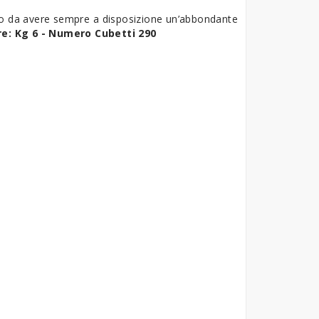
do da avere sempre a disposizione un’abbondante
e: Kg 6 -
Numero Cubetti 290
a