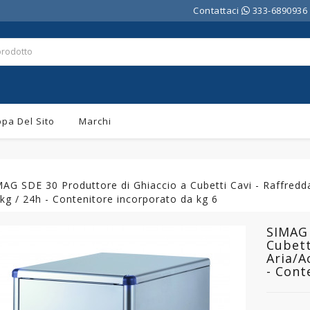
Contattaci
333-6890936
pa Del Sito
Marchi
AG SDE 30 Produttore di Ghiaccio a Cubetti Cavi - Raffredd
kg / 24h - Contenitore incorporato da kg 6
SIMAG 
Cubett
Aria/A
- Cont