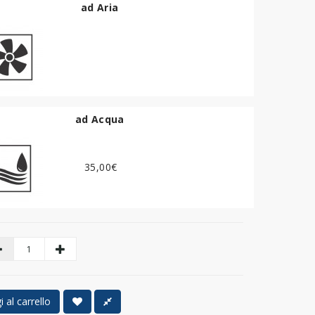
ad Aria
ad Acqua
35,00€
 al carrello