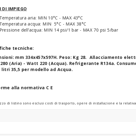
I DI IMPIEGO
Temperatura aria: MIN 10°C - MAX 43°C
Temperatura acqua: MIN 5°C - MAX 38°C
Pressione dell’acqua: MIN 14 psi/1 bar - MAX 70 psi 5/bar
fiche tecniche:
sioni: mm 334x457x597H. Peso: Kg 28. Allacciamento elett
280 (Aria) - Watt 220 (Acqua). Refrigerante R134a. Consumo A
– litri 35,5 per modello ad Acqua.
rme alla normativa C E
zzo di listino sono esclusi costi di trasporto, opere di installazione e la rela