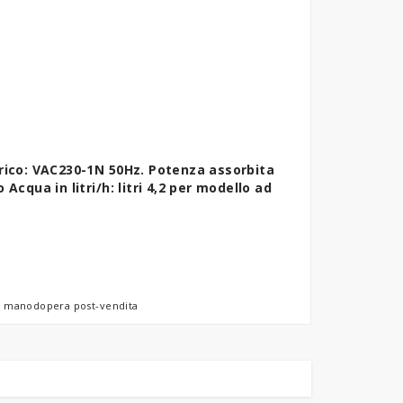
rico: VAC230-1N 50Hz. Potenza assorbita
cqua in litri/h: litri 4,2 per modello ad
tiva manodopera post-vendita