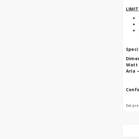
LIMIT
Speci
Dimen
Watt 
Aria 
Confo
Dal pre