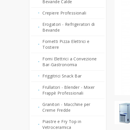
Bevande Calde
Crepiere Professionali
Erogatori - Refrigeratori di
Bevande
Fornetti Pizza Elettrici e
Tostiere
Forni Elettrici a Convezione
Bar-Gastronomia
Friggitrici Snack Bar
Frullatori - Blender - Mixer
Frappè Professionali
Granitori - Macchine per
Creme Fredde
Piastre e Fry Top in
Vetroceramica