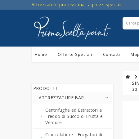
Attrezzature professionali a prezzi speciali
Home
Offerte Speciali
Contatti
Map
SIM
PRODOTTI
30 
ATTREZZATURE BAR
Centrifughe ed Estrattori a
Freddo di Succo di Frutta e
Verdure
Cioccolatiere - Erogatori di