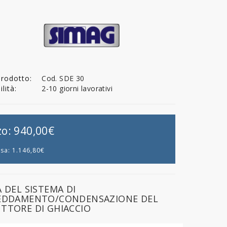
Prodotto:
Cod. SDE 30
lità:
2-10 giorni lavorativi
zo:
940,00€
usa:
1.146,80€
 DEL SISTEMA DI
EDDAMENTO/CONDENSAZIONE DEL
TTORE DI GHIACCIO