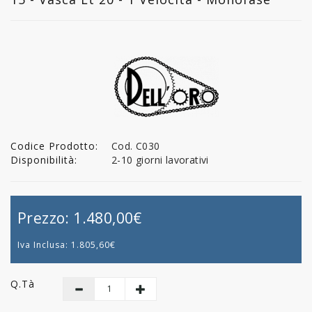
Codice Prodotto:
Cod. C030
Disponibilità:
2-10 giorni lavorativi
Prezzo:
1.480,00€
Iva Inclusa:
1.805,60€
Q.tà