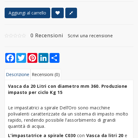
Aggiungi al carrello
0 Recensioni
Scrivi una recensione
Facebook
Twitter
Pinterest
LinkedIn
Share
Descrizione
Recensioni (0)
Vasca da 20 Litri con diametro mm 360. Produzione
impasto per ciclo Kg 15
Le impastatrici a spirale Dell’Oro sono macchine
polivalenti caratterizzate da un sistema di impasto molto
rapido, rendendo possibile l’assorbimento di grandi
quantità di acqua.
L’impastatrice a spirale C030
con
Vasca da litri 20
e