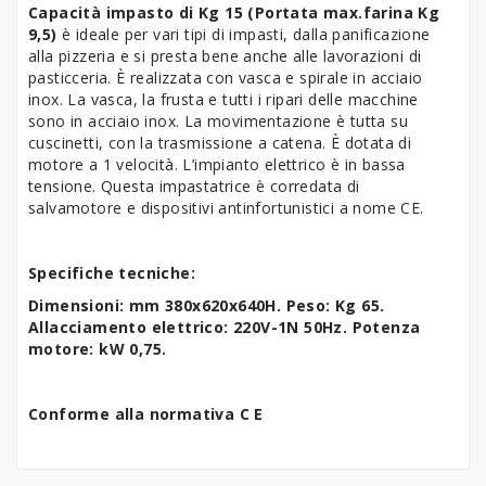
Capacità impasto di Kg 15 (Portata max.farina Kg
9,5)
è ideale per vari tipi di impasti, dalla panificazione
alla pizzeria e si presta bene anche alle lavorazioni di
pasticceria. È realizzata con vasca e spirale in acciaio
inox. La vasca, la frusta e tutti i ripari delle macchine
sono in acciaio inox. La movimentazione è tutta su
cuscinetti, con la trasmissione a catena. È dotata di
motore a 1 velocità. L’impianto elettrico è in bassa
tensione. Questa impastatrice è corredata di
salvamotore e dispositivi antinfortunistici a nome CE.
Specifiche tecniche:
Dimensioni: mm 380x620x640H. Peso: Kg 65.
Allacciamento elettrico: 220V-1N 50Hz. Potenza
motore: kW 0,75.
Conforme alla normativa C E