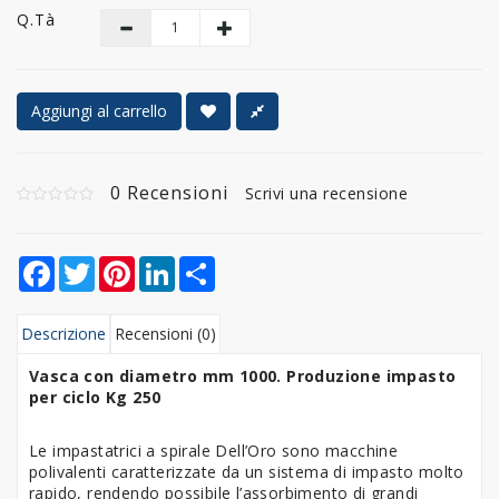
Q.tà
Aggiungi al carrello
0 Recensioni
Scrivi una recensione
Facebook
Twitter
Pinterest
LinkedIn
Share
Descrizione
Recensioni (0)
Vasca con diametro mm 1000. Produzione impasto
per ciclo Kg 250
Le impastatrici a spirale Dell’Oro sono macchine
polivalenti caratterizzate da un sistema di impasto molto
rapido, rendendo possibile l’assorbimento di grandi