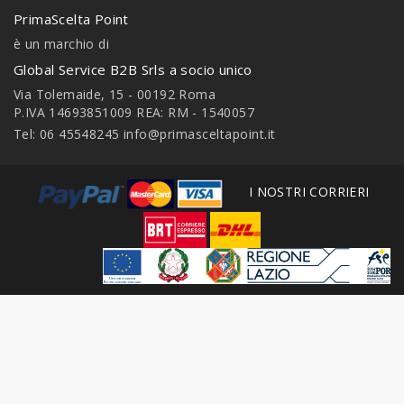
PrimaScelta Point
è un marchio di
Global Service B2B Srls a socio unico
Via Tolemaide, 15 - 00192 Roma
P.IVA 14693851009 REA: RM - 1540057
Tel: 06 45548245
info@primasceltapoint.it
I NOSTRI CORRIERI