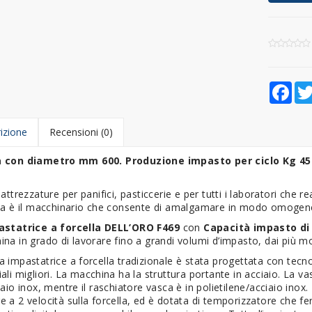
Fac
izione
Recensioni (0)
 con diametro mm 600. Produzione impasto per ciclo Kg 4
 attrezzature per panifici, pasticcerie e per tutti i laboratori che re
la è il macchinario che consente di amalgamare in modo omogeneo 
astatrice a forcella DELL’ORO F469
con
Capacità impasto di
na in grado di lavorare fino a grandi volumi d’impasto, dai più mor
 impastatrice a forcella tradizionale è stata progettata con tecno
ali migliori. La macchina ha la struttura portante in acciaio. La va
iaio inox, mentre il raschiatore vasca è in polietilene/acciaio inox
 a 2 velocità sulla forcella, ed è dotata di temporizzatore che f