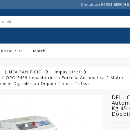
Contattaci
333-6890936
pa Del Sito
Marchi
LINEA PANIFICIO
Impastatrici
L'ORO F469 Impastatrice a Forcella Automatica 2 Motori - C
nello Digitale con Doppio Timer - Trifase
DELL'O
Automa
Kg 45 
Doppio