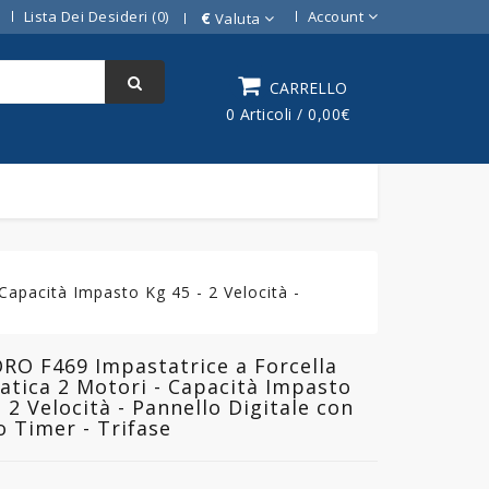
Lista Dei Desideri (0)
Account
€
Valuta
CARRELLO
0 Articoli / 0,00€
apacità Impasto Kg 45 - 2 Velocità -
RO F469 Impastatrice a Forcella
tica 2 Motori - Capacità Impasto
- 2 Velocità - Pannello Digitale con
 Timer - Trifase