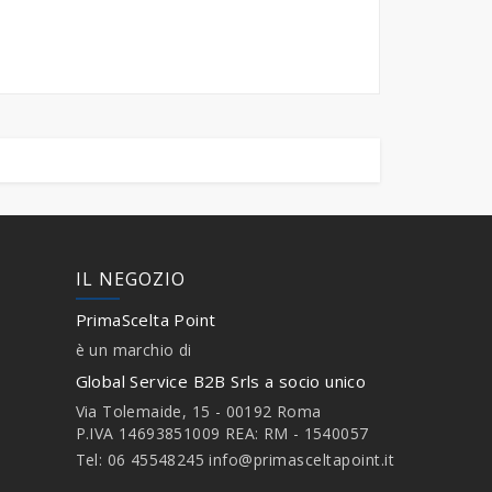
IL NEGOZIO
PrimaScelta Point
è un marchio di
Global Service B2B Srls a socio unico
Via Tolemaide, 15 - 00192 Roma
P.IVA 14693851009 REA: RM - 1540057
Tel: 06 45548245
info@primasceltapoint.it