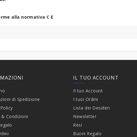
rme alla normativa C E
RMAZIONI
IL TUO ACCOUNT
amo
Il tuo Account
zioni di Spedizione
I tuoi Ordini
 Policy
Lista dei Desideri
 & Condizioni
Newsletter
Regalo
Resi
rdini
Buoni Regalo