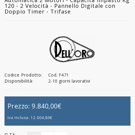
120 - 2 Velocità - Pannello Digitale con
Doppio Timer - Trifase
Codice Prodotto:
Cod. F471
Disponibilità:
2-10 giorni lavorativi
Prezzo:
9.840,00€
Iva Inclusa:
12.004,80€
Q.tà