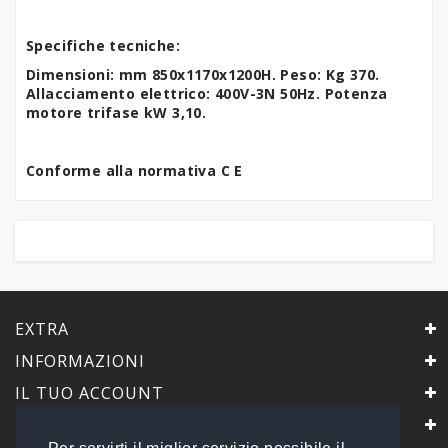
Specifiche tecniche:
Dimensioni: mm 850x1170x1200H. Peso: Kg 370.
Allacciamento elettrico: 400V-3N 50Hz. Potenza
motore trifase kW 3,10.
Conforme alla normativa C E
EXTRA
INFORMAZIONI
IL TUO ACCOUNT
IL NEGOZIO