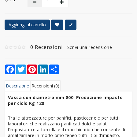
Aggiungi al carrello
0 Recensioni
Scrivi una recensione
Facebook
Twitter
Pinterest
LinkedIn
Share
Descrizione
Recensioni (0)
Vasca con diametro mm 800. Produzione impasto
per ciclo Kg 120
Tra le attrezzature per panifici, pasticcerie e per tutti i
laboratori che realizzano panificati dolci e salati,
l’impastatrice a forcella è il macchinario che consente di
amalgamare in modo omogeneo tutti i tipi d’impasto.