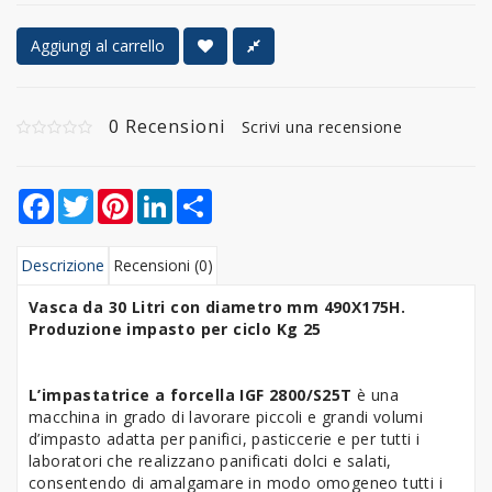
Aggiungi al carrello
0 Recensioni
Scrivi una recensione
Facebook
Twitter
Pinterest
LinkedIn
Share
Descrizione
Recensioni (0)
Vasca da 30 Litri con diametro mm 490X175H.
Produzione impasto per ciclo Kg 25
L’impastatrice a forcella IGF 2800/S25T
è una
macchina in grado di lavorare piccoli e grandi volumi
d’impasto adatta per panifici, pasticcerie e per tutti i
laboratori che realizzano panificati dolci e salati,
consentendo di amalgamare in modo omogeneo tutti i