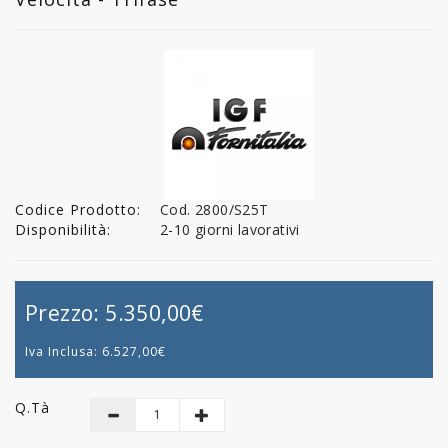
Codice Prodotto:
Cod. 2800/S25T
Disponibilità:
2-10 giorni lavorativi
Prezzo:
5.350,00€
Iva Inclusa:
6.527,00€
Q.tà