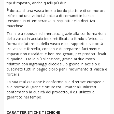
tipi d’impasto, anche quelli più duri.
È dotata di una vasca inox a bordo piatto e di un motore
trifase ad una velocità dotata di comandi in bassa
tensione in ottemperanza ai requisiti della direttiva
macchine.
Tra le più robuste sul mercato, grazie alla conformazione
della vasca in acciaio inox rettificata a fondo sferico. La
forma dell’utensile, della vasca e dei rapporti di velocità
tra vasca e forcella, consente di preparare facilmente
impasti non riscaldati e ben ossigenati, per prodotti finali
di qualità. Tra le più silenziose, grazie ai due moto
riduttori con ingranaggi elicoidali, pignone in acciaio e
cuscinetti tutti in bagno d’olio per il movimento di vasca e
forcella.
La sua realizzazione è conforme alle direttive europee e
alle norme di igiene e sicurezza. I materiali utilizzati
confermano la qualità del prodotto, il cui utilizzo è
garantito nel tempo.
CARATTERISTICHE TECNICHE