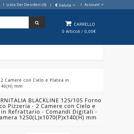
Lista Dei Desideri (0)
Account
€
Valuta
CARRELLO
0 Articoli / 0,00€
2 Camere con Cielo e Platea in
x140(H) mm
ORNITALIA BLACKLINE 125/105 Forno
ico Pizzeria - 2 Camere con Cielo e
 in Refrattario - Comandi Digitali -
amera 1250(L)x1070(P)x140(H) mm