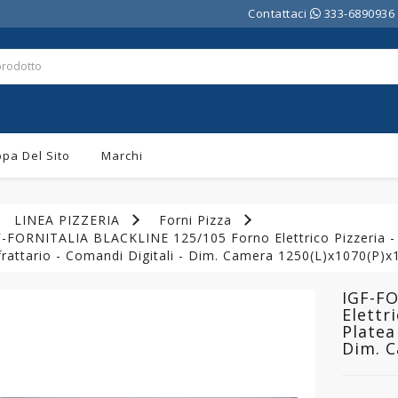
Contattaci
333-6890936
pa Del Sito
Marchi
LINEA PIZZERIA
Forni Pizza
-FORNITALIA BLACKLINE 125/105 Forno Elettrico Pizzeria - 
rattario - Comandi Digitali - Dim. Camera 1250(L)x1070(P)
IGF-F
Elettr
Platea
Dim. C