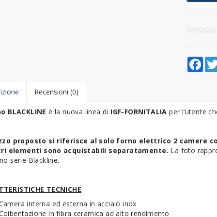
Fac
izione
Recensioni (0)
no BLACKLINE
è la nuova linea di
IGF-FORNITALIA
per l’utente c
ezzo proposto si riferisce al solo forno elettrico 2 camere
co
ltri elementi sono acquistabili separatamente.
La foto rappr
no serie Blackline.
TTERISTICHE TECNICHE
Camera interna ed esterna in acciaio inox
Coibentazione in fibra ceramica ad alto rendimento