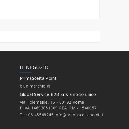
IL NEGOZIO
PrimaScelta Point
è un marchio di
Global Service B2B Srls a socio unico
Via Tolemaide, 15 - 00192 Roma
P.IVA 14693851009 REA: RM - 1540057
Tel: 06 45548245
info@primasceltapoint.it