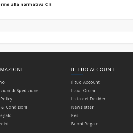
rme alla normativa C E
RMAZIONI
IL TUO ACCOUNT
amo
Il tuo Account
zioni di Spedizione
I tuoi Ordini
 Policy
Lista dei Desideri
 & Condizioni
Newsletter
Regalo
Resi
rdini
Buoni Regalo