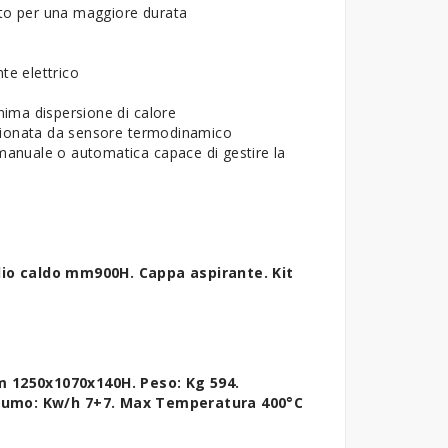
to per una maggiore durata
te elettrico
nima dispersione di calore
azionata da sensore termodinamico
anuale o automatica capace di gestire la
o caldo mm900H. Cappa aspirante. Kit
 1250x1070x140H. Peso: Kg 594.
nsumo: Kw/h 7+7. Max Temperatura 400°C