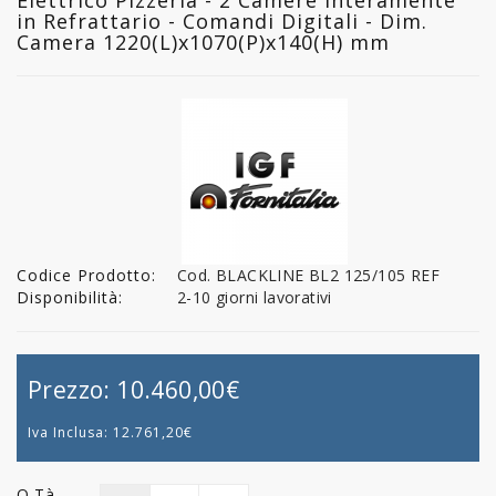
in Refrattario - Comandi Digitali - Dim.
Camera 1220(L)x1070(P)x140(H) mm
Codice Prodotto:
Cod. BLACKLINE BL2 125/105 REF
Disponibilità:
2-10 giorni lavorativi
Prezzo:
10.460,00€
Iva Inclusa:
12.761,20€
Q.tà