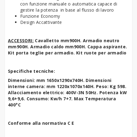
con funzione manuale o automatica capace di
gestire la potenza in base al flusso di lavoro
Funzione Economy
Design Accattivante
ACCESSORI:
Cavalletto mm900H. Armadio neutro
mm900H. Armadio caldo mm900H. Cappa aspirante.
Kit porta teglie per armadio. Kit ruote per armadio
Specifiche tecniche:
Dimensioni: mm 1650x1290x740H. Dimensioni
interne camera: mm 1220x1070x140H. Peso: Kg 598.
Allacciamento elettrico: 400V-3N 50Hz. Potenza kW
9,6+9,6. Consumo: Kw/h 7+7. Max Temperatura
400°C
Conforme alla normativa C E