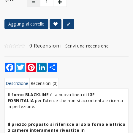
Aggiungi al carrello
0 Recensioni
Scrivi una recensione
Facebook
Twitter
Pinterest
LinkedIn
Share
Descrizione
Recensioni (0)
Il
forno BLACKLINE
è la nuova linea di
IGF-
FORNITALIA
per l’utente che non si accontenta e ricerca
la perfezione.
Il prezzo proposto si riferisce al solo forno elettrico
2 camere
interamente rivestite in