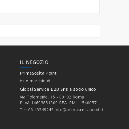
IL NEGOZIO
PrimaScelta Point
è un marchio di
Global Service B2B Srls a socio unico
Via Tolemaide, 15 - 00192 Roma
P.IVA 14693851009 REA: RM - 1540057
Tel: 06 45548245
info@primasceltapoint.it