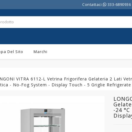
Contattaci
333-6890936
pa Del Sito
Marchi
GONI VITRA 6112-L Vetrina Frigorifera Gelateria 2 Lati Vetro
tica - No-Fog System - Display Touch - 5 Griglie Refrigerate
LONGON
Gelate
-24 °C
Displa