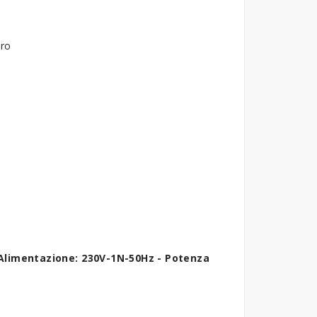
tro
. Alimentazione: 230V-1N-50Hz - Potenza