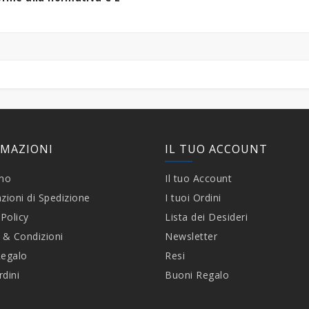
RMAZIONI
IL TUO ACCOUNT
amo
Il tuo Account
zioni di Spedizione
I tuoi Ordini
 Policy
Lista dei Desideri
 & Condizioni
Newsletter
Regalo
Resi
rdini
Buoni Regalo