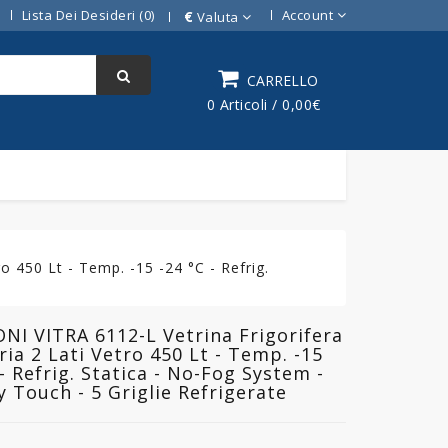
Lista Dei Desideri (0)
Account
€
Valuta
CARRELLO
0 Articoli / 0,00€
 450 Lt - Temp. -15 -24 °C - Refrig.
I VITRA 6112-L Vetrina Frigorifera
ria 2 Lati Vetro 450 Lt - Temp. -15
 - Refrig. Statica - No-Fog System -
y Touch - 5 Griglie Refrigerate